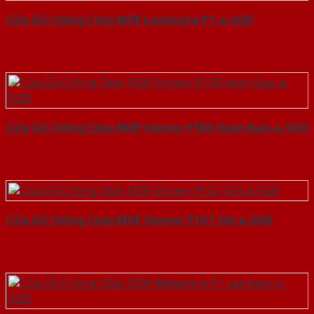
Cửa Gỗ Chống Cháy MDF Laminate P1-a-SGD
Cửa Gỗ Chống Cháy MDF Veneer P1R5 Xoan Đào-a-SGD
Cửa Gỗ Chống Cháy MDF Veneer P1G1 Sồi-a-SGD