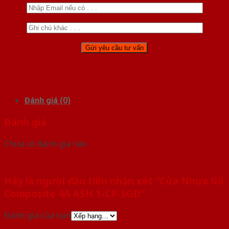
Đánh giá (0)
Đánh giá
Chưa có đánh giá nào.
Hãy là người đầu tiên nhận xét “Cửa Nhựa Gỗ
Composite 4A ASH 1-CP-SGD”
Đánh giá của bạn