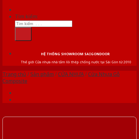
Tìm kiếm:
HỆ THỐNG SHOWROOM SAIGONDOOR
Thế giới Cửa nhựa nhà tắm lõi thép chống nước tại Sài Gòn từ 2010
Trang chủ
/
Sản phẩm
/
CỬA NHỰA
/
Cửa Nhựa Gỗ
Composite