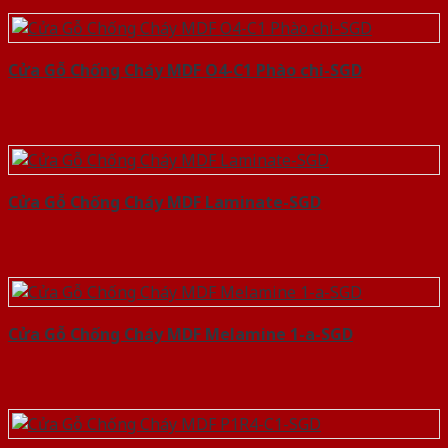
Cửa Gỗ Chống Cháy MDF O4-C1 Phào chi-SGD
Cửa Gỗ Chống Cháy MDF Laminate-SGD
Cửa Gỗ Chống Cháy MDF Melamine 1-a-SGD