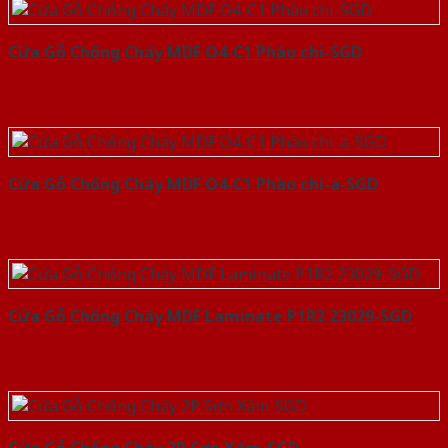
Cửa Gỗ Chống Cháy MDF O4-C1 Phào chi-SGD
Cửa Gỗ Chống Cháy MDF O4-C1 Phào chi-a-SGD
Cửa Gỗ Chống Cháy MDF Laminate P1R2 23029-SGD