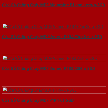
Cửa Gỗ Chống Cháy MDF Melamine P1 van kem-a-SGD
Cửa Gỗ Chống Cháy MDF Veneer P1R4 Căm Xe-a-SGD
Cửa Gỗ Chống Cháy MDF Veneer P1R2 ASH-a-SGD
Cửa Gỗ Chống Cháy MDF P1R4-C1-SGD