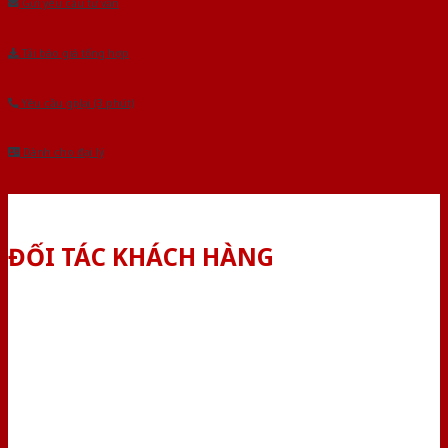
Gửi yêu cầu tư vấn
Tải báo giá tổng hợp
Yêu cầu gọi lại (3 phút)
Dành cho đại lý
ĐỐI TÁC KHÁCH HÀNG