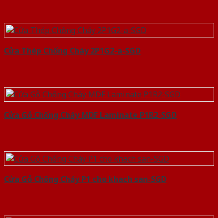
Cửa Thép Chống Cháy 2P1G2-a-SGD
Cửa Gỗ Chống Cháy MDF Laminate P1R2-SGD
Cửa Gỗ Chống Cháy P1 cho khach san-SGD