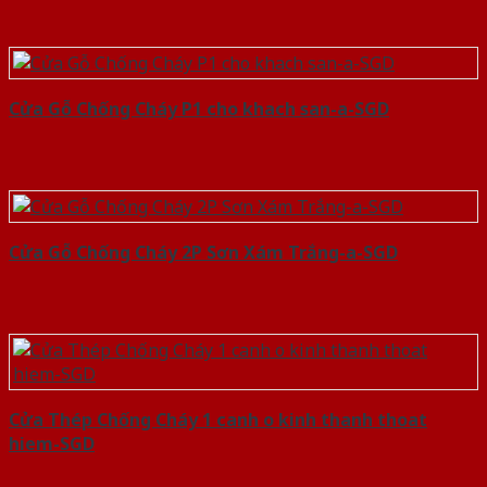
Cửa Gỗ Chống Cháy P1 cho khach san-a-SGD
Cửa Gỗ Chống Cháy 2P Sơn Xám Trắng-a-SGD
Cửa Thép Chống Cháy 1 canh o kinh thanh thoat
hiem-SGD