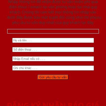
Nhập thông tin để nhận được tư vấn miễn phí qua
điện thoại / email/ tại văn phòng hoặc tại nhà quý
khách. Chúng tôi cam kết mọi thông tin nhập vào
dưới đây được bảo mật tuyệt đối cũng như chỉ phục vụ
yêu cầu tư vấn duy nhất của quý khách tại đây.
ĐĂNG KÝ NHẬN BÁO GIÁ