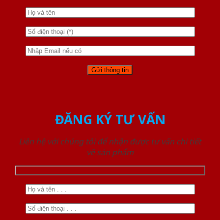
ĐĂNG KÝ TƯ VẤN
Liên hệ với chúng tôi để nhận được tư vấn chi tiết
về sản phẩm