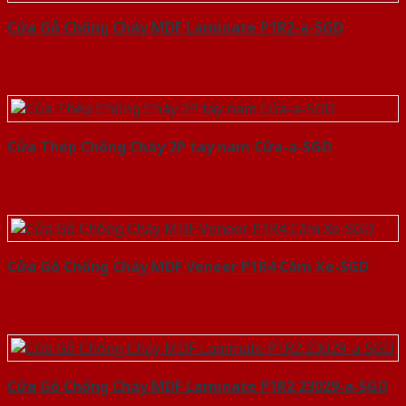
Cửa Gỗ Chống Cháy MDF Laminate P1R2-a-SGD
Cửa Thép Chống Cháy 2P tay nam Cửa-a-SGD
Cửa Gỗ Chống Cháy MDF Veneer P1R4 Căm Xe-SGD
Cửa Gỗ Chống Cháy MDF Laminate P1R2 23029-a-SGD