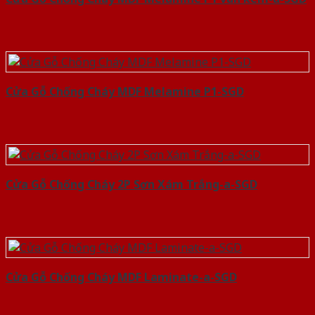
Cửa Gỗ Chống Cháy MDF Melamine P1-SGD
Cửa Gỗ Chống Cháy 2P Sơn Xám Trắng-a-SGD
Cửa Gỗ Chống Cháy MDF Laminate-a-SGD