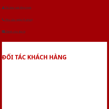
Tải báo giá tổng hợp
Yêu cầu gọi lại (3 phút)
Dành cho đại lý
ĐỐI TÁC KHÁCH HÀNG