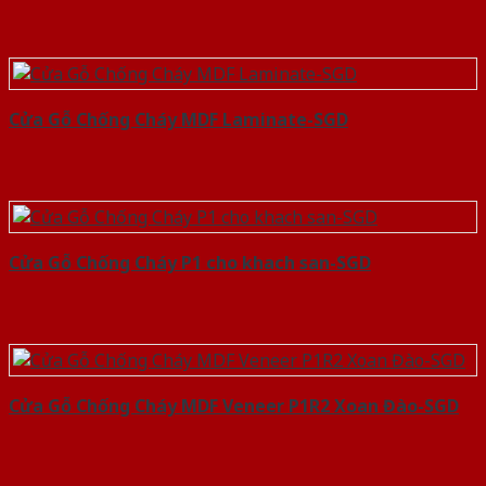
Cửa Gỗ Chống Cháy MDF Laminate-SGD
Cửa Gỗ Chống Cháy P1 cho khach san-SGD
Cửa Gỗ Chống Cháy MDF Veneer P1R2 Xoan Đào-SGD