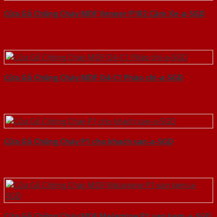
Cửa Gỗ Chống Cháy MDF Veneer P1R2 Căm Xe-a-SGD
Cửa Gỗ Chống Cháy MDF O4-C1 Phào chi-a-SGD
Cửa Gỗ Chống Cháy P1 cho khach san-a-SGD
Cửa Gỗ Chống Cháy MDF Melamine P1 van kem-a-SGD