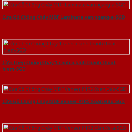
Cửa Gỗ Chống Cháy MDF Laminate van ngang-a-SGD
Cửa Thép Chống Cháy 1 canh o kinh thanh thoat
hiem-SGD
Cửa Gỗ Chống Cháy MDF Veneer P1R5 Xoan Đào-SGD