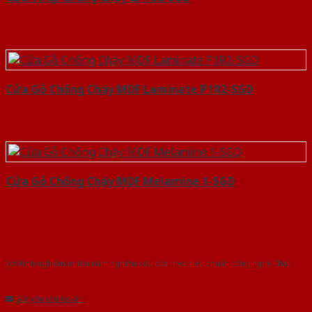
Cửa Gỗ Chống Cháy MDF Laminate P1R2-SGD
Cửa Gỗ Chống Cháy MDF Melamine 1-SGD
Với kinh nghiệm nhiêu năm nghiên cứu cửa theo tiêu chuẩn công nghệ Châu
Âu.Chúng tôi tự tin là nhà sản xuất & cung cấp hàng đầu tại Việt Nam!
Gửi yêu cầu tư vấn