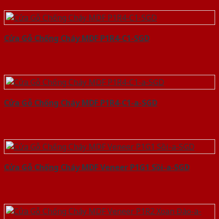
Cửa Gỗ Chống Cháy MDF P1R4-C1-SGD
Cửa Gỗ Chống Cháy MDF P1R4-C1-a-SGD
Cửa Gỗ Chống Cháy MDF Veneer P1G1 Sồi-a-SGD