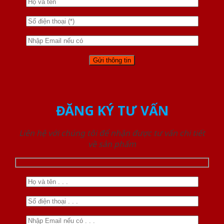
ĐĂNG KÝ TƯ VẤN
Liên hệ với chúng tôi để nhận được tư vấn chi tiết
về sản phẩm