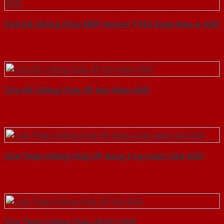
Cửa Gỗ Chống Cháy MDF Veneer P1R2 Xoan Đào-a-SGD
Cửa Gỗ Chống Cháy 2P Sơn Xám-SGD
Cửa Thép Chống Cháy 2P dung 2 tay nam Cửa-SGD
Cửa Thép Chống Cháy 2P1G2-SGD