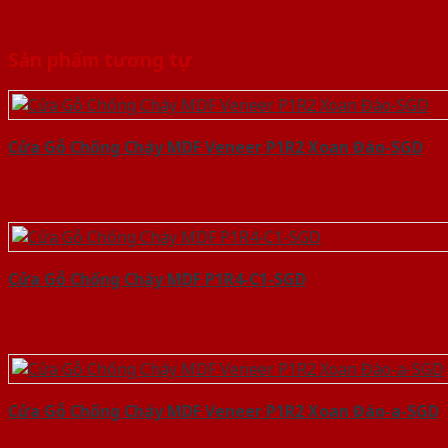
Sản phẩm tương tự
Cửa Gỗ Chống Cháy MDF Veneer P1R2 Xoan Đào-SGD
Cửa Gỗ Chống Cháy MDF P1R4-C1-SGD
Cửa Gỗ Chống Cháy MDF Veneer P1R2 Xoan Đào-a-SGD