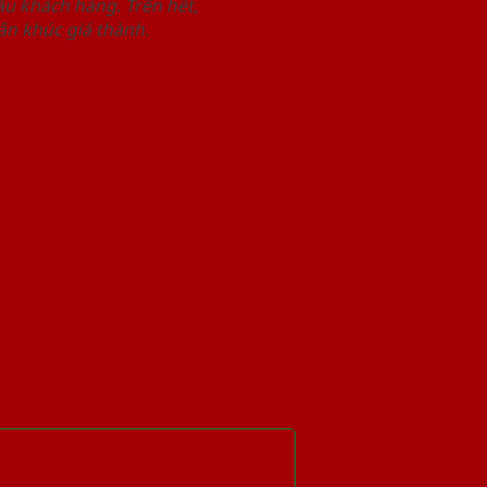
u khách hàng. Trên hết,
n khúc giá thành.