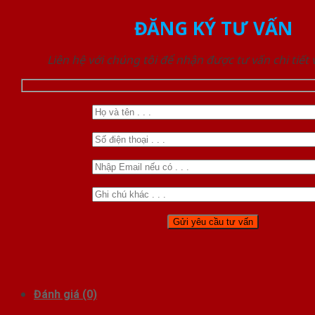
ĐĂNG KÝ TƯ VẤN
Liên hệ với chúng tôi để nhận được tư vấn chi tiết
Đánh giá (0)