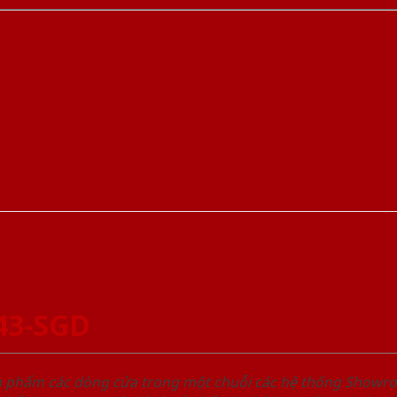
43-SGD
ản phẩm các dòng cửa trong một chuỗi các hệ thống Sho