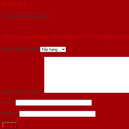
Đánh giá
Chưa có đánh giá nào.
Hãy là người đầu tiên nhận xét “Cửa Nhựa Co
Đánh giá của bạn
Nhận xét của bạn
*
Tên
*
Email
*