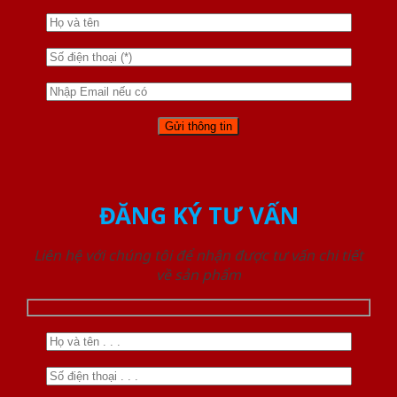
ĐĂNG KÝ TƯ VẤN
Liên hệ với chúng tôi để nhận được tư vấn chi tiết
về sản phẩm