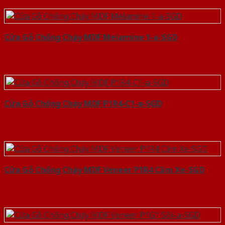
Cửa Gỗ Chống Cháy MDF Melamine 1-a-SGD
Cửa Gỗ Chống Cháy MDF P1R4-C1-a-SGD
Cửa Gỗ Chống Cháy MDF Veneer P1R4 Căm Xe-SGD