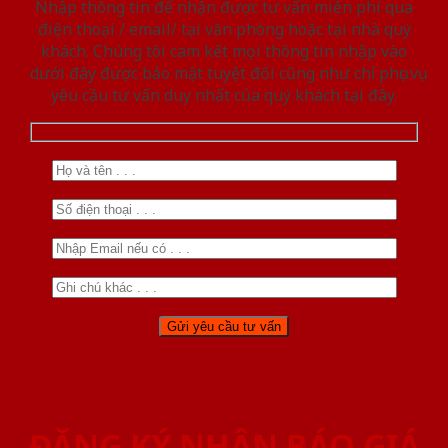
Nhập thông tin để nhận được tư vấn miễn phí qua
điện thoại / email/ tại văn phòng hoặc tại nhà quý
khách. Chúng tôi cam kết mọi thông tin nhập vào
dưới đây được bảo mật tuyệt đối cũng như chỉ phục vụ
yêu cầu tư vấn duy nhất của quý khách tại đây.
ĐĂNG KÝ NHẬN BÁO GIÁ