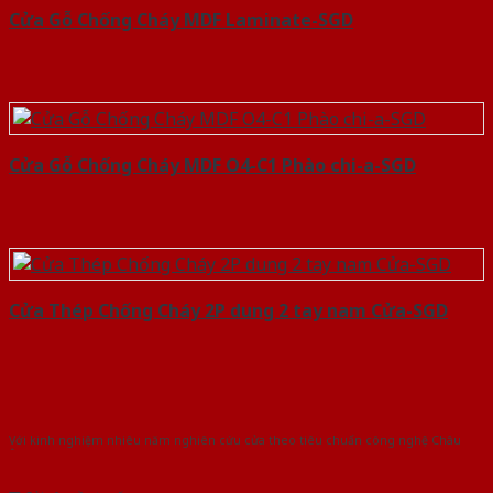
Cửa Gỗ Chống Cháy MDF Laminate-SGD
Cửa Gỗ Chống Cháy MDF O4-C1 Phào chi-a-SGD
Cửa Thép Chống Cháy 2P dung 2 tay nam Cửa-SGD
Với kinh nghiệm nhiêu năm nghiên cứu cửa theo tiêu chuẩn công nghệ Châu
Âu.Chúng tôi tự tin là nhà sản xuất & cung cấp hàng đầu tại Việt Nam!