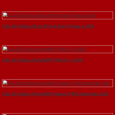
Cửa Gỗ Chống Cháy 2P Sơn Xám Trắng-a-SGD
Cửa Gỗ Chống Cháy MDF P1R4-C1-a-SGD
Cửa Gỗ Chống Cháy MDF Veneer P1R2 Xoan Đào-SGD