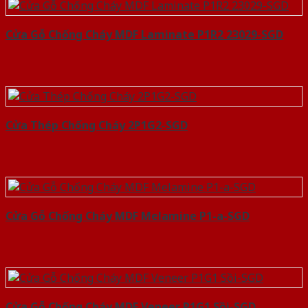
Cửa Gỗ Chống Cháy MDF Laminate P1R2 23029-SGD
Cửa Thép Chống Cháy 2P1G2-SGD
Cửa Gỗ Chống Cháy MDF Melamine P1-a-SGD
Cửa Gỗ Chống Cháy MDF Veneer P1G1 Sồi-SGD