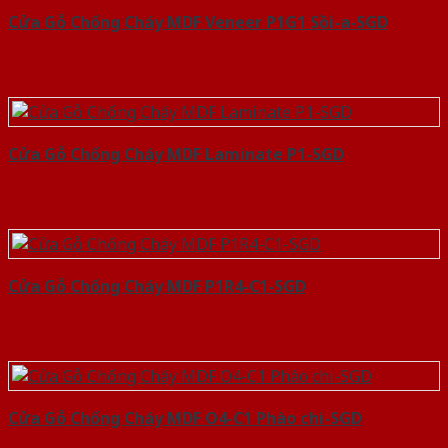
Cửa Gỗ Chống Cháy MDF Veneer P1G1 Sồi-a-SGD
Cửa Gỗ Chống Cháy MDF Laminate P1-SGD
Cửa Gỗ Chống Cháy MDF P1R4-C1-SGD
Cửa Gỗ Chống Cháy MDF O4-C1 Phào chi-SGD