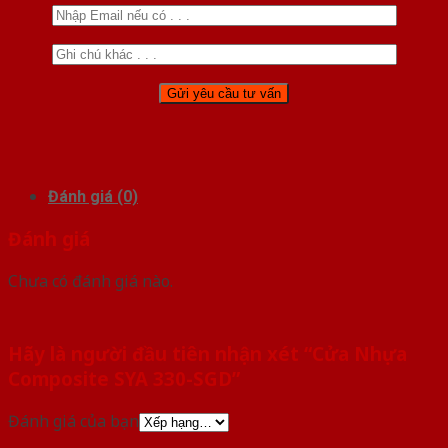
Đánh giá (0)
Đánh giá
Chưa có đánh giá nào.
Hãy là người đầu tiên nhận xét “Cửa Nhựa
Composite SYA 330-SGD”
Đánh giá của bạn