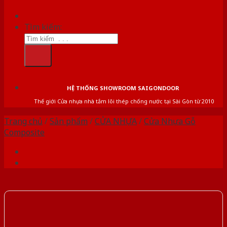
Tìm kiếm:
HỆ THỐNG SHOWROOM SAIGONDOOR
Thế giới Cửa nhựa nhà tắm lõi thép chống nước tại Sài Gòn từ 2010
Trang chủ
/
Sản phẩm
/
CỬA NHỰA
/
Cửa Nhựa Gỗ
Composite