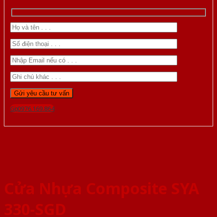
Gọi 0976.169.864
Cửa Nhựa Composite SYA
330-SGD