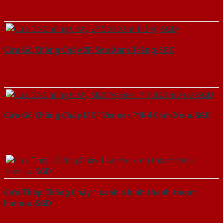
Cửa Gỗ Chống Cháy 2P Sơn Xám Trắng-SGD
Cửa Gỗ Chống Cháy MDF Veneer P1R4 Căm Xe-a-SGD
Cửa Thép Chống Cháy 1 canh o kinh thanh thoat
hiem-a-SGD