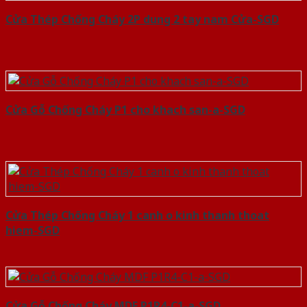
Cửa Thép Chống Cháy 2P dung 2 tay nam Cửa-SGD
Cửa Gỗ Chống Cháy P1 cho khach san-a-SGD
Cửa Thép Chống Cháy 1 canh o kinh thanh thoat
hiem-SGD
Cửa Gỗ Chống Cháy MDF P1R4-C1-a-SGD