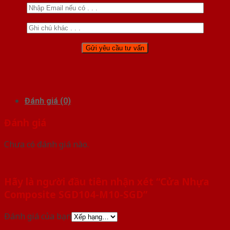
Đánh giá (0)
Đánh giá
Chưa có đánh giá nào.
Hãy là người đầu tiên nhận xét “Cửa Nhựa
Composite SGD104-M10-SGD”
Đánh giá của bạn