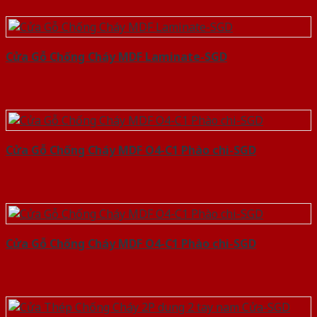
Cửa Gỗ Chống Cháy MDF Laminate-SGD
Cửa Gỗ Chống Cháy MDF O4-C1 Phào chi-SGD
Cửa Gỗ Chống Cháy MDF O4-C1 Phào chi-SGD