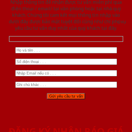
Nhập thông tin để nhận được tư vấn miễn phí qua
điện thoại / email/ tại văn phòng hoặc tại nhà quý
khách. Chúng tôi cam kết mọi thông tin nhập vào
dưới đây được bảo mật tuyệt đối cũng như chỉ phục vụ
yêu cầu tư vấn duy nhất của quý khách tại đây.
ĐĂNG KÝ NHẬN BÁO GIÁ