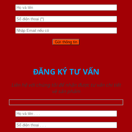
ĐĂNG KÝ TƯ VẤN
Liên hệ với chúng tôi để nhận được tư vấn chi tiết
về sản phẩm