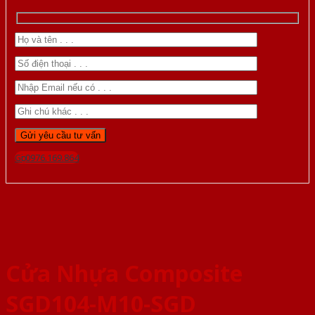
Gọi 0976.169.864
Cửa Nhựa Composite
SGD104-M10-SGD