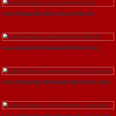
Cửa Gỗ Chống Cháy MDF Laminate P1R2-SGD
Cửa Gỗ Chống Cháy MDF Veneer P1R2 ASH-SGD
Cửa Gỗ Chống Cháy MDF Veneer P1R2 Căm Xe-a-SGD