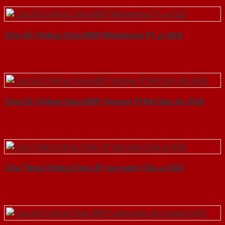
Cửa Gỗ Chống Cháy MDF Melamine P1-a-SGD
Cửa Gỗ Chống Cháy MDF Veneer P1R4 Căm Xe-SGD
Cửa Thép Chống Cháy 2P tay nam Cửa-a-SGD