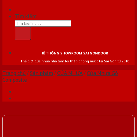
Tìm kiếm:
HỆ THỐNG SHOWROOM SAIGONDOOR
Thế giới Cửa nhựa nhà tắm lõi thép chống nước tại Sài Gòn từ 2010
Trang chủ
/
Sản phẩm
/
CỬA NHỰA
/
Cửa Nhựa Gỗ
Composite