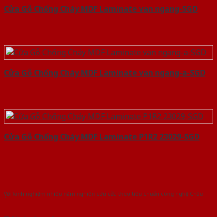
Cửa Gỗ Chống Cháy MDF Laminate van ngang-SGD
Cửa Gỗ Chống Cháy MDF Laminate van ngang-a-SGD
Cửa Gỗ Chống Cháy MDF Laminate P1R2 23029-SGD
Với kinh nghiệm nhiêu năm nghiên cứu cửa theo tiêu chuẩn công nghệ Châu
Âu.Chúng tôi tự tin là nhà sản xuất & cung cấp hàng đầu tại Việt Nam!