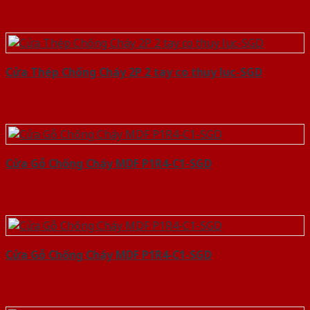
Cửa Thép Chống Cháy 2P 2 tay co thuy luc-SGD
Cửa Gỗ Chống Cháy MDF P1R4-C1-SGD
Cửa Gỗ Chống Cháy MDF P1R4-C1-SGD