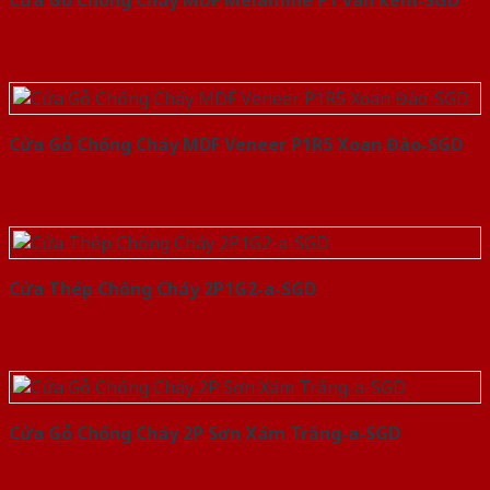
Cửa Gỗ Chống Cháy MDF Melamine P1 van kem-SGD
Cửa Gỗ Chống Cháy MDF Veneer P1R5 Xoan Đào-SGD
Cửa Thép Chống Cháy 2P1G2-a-SGD
Cửa Gỗ Chống Cháy 2P Sơn Xám Trắng-a-SGD