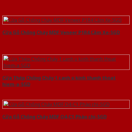
Cửa Gỗ Chống Cháy MDF Veneer P1R4 Căm Xe-SGD
Cửa Thép Chống Cháy 1 canh o kinh thanh thoat
hiem-a-SGD
Cửa Gỗ Chống Cháy MDF O4-C1 Phào chi-SGD