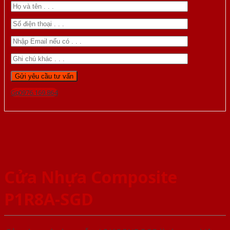
Gọi 0976.169.864
Cửa Nhựa Composite
P1R8A-SGD