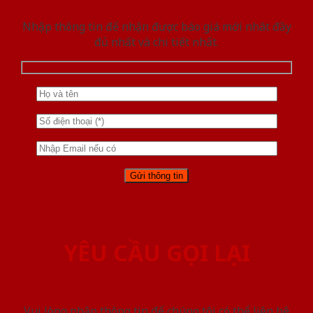
Nhập thông tin để nhận được báo giá mới nhât đầy
đủ nhất và chi tiết nhất.
YÊU CẦU GỌI LẠI
Vui lòng nhập thông tin để chúng tôi có thể liên hệ