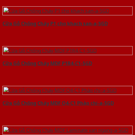
Cửa Gỗ Chống Cháy P1 cho khach san-a-SGD
Cửa Gỗ Chống Cháy MDF P1R4-C1-SGD
Cửa Gỗ Chống Cháy MDF O4-C1 Phào chi-a-SGD