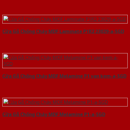
Cửa Gỗ Chống Cháy MDF Laminate P1R2 23029-a-SGD
Cửa Gỗ Chống Cháy MDF Melamine P1 van kem-a-SGD
Cửa Gỗ Chống Cháy MDF Melamine P1-a-SGD