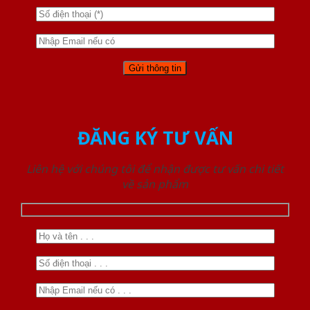
ĐĂNG KÝ TƯ VẤN
Liên hệ với chúng tôi để nhận được tư vấn chi tiết
về sản phẩm