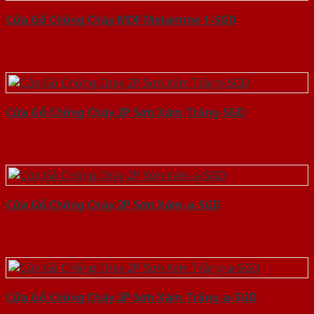
Cửa Gỗ Chống Cháy MDF Melamine 1-SGD
Cửa Gỗ Chống Cháy 2P Sơn Xám Trắng-SGD
Cửa Gỗ Chống Cháy 2P Sơn Xám-a-SGD
Cửa Gỗ Chống Cháy 2P Sơn Xám Trắng-a-SGD