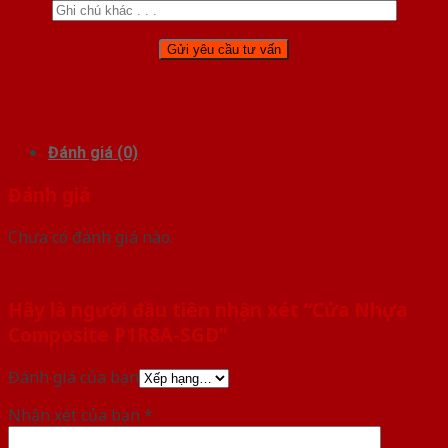
Đánh giá (0)
Đánh giá
Chưa có đánh giá nào.
Hãy là người đầu tiên nhận xét “Cửa Nhựa
Composite P1R8A-SGD”
Đánh giá của bạn
Nhận xét của bạn
*