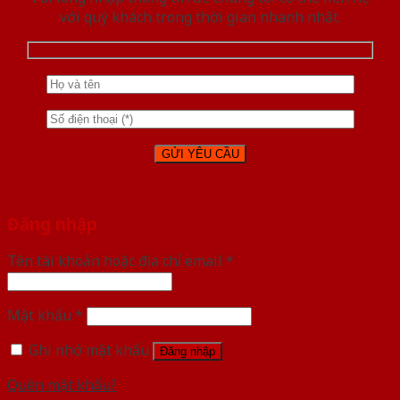
với quý khách trong thời gian nhanh nhất.
Đăng nhập
Tên tài khoản hoặc địa chỉ email
*
Mật khẩu
*
Ghi nhớ mật khẩu
Đăng nhập
Quên mật khẩu?