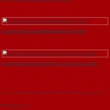
Cửa Gỗ Chống Cháy MDF Melamine P1-SGD
Cửa Thép Chống Cháy 2P 2 tay co thuy luc-a-SGD
Với kinh nghiệm nhiêu năm nghiên cứu cửa theo tiêu chuẩn công nghệ Châu
Âu.Chúng tôi tự tin là nhà sản xuất & cung cấp hàng đầu tại Việt Nam!
Gửi yêu cầu tư vấn