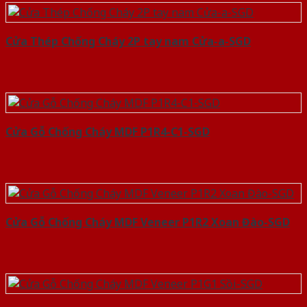
Cửa Thép Chống Cháy 2P tay nam Cửa-a-SGD
Cửa Gỗ Chống Cháy MDF P1R4-C1-SGD
Cửa Gỗ Chống Cháy MDF Veneer P1R2 Xoan Đào-SGD