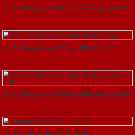
Cửa Gỗ Chống Cháy MDF Laminate van ngang-a-SGD
Cửa Gỗ Chống Cháy MDF Veneer P1R2 ASH-SGD
Cửa Gỗ Chống Cháy MDF Veneer P1R2 Xoan Đào-a-SGD
Cửa Thép Chống Cháy 2P1G2-a-SGD