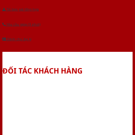
Tải báo giá tổng hợp
Yêu cầu gọi lại (3 phút)
Dành cho đại lý
ĐỐI TÁC KHÁCH HÀNG