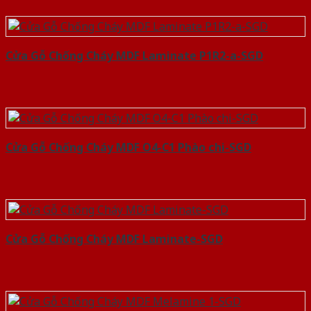
Cửa Gỗ Chống Cháy MDF Laminate P1R2-a-SGD
Cửa Gỗ Chống Cháy MDF O4-C1 Phào chi-SGD
Cửa Gỗ Chống Cháy MDF Laminate-SGD