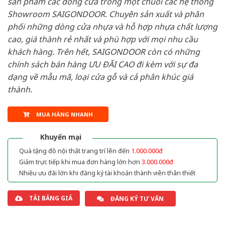
sản phẩm các dòng cửa trong một chuỗi các hệ thống
Showroom SAIGONDOOR. Chuyên sản xuất và phân
phối những dòng cửa nhựa và hỗ hợp nhựa chất lượng
cao, giá thành rẻ nhất và phù hợp với mọi nhu cầu
khách hàng. Trên hết, SAIGONDOOR còn có những
chính sách bán hàng ƯU ĐÃI CAO đi kèm với sự đa
dạng về mẫu mã, loại cửa gỗ và cả phân khúc giá
thành.
MUA HÀNG NHANH
Khuyến mại
Quà tặng đồ nội thất trang trí lên đến
1.000.000đ
Giảm trực tiếp khi mua đơn hàng lớn hơn
3.000.000đ
Nhiều ưu đãi lớn khi đăng ký tài khoản thành viên thân thiết
TẢI BẢNG GIÁ
ĐĂNG KÝ TƯ VẤN