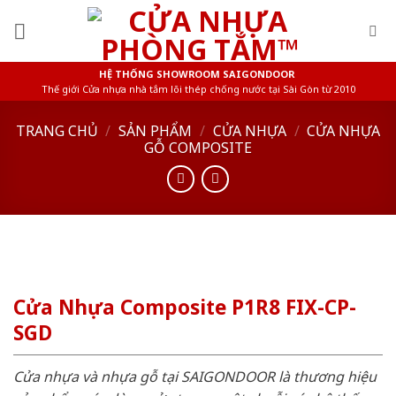
Skip
to
content
HỆ THỐNG SHOWROOM SAIGONDOOR
Thế giới Cửa nhựa nhà tắm lõi thép chống nước tại Sài Gòn từ 2010
TRANG CHỦ
/
SẢN PHẨM
/
CỬA NHỰA
/
CỬA NHỰA
GỖ COMPOSITE
Cửa Nhựa Composite P1R8 FIX-CP-
SGD
Cửa nhựa và nhựa gỗ tại SAIGONDOOR là thương hiệu