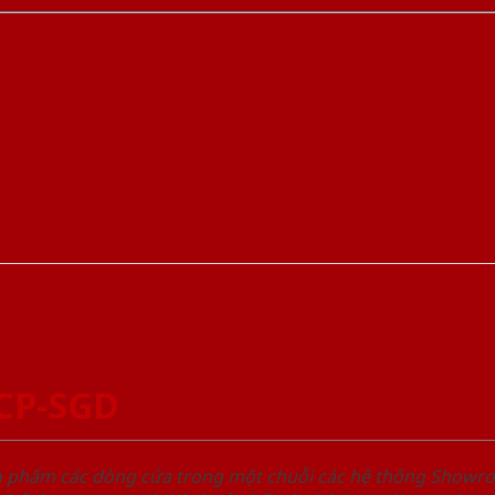
CP-SGD
ản phẩm các dòng cửa trong một chuỗi các hệ thống Sho