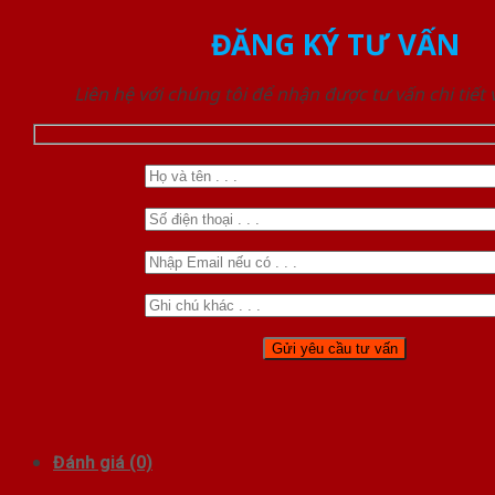
ĐĂNG KÝ TƯ VẤN
Liên hệ với chúng tôi để nhận được tư vấn chi tiết
Đánh giá (0)