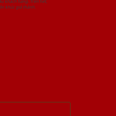
u khách hàng. Trên hết,
n khúc giá thành.