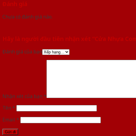
Đánh giá
Chưa có đánh giá nào.
Hãy là người đầu tiên nhận xét “Cửa Nhựa Co
Đánh giá của bạn
Nhận xét của bạn
*
Tên
*
Email
*