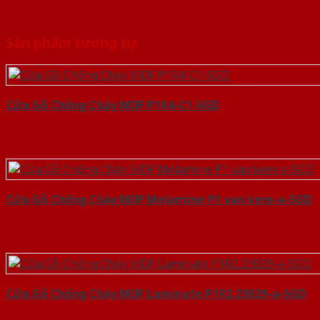
Sản phẩm tương tự
Cửa Gỗ Chống Cháy MDF P1R4-C1-SGD
Cửa Gỗ Chống Cháy MDF Melamine P1 van kem-a-SGD
Cửa Gỗ Chống Cháy MDF Laminate P1R2 23029-a-SGD