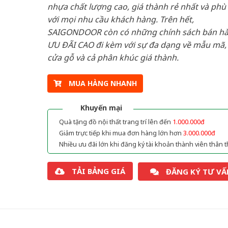
nhựa chất lượng cao, giá thành rẻ nhất và phù
với mọi nhu cầu khách hàng. Trên hết,
SAIGONDOOR còn có những chính sách bán h
ƯU ĐÃI CAO đi kèm với sự đa dạng về mẫu mã, 
cửa gỗ và cả phân khúc giá thành.
MUA HÀNG NHANH
Khuyến mại
Quà tặng đồ nội thất trang trí lên đến
1.000.000đ
Giảm trực tiếp khi mua đơn hàng lớn hơn
3.000.000đ
Nhiều ưu đãi lớn khi đăng ký tài khoản thành viên thân t
TẢI BẢNG GIÁ
ĐĂNG KÝ TƯ VẤ