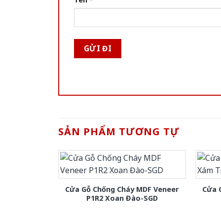
SẢN PHẨM TƯƠNG TỰ
Cửa Gỗ Chống Cháy MDF Veneer
Cửa 
P1R2 Xoan Đào-SGD