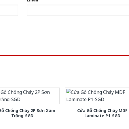
Gỗ Chống Cháy 2P Sơn Xám
Cửa Gỗ Chống Cháy MDF
Trắng-SGD
Laminate P1-SGD