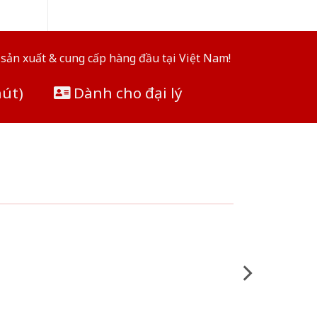
sản xuất & cung cấp hàng đầu tại Việt Nam!
hút)
Dành cho đại lý