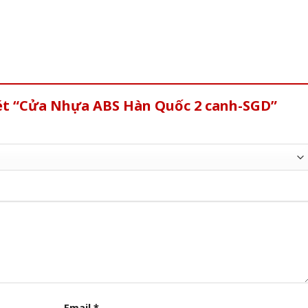
xét “Cửa Nhựa ABS Hàn Quốc 2 canh-SGD”
Email
*