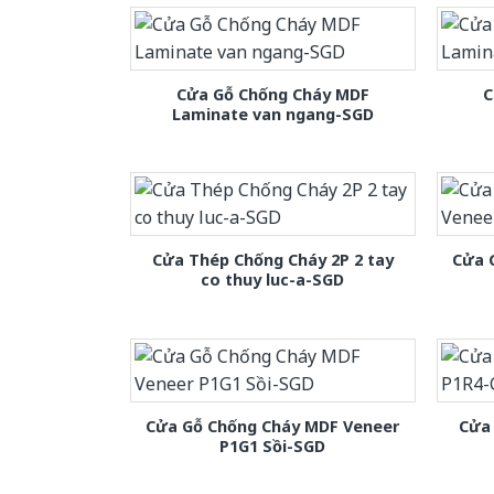
Cửa Gỗ Chống Cháy MDF
C
Laminate van ngang-SGD
Cửa Thép Chống Cháy 2P 2 tay
Cửa 
co thuy luc-a-SGD
Cửa Gỗ Chống Cháy MDF Veneer
Cửa
P1G1 Sồi-SGD