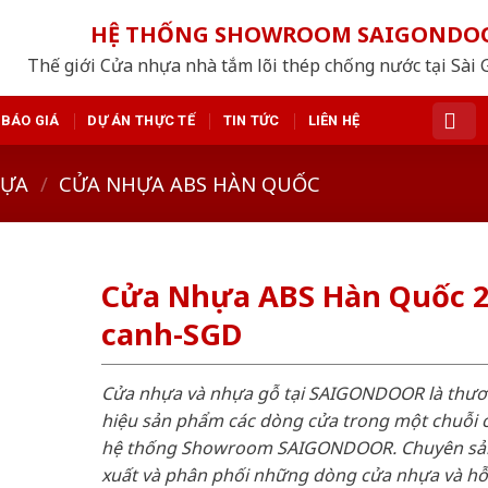
HỆ THỐNG SHOWROOM SAIGONDO
Thế giới Cửa nhựa nhà tắm lõi thép chống nước tại Sài 
BÁO GIÁ
DỰ ÁN THỰC TẾ
TIN TỨC
LIÊN HỆ
HỰA
/
CỬA NHỰA ABS HÀN QUỐC
Cửa Nhựa ABS Hàn Quốc 
canh-SGD
Cửa nhựa và nhựa gỗ tại SAIGONDOOR là thư
hiệu sản phẩm các dòng cửa trong một chuỗi 
hệ thống Showroom SAIGONDOOR. Chuyên sả
xuất và phân phối những dòng cửa nhựa và h