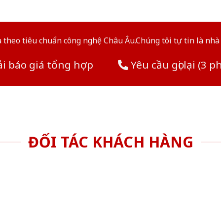
theo tiêu chuẩn công nghệ Châu Âu.Chúng tôi tự tin là nhà 
i báo giá tổng hợp
Yêu cầu gọi lại (3 p
ĐỐI TÁC KHÁCH HÀNG