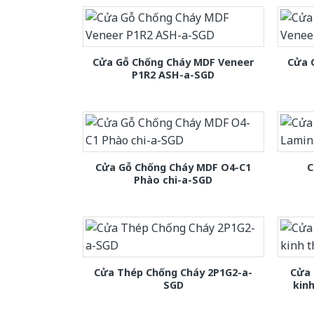
Cửa Gỗ Chống Cháy MDF Veneer
Cửa 
P1R2 ASH-a-SGD
Cửa Gỗ Chống Cháy MDF O4-C1
C
Phào chi-a-SGD
Cửa Thép Chống Cháy 2P1G2-a-
Cửa 
SGD
kin