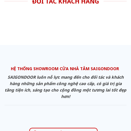
ĐỐI TÁC KHÁCH HÀNG
HỆ THỐNG SHOWROOM CỬA NHÀ TẮM SAIGONDOOR
SAIGONDOOR luôn nỗ lực mang đến cho đối tác và khách
hàng những sản phẩm công nghệ cao cấp, có giá trị gia
tăng tiện ích, sáng tạo cho cộng đồng một tương lai tốt đẹp
hơn!