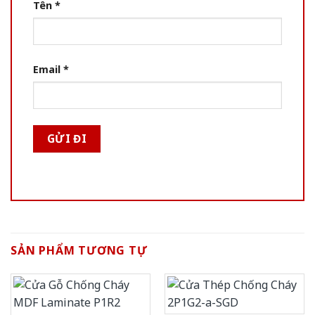
Tên
*
Email
*
SẢN PHẨM TƯƠNG TỰ