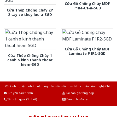
Cửa Gỗ Chống Cháy MDF
P1R4-C1-a-SGD
Cửa Thép Chống Cháy 2P
2 tay co thuy luc-a-SGD
Cửa Gỗ Chống Cháy MDF
Laminate P1R2-SGD
Cửa Thép Chống Cháy 1
canh o kinh thanh thoat
hiem-SGD
Với kinh nghiệm nhiêu năm nghiên cứu cửa theo tiêu chuẩn công nghệ Châu
Âu.Chúng tôi tự tin là nhà sản xuất & cung cấp hàng đầu tại Việt Nam!
Gửi yêu cầu tư vấn
Tải báo giá tổng hợp
Yêu cầu gọi lại (3 phút)
Dành cho đại lý