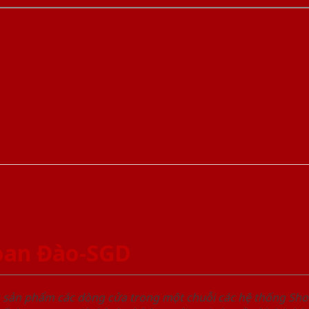
oan Đào-SGD
u sản phẩm các dòng cửa trong một chuỗi các hệ thống 