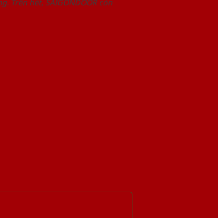
àng. Trên hết, SAIGONDOOR còn