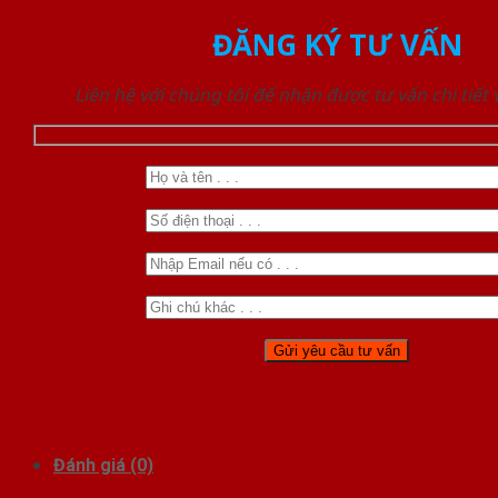
ĐĂNG KÝ TƯ VẤN
Liên hệ với chúng tôi để nhận được tư vấn chi tiết
Đánh giá (0)