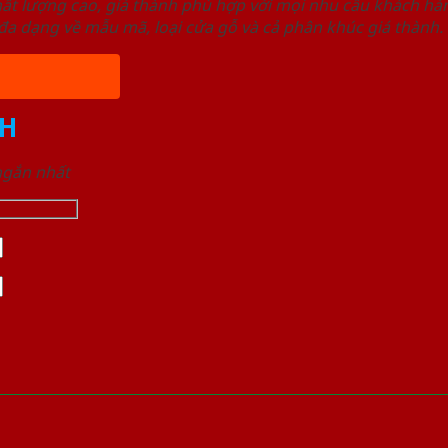
ất lượng cao, giá thành phù hợp với mọi nhu cầu khách h
a dạng về mẫu mã, loại cửa gỗ và cả phân khúc giá thành.
H
 ngắn nhất