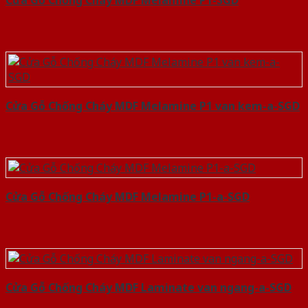
Cửa Gỗ Chống Cháy MDF Melamine P1-SGD
Cửa Gỗ Chống Cháy MDF Melamine P1 van kem-a-SGD
Cửa Gỗ Chống Cháy MDF Melamine P1-a-SGD
Cửa Gỗ Chống Cháy MDF Laminate van ngang-a-SGD