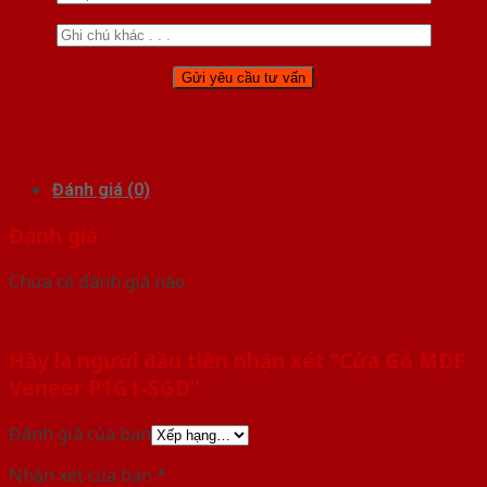
Đánh giá (0)
Đánh giá
Chưa có đánh giá nào.
Hãy là người đầu tiên nhận xét “Cửa Gỗ MDF
Veneer P1G1-SGD”
Đánh giá của bạn
Nhận xét của bạn
*