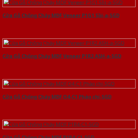
Cửa Gỗ Chống Cháy MDF Veneer P1G1 Sồi-a-SGD
Cửa Gỗ Chống Cháy MDF Veneer P1R2 ASH-a-SGD
Cửa Gỗ Chống Cháy MDF O4-C1 Phào chi-SGD
Cửa Gỗ Chống Cháy MDF P1R4-C1-SGD