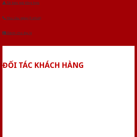
Tải báo giá tổng hợp
Yêu cầu gọi lại (3 phút)
Dành cho đại lý
ĐỐI TÁC KHÁCH HÀNG