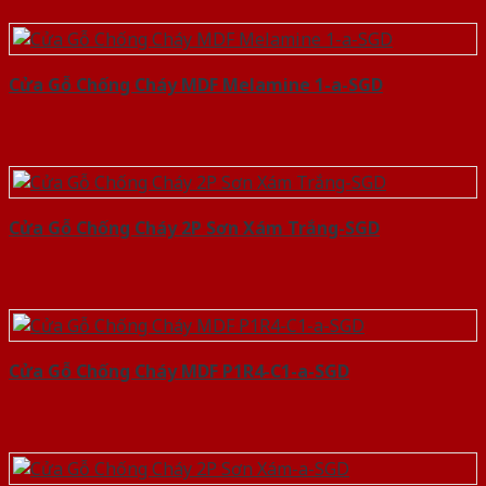
Cửa Gỗ Chống Cháy MDF Melamine 1-a-SGD
Cửa Gỗ Chống Cháy 2P Sơn Xám Trắng-SGD
Cửa Gỗ Chống Cháy MDF P1R4-C1-a-SGD