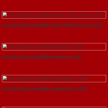
Cửa Gỗ Chống Cháy MDF Veneer P1R2 Căm Xe-a-SGD
Cửa Gỗ Chống Cháy MDF Melamine 1-SGD
Cửa Gỗ Chống Cháy MDF Laminate P1-a-SGD