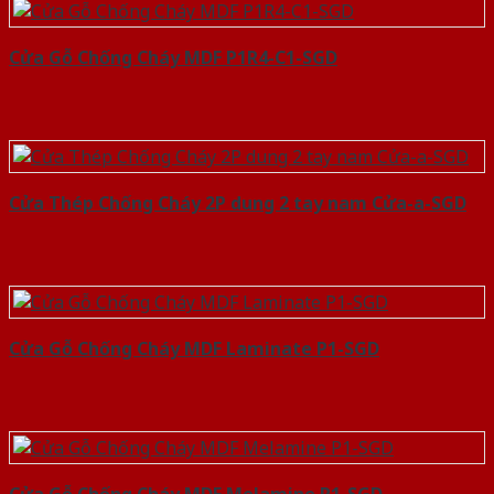
Cửa Gỗ Chống Cháy MDF P1R4-C1-SGD
Cửa Thép Chống Cháy 2P dung 2 tay nam Cửa-a-SGD
Cửa Gỗ Chống Cháy MDF Laminate P1-SGD