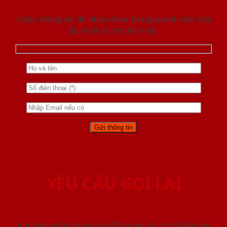
Nhập thông tin để nhận được báo giá mới nhât đầy
đủ nhất và chi tiết nhất.
YÊU CẦU GỌI LẠI
Vui lòng nhập thông tin để chúng tôi có thể liên hệ