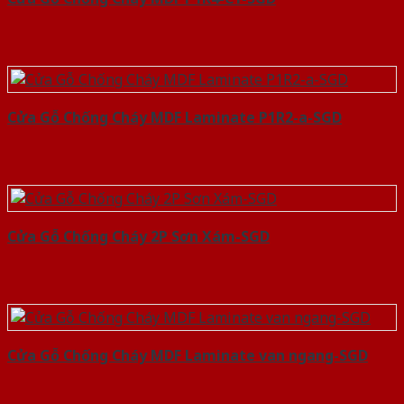
Cửa Gỗ Chống Cháy MDF Laminate P1R2-a-SGD
Cửa Gỗ Chống Cháy 2P Sơn Xám-SGD
Cửa Gỗ Chống Cháy MDF Laminate van ngang-SGD