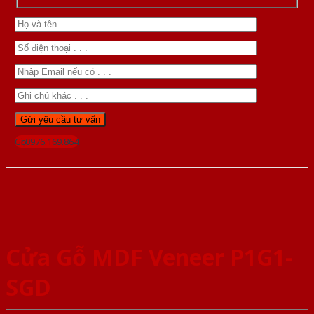
Gọi 0976.169.864
Cửa Gỗ MDF Veneer P1G1-
SGD