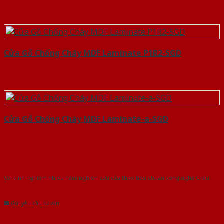
Cửa Gỗ Chống Cháy MDF Laminate P1R2-SGD
Cửa Gỗ Chống Cháy MDF Laminate-a-SGD
Với kinh nghiệm nhiêu năm nghiên cứu cửa theo tiêu chuẩn công nghệ Châu
Âu.Chúng tôi tự tin là nhà sản xuất & cung cấp hàng đầu tại Việt Nam!
Gửi yêu cầu tư vấn