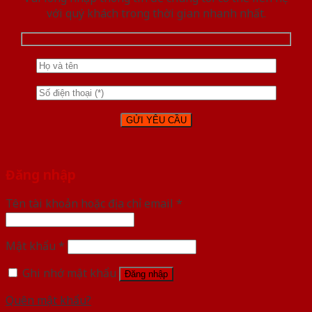
với quý khách trong thời gian nhanh nhất.
Đăng nhập
Tên tài khoản hoặc địa chỉ email
*
Mật khẩu
*
Ghi nhớ mật khẩu
Đăng nhập
Quên mật khẩu?