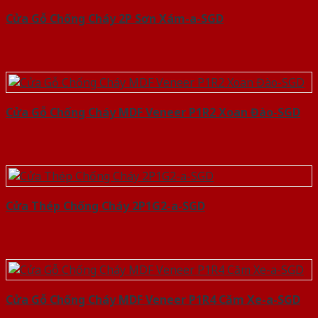
Cửa Gỗ Chống Cháy 2P Sơn Xám-a-SGD
Cửa Gỗ Chống Cháy MDF Veneer P1R2 Xoan Đào-SGD
Cửa Thép Chống Cháy 2P1G2-a-SGD
Cửa Gỗ Chống Cháy MDF Veneer P1R4 Căm Xe-a-SGD