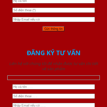
ĐĂNG KÝ TƯ VẤN
Liên hệ với chúng tôi để nhận được tư vấn chi tiết
về sản phẩm