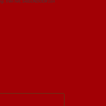
àng. Trên hết, SAIGONDOOR còn