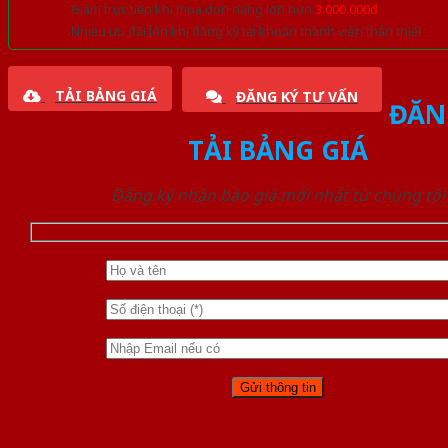
Giảm trực tiếp khi mua đơn hàng lớn hơn
3.000.000đ
Nhiều ưu đãi lớn khi đăng ký tài khoản thành viên thân thiết
TẢI BẢNG GIÁ
ĐĂNG KÝ TƯ VẤN
ĐĂN
TẢI BẢNG GIÁ
Đăng ký nhận báo giá mới nhất từ chúng tôi