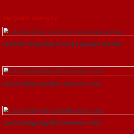
Sản phẩm tương tự
Cửa Thép Chống Cháy 2P dung 2 tay nam Cửa-SGD
Cửa Gỗ Chống Cháy MDF Laminate-a-SGD
Cửa Gỗ Chống Cháy MDF Melamine 1-SGD