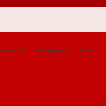
 THỐNG SHOWROOM SAIGONDOOR
nhựa nhà tắm lõi thép chống nước tại Sài Gòn từ 2010