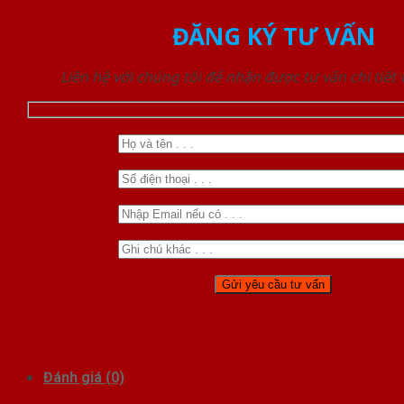
ĐĂNG KÝ TƯ VẤN
Liên hệ với chúng tôi để nhận được tư vấn chi tiết
Đánh giá (0)