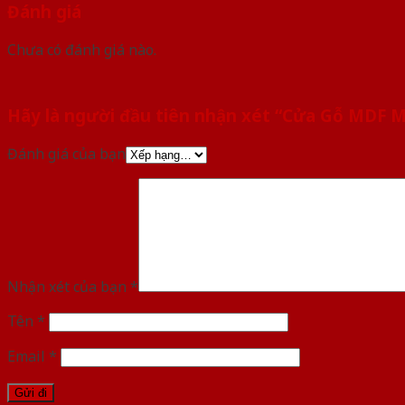
Đánh giá
Chưa có đánh giá nào.
Hãy là người đầu tiên nhận xét “Cửa Gỗ MDF
Đánh giá của bạn
Nhận xét của bạn
*
Tên
*
Email
*