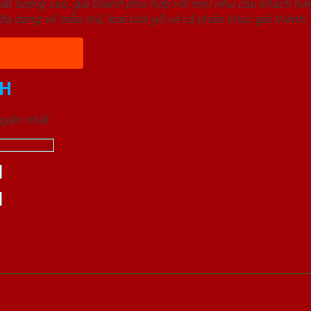
ất lượng cao, giá thành phù hợp với mọi nhu cầu khách h
a dạng về mẫu mã, loại cửa gỗ và cả phân khúc giá thành.
H
 ngắn nhất