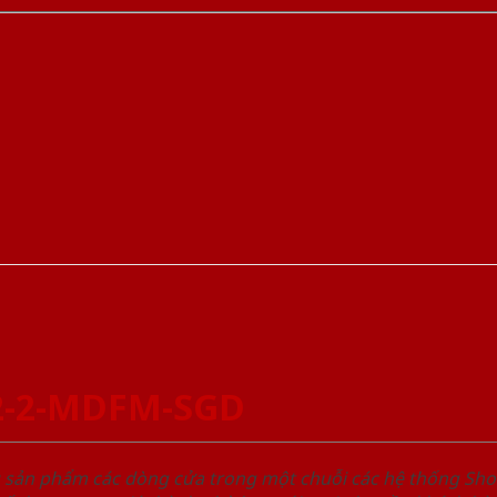
2-2-MDFM-SGD
u sản phẩm các dòng cửa trong một chuỗi các hệ thống 