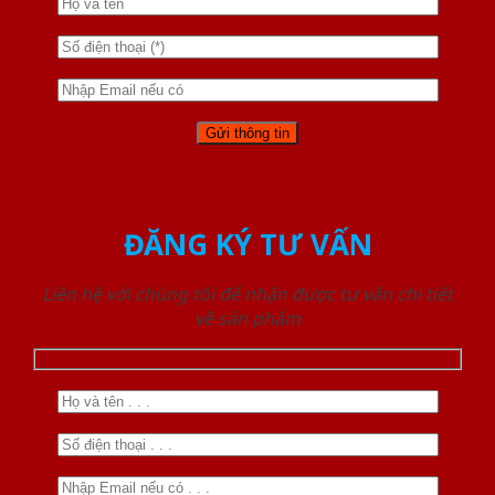
ĐĂNG KÝ TƯ VẤN
Liên hệ với chúng tôi để nhận được tư vấn chi tiết
về sản phẩm