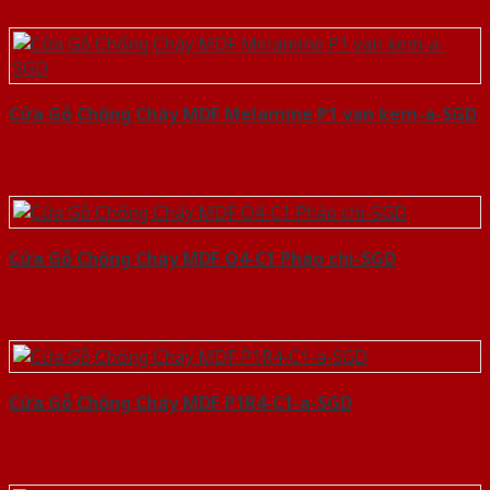
Cửa Gỗ Chống Cháy MDF Melamine P1 van kem-a-SGD
Cửa Gỗ Chống Cháy MDF O4-C1 Phào chi-SGD
Cửa Gỗ Chống Cháy MDF P1R4-C1-a-SGD