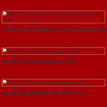
Cửa Gỗ Chống Cháy MDF Veneer P1R5 Xoan Đào-a-SGD
Cửa Gỗ Chống Cháy 2P Sơn Xám-a-SGD
Cửa Gỗ Chống Cháy MDF Laminate P1-a-SGD