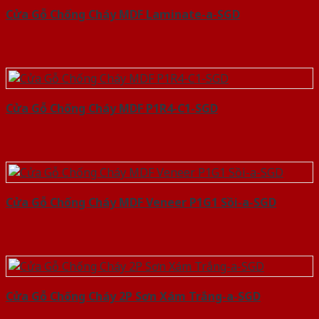
Cửa Gỗ Chống Cháy MDF Laminate-a-SGD
Cửa Gỗ Chống Cháy MDF P1R4-C1-SGD
Cửa Gỗ Chống Cháy MDF Veneer P1G1 Sồi-a-SGD
Cửa Gỗ Chống Cháy 2P Sơn Xám Trắng-a-SGD