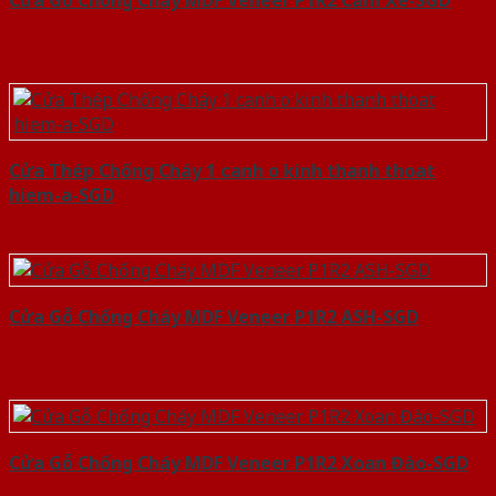
Cửa Gỗ Chống Cháy MDF Veneer P1R2 Căm Xe-SGD
Cửa Thép Chống Cháy 1 canh o kinh thanh thoat
hiem-a-SGD
Cửa Gỗ Chống Cháy MDF Veneer P1R2 ASH-SGD
Cửa Gỗ Chống Cháy MDF Veneer P1R2 Xoan Đào-SGD