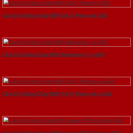
Cửa Gỗ Chống Cháy MDF O4-C1 Phào chi-SGD
Cửa Gỗ Chống Cháy MDF Melamine 1-a-SGD
Cửa Gỗ Chống Cháy MDF O4-C1 Phào chi-a-SGD