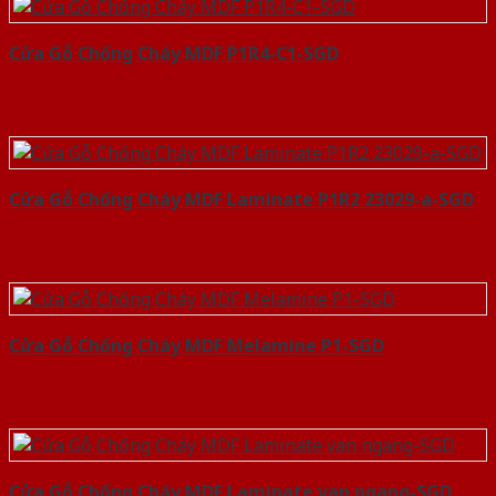
Cửa Gỗ Chống Cháy MDF P1R4-C1-SGD
Cửa Gỗ Chống Cháy MDF Laminate P1R2 23029-a-SGD
Cửa Gỗ Chống Cháy MDF Melamine P1-SGD
Cửa Gỗ Chống Cháy MDF Laminate van ngang-SGD