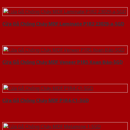
Cửa Gỗ Chống Cháy MDF Laminate P1R2 23029-a-SGD
Cửa Gỗ Chống Cháy MDF Veneer P1R5 Xoan Đào-SGD
Cửa Gỗ Chống Cháy MDF P1R4-C1-SGD