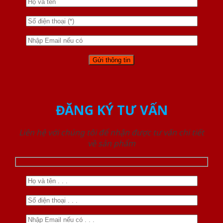
ĐĂNG KÝ TƯ VẤN
Liên hệ với chúng tôi để nhận được tư vấn chi tiết
về sản phẩm