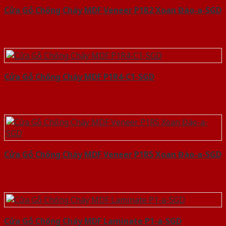
Cửa Gỗ Chống Cháy MDF Veneer P1R2 Xoan Đào-a-SGD
Cửa Gỗ Chống Cháy MDF P1R4-C1-SGD
Cửa Gỗ Chống Cháy MDF Veneer P1R5 Xoan Đào-a-SGD
Cửa Gỗ Chống Cháy MDF Laminate P1-a-SGD