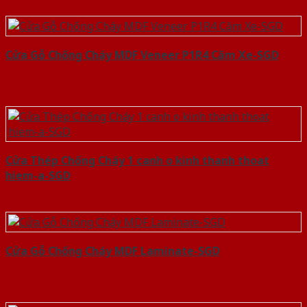
Cửa Gỗ Chống Cháy MDF Veneer P1R4 Căm Xe-SGD
Cửa Thép Chống Cháy 1 canh o kinh thanh thoat
hiem-a-SGD
Cửa Gỗ Chống Cháy MDF Laminate-SGD