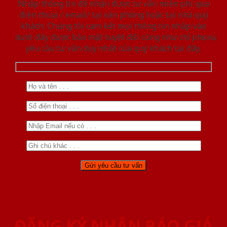
Nhập thông tin để nhận được tư vấn miễn phí qua
điện thoại / email/ tại văn phòng hoặc tại nhà quý
khách. Chúng tôi cam kết mọi thông tin nhập vào
dưới đây được bảo mật tuyệt đối cũng như chỉ phục vụ
yêu cầu tư vấn duy nhất của quý khách tại đây.
ĐĂNG KÝ NHẬN BÁO GIÁ