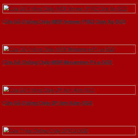
Cửa Gỗ Chống Cháy MDF Veneer P1R2 Căm Xe-SGD
Cửa Gỗ Chống Cháy MDF Melamine P1-a-SGD
Cửa Gỗ Chống Cháy 2P Sơn Xám-SGD