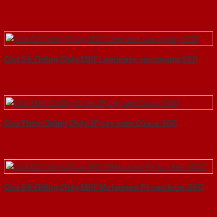
Cửa Gỗ Chống Cháy MDF Laminate van ngang-SGD
Cửa Thép Chống Cháy 2P tay nam Cửa-a-SGD
Cửa Gỗ Chống Cháy MDF Melamine P1 van kem-SGD