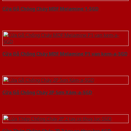
Cửa Gỗ Chống Cháy MDF Melamine 1-SGD
Cửa Gỗ Chống Cháy MDF Melamine P1 van kem-a-SGD
Cửa Gỗ Chống Cháy 2P Sơn Xám-a-SGD