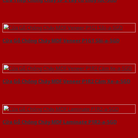
Cửa Thép Chống Cháy 2P 2 tay co thuy luc-SGD
Cửa Gỗ Chống Cháy MDF Veneer P1G1 Sồi-a-SGD
Cửa Gỗ Chống Cháy MDF Veneer P1R2 Căm Xe-a-SGD
Cửa Gỗ Chống Cháy MDF Laminate P1R2-a-SGD