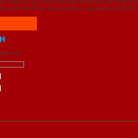
ất lượng cao, giá thành phù hợp với mọi nhu cầu khách h
a dạng về mẫu mã, loại cửa gỗ và cả phân khúc giá thành.
H
 ngắn nhất