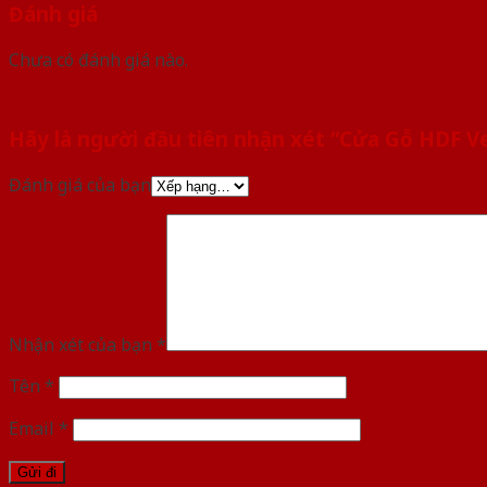
Đánh giá
Chưa có đánh giá nào.
Hãy là người đầu tiên nhận xét “Cửa Gỗ HDF 
Đánh giá của bạn
Nhận xét của bạn
*
Tên
*
Email
*