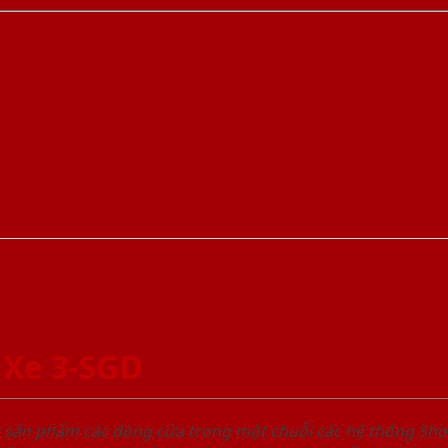
 Xe 3-SGD
u sản phẩm các dòng cửa trong một chuỗi các hệ thống 