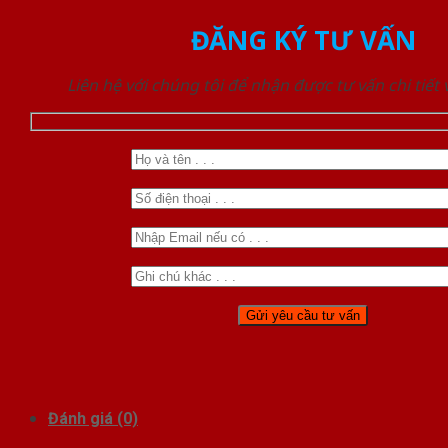
ĐĂNG KÝ TƯ VẤN
Liên hệ với chúng tôi để nhận được tư vấn chi tiết
Đánh giá (0)