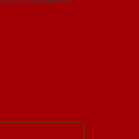
àng. Trên hết, SAIGONDOOR còn