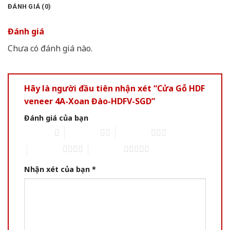
ĐÁNH GIÁ (0)
Đánh giá
Chưa có đánh giá nào.
Hãy là người đầu tiên nhận xét “Cửa Gỗ HDF
veneer 4A-Xoan Đào-HDFV-SGD”
Đánh giá của bạn
1 of 5 stars
2 of 5 stars
3 of 5 stars
4 of 5 stars
5 of 5 stars
Nhận xét của bạn
*