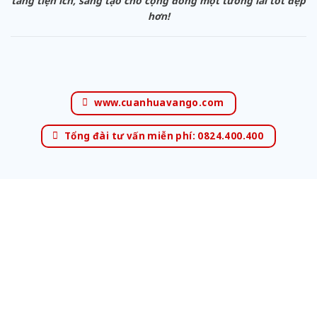
tăng tiện ích, sáng tạo cho cộng đồng một tương lai tốt đẹp
hơn!
www.cuanhuavango.com
Tổng đài tư vấn miễn phí: 0824.400.400