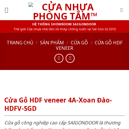
Skip
to
content
HỆ THỐNG SHOWROOM SAIGONDOOR
Thế giới Cửa nhựa nhà tắm lõi thép chống nước tại Sài Gòn từ 2010
TRANG CHỦ
/
SẢN PHẨM
/
CỬA GỖ
/
CỬA GỖ HDF
VENEER
Cửa Gỗ HDF veneer 4A-Xoan Đào-
HDFV-SGD
Cửa gỗ công nghiệp cao cấp SAIGONDOOR là thương