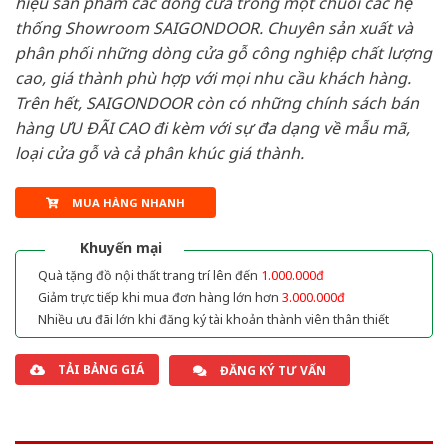
hiệu sản phẩm các dòng cửa trong một chuỗi các hệ
thống Showroom SAIGONDOOR. Chuyên sản xuất và
phân phối những dòng cửa gỗ công nghiệp chất lượng
cao, giá thành phù hợp với mọi nhu cầu khách hàng.
Trên hết, SAIGONDOOR còn có những chính sách bán
hàng ƯU ĐÃI CAO đi kèm với sự đa dạng về mẫu mã,
loại cửa gỗ và cả phân khúc giá thành.
MUA HÀNG NHANH
Khuyến mại
Quà tặng đồ nội thất trang trí lên đến
1.000.000đ
Giảm trực tiếp khi mua đơn hàng lớn hơn
3.000.000đ
Nhiều ưu đãi lớn khi đăng ký tài khoản thành viên thân thiết
TẢI BẢNG GIÁ
ĐĂNG KÝ TƯ VẤN