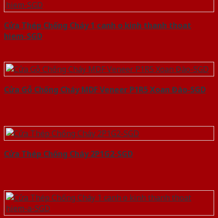
Cửa Thép Chống Cháy 1 canh o kinh thanh thoat
hiem-SGD
Cửa Gỗ Chống Cháy MDF Veneer P1R5 Xoan Đào-SGD
Cửa Thép Chống Cháy 2P1G2-SGD