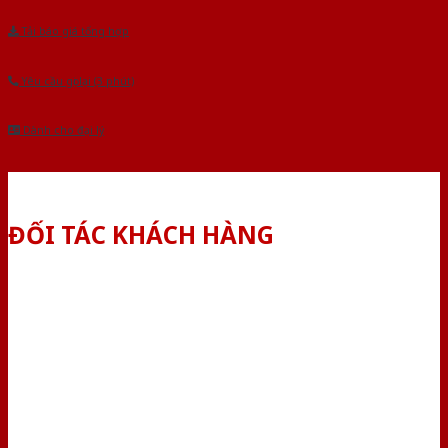
Tải báo giá tổng hợp
Yêu cầu gọi lại (3 phút)
Dành cho đại lý
ĐỐI TÁC KHÁCH HÀNG