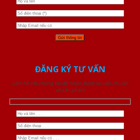
ĐĂNG KÝ TƯ VẤN
Liên hệ với chúng tôi để nhận được tư vấn chi tiết
về sản phẩm