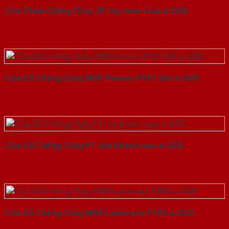
Cửa Thép Chống Cháy 2P tay nam Cửa-a-SGD
Cửa Gỗ Chống Cháy MDF Veneer P1G1 Sồi-a-SGD
Cửa Gỗ Chống Cháy P1 cho khach san-a-SGD
Cửa Gỗ Chống Cháy MDF Laminate P1R2-a-SGD