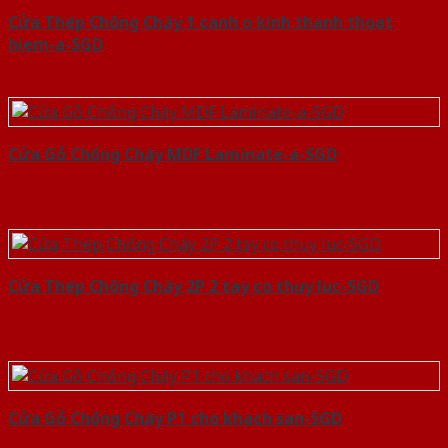
Cửa Thép Chống Cháy 1 canh o kinh thanh thoat
hiem-a-SGD
Cửa Gỗ Chống Cháy MDF Laminate-a-SGD
Cửa Thép Chống Cháy 2P 2 tay co thuy luc-SGD
Cửa Gỗ Chống Cháy P1 cho khach san-SGD