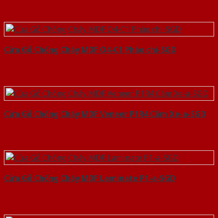
Cửa Gỗ Chống Cháy MDF O4-C1 Phào chi-SGD
Cửa Gỗ Chống Cháy MDF Veneer P1R4 Căm Xe-a-SGD
Cửa Gỗ Chống Cháy MDF Laminate P1-a-SGD