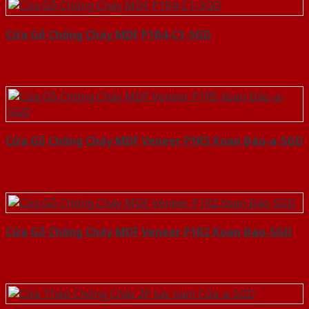
Cửa Gỗ Chống Cháy MDF P1R4-C1-SGD
Cửa Gỗ Chống Cháy MDF Veneer P1R5 Xoan Đào-a-SGD
Cửa Gỗ Chống Cháy MDF Veneer P1R2 Xoan Đào-SGD