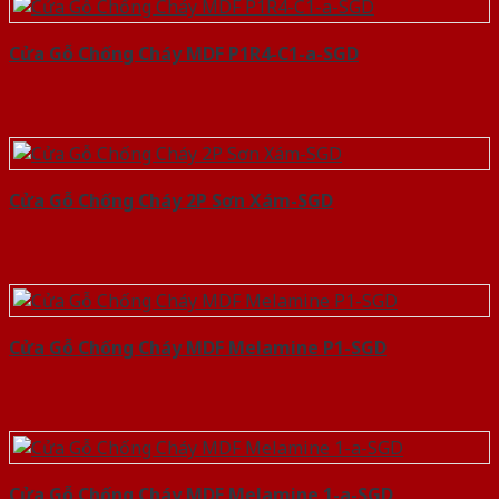
Cửa Gỗ Chống Cháy MDF P1R4-C1-a-SGD
Cửa Gỗ Chống Cháy 2P Sơn Xám-SGD
Cửa Gỗ Chống Cháy MDF Melamine P1-SGD
Cửa Gỗ Chống Cháy MDF Melamine 1-a-SGD