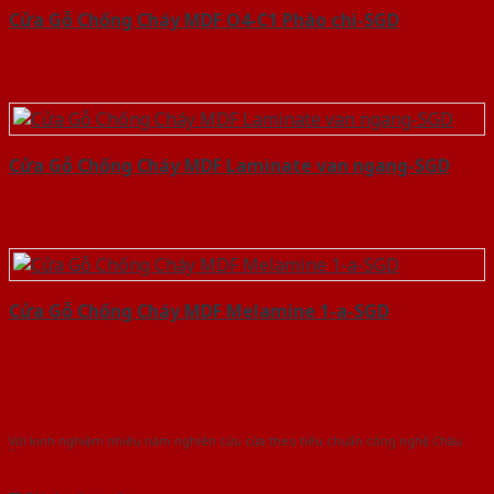
Cửa Gỗ Chống Cháy MDF O4-C1 Phào chi-SGD
Cửa Gỗ Chống Cháy MDF Laminate van ngang-SGD
Cửa Gỗ Chống Cháy MDF Melamine 1-a-SGD
Với kinh nghiệm nhiêu năm nghiên cứu cửa theo tiêu chuẩn công nghệ Châu
Âu.Chúng tôi tự tin là nhà sản xuất & cung cấp hàng đầu tại Việt Nam!