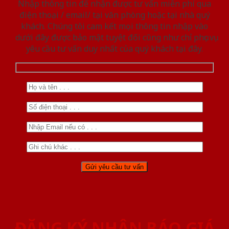
Nhập thông tin để nhận được tư vấn miễn phí qua
điện thoại / email/ tại văn phòng hoặc tại nhà quý
khách. Chúng tôi cam kết mọi thông tin nhập vào
dưới đây được bảo mật tuyệt đối cũng như chỉ phục vụ
yêu cầu tư vấn duy nhất của quý khách tại đây.
ĐĂNG KÝ NHẬN BÁO GIÁ