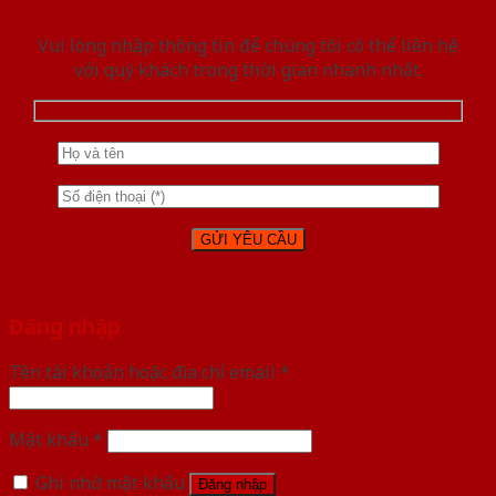
Vui lòng nhập thông tin để chúng tôi có thể liên hệ
với quý khách trong thời gian nhanh nhất.
Đăng nhập
Tên tài khoản hoặc địa chỉ email
*
Mật khẩu
*
Ghi nhớ mật khẩu
Đăng nhập