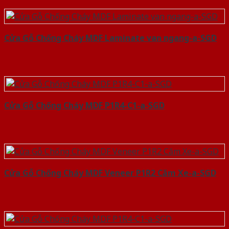
Cửa Gỗ Chống Cháy MDF Laminate van ngang-a-SGD
Cửa Gỗ Chống Cháy MDF P1R4-C1-a-SGD
Cửa Gỗ Chống Cháy MDF Veneer P1R2 Căm Xe-a-SGD