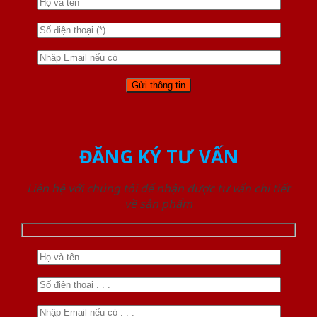
ĐĂNG KÝ TƯ VẤN
Liên hệ với chúng tôi để nhận được tư vấn chi tiết
về sản phẩm