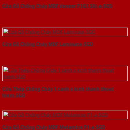
Cửa Gỗ Chống Cháy MDF Veneer P1G1 Sồi-a-SGD
Cửa Gỗ Chống Cháy MDF Laminate-SGD
Cửa Thép Chống Cháy 1 canh o kinh thanh thoat
hiem-SGD
Cửa Gỗ Chống Cháy MDF Melamine P1-a-SGD