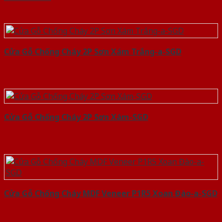
Cửa Gỗ Chống Cháy 2P Sơn Xám Trắng-a-SGD
Cửa Gỗ Chống Cháy 2P Sơn Xám-SGD
Cửa Gỗ Chống Cháy MDF Veneer P1R5 Xoan Đào-a-SGD