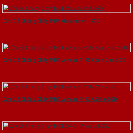
Cửa Gỗ Chống Cháy MDF Melamine 1-SGD
Cửa Gỗ Chống Cháy MDF Veneer P1R5 Xoan Đào-SGD
Cửa Gỗ Chống Cháy MDF Veneer P1R2 ASH-a-SGD