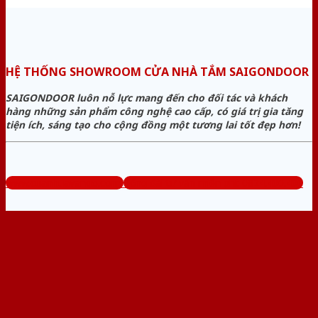
HỆ THỐNG SHOWROOM CỬA NHÀ TẮM SAIGONDOOR
SAIGONDOOR luôn nỗ lực mang đến cho đối tác và khách
hàng những sản phẩm công nghệ cao cấp, có giá trị gia tăng
tiện ích, sáng tạo cho cộng đồng một tương lai tốt đẹp hơn!
www.cuanhuavango.com
Tổng đài tư vấn miễn phí: 0824.400.400