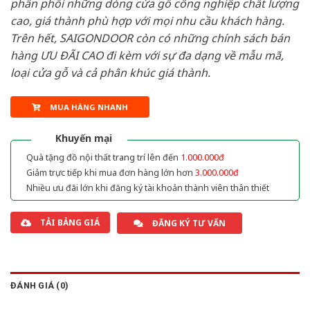
phân phối những dòng cửa gỗ công nghiệp chất lượng
cao, giá thành phù hợp với mọi nhu cầu khách hàng.
Trên hết, SAIGONDOOR còn có những chính sách bán
hàng ƯU ĐÃI CAO đi kèm với sự đa dạng về mẫu mã,
loại cửa gỗ và cả phân khúc giá thành.
MUA HÀNG NHANH
Khuyến mại
Quà tặng đồ nội thất trang trí lên đến
1.000.000đ
Giảm trực tiếp khi mua đơn hàng lớn hơn
3.000.000đ
Nhiều ưu đãi lớn khi đăng ký tài khoản thành viên thân thiết
TẢI BẢNG GIÁ
ĐĂNG KÝ TƯ VẤN
ĐÁNH GIÁ (0)