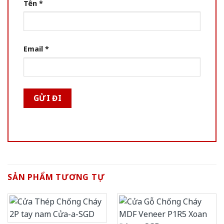
Tên
*
Email
*
SẢN PHẨM TƯƠNG TỰ