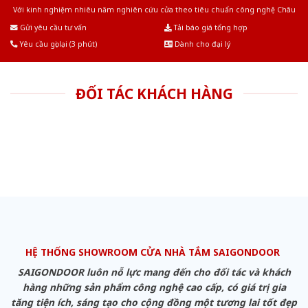
Với kinh nghiệm nhiêu năm nghiên cứu cửa theo tiêu chuẩn công nghệ Châu
Âu.Chúng tôi tự tin là nhà sản xuất & cung cấp hàng đầu tại Việt Nam!
Gửi yêu cầu tư vấn
Tải báo giá tổng hợp
Yêu cầu gọi lại (3 phút)
Dành cho đại lý
ĐỐI TÁC KHÁCH HÀNG
HỆ THỐNG SHOWROOM CỬA NHÀ TẮM SAIGONDOOR
SAIGONDOOR luôn nỗ lực mang đến cho đối tác và khách
hàng những sản phẩm công nghệ cao cấp, có giá trị gia
tăng tiện ích, sáng tạo cho cộng đồng một tương lai tốt đẹp