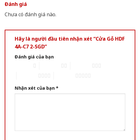
Đánh giá
Chưa có đánh giá nào.
Hãy là người đầu tiên nhận xét “Cửa Gỗ HDF
4A-C7 2-SGD”
Đánh giá của bạn
1 of 5 stars
2 of 5 stars
3 of 5 stars
4 of 5 stars
5 of 5 stars
Nhận xét của bạn
*