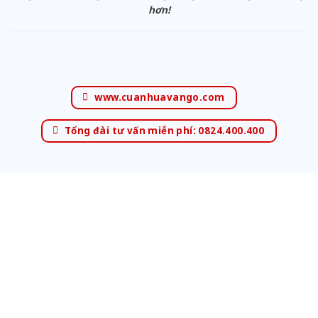
hơn!
www.cuanhuavango.com
Tổng đài tư vấn miễn phí: 0824.400.400