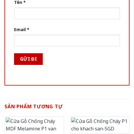
Tên
*
Email
*
SẢN PHẨM TƯƠNG TỰ