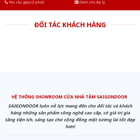
Yêu cầu gọi lại (3 phút)
Dành cho đại lý
ĐỐI TÁC KHÁCH HÀNG
HỆ THỐNG SHOWROOM CỬA NHÀ TẮM SAIGONDOOR
SAIGONDOOR luôn nỗ lực mang đến cho đối tác và khách
hàng những sản phẩm công nghệ cao cấp, có giá trị gia
tăng tiện ích, sáng tạo cho cộng đồng một tương lai tốt đẹp
hơn!