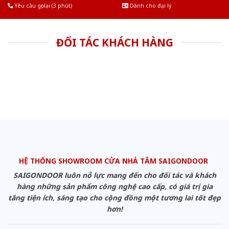
Yêu cầu gọi lại (3 phút)
Dành cho đại lý
ĐỐI TÁC KHÁCH HÀNG
HỆ THỐNG SHOWROOM CỬA NHÀ TẮM SAIGONDOOR
SAIGONDOOR luôn nỗ lực mang đến cho đối tác và khách
hàng những sản phẩm công nghệ cao cấp, có giá trị gia
tăng tiện ích, sáng tạo cho cộng đồng một tương lai tốt đẹp
hơn!