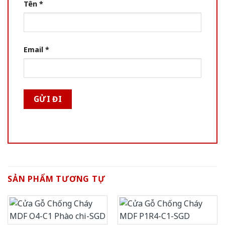
Tên
*
Email
*
SẢN PHẨM TƯƠNG TỰ