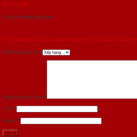
Đánh giá
Chưa có đánh giá nào.
Hãy là người đầu tiên nhận xét “Cửa Gỗ Công
Đánh giá của bạn
Nhận xét của bạn
*
Tên
*
Email
*