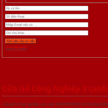
Gọi 0976.169.864
Cửa Gỗ Công Nghiệp 2 canh
Cửa gỗ công nghiệp cao cấp SAIGONDOOR là thương hiệ