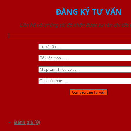
ĐĂNG KÝ TƯ VẤN
Liên hệ với chúng tôi để nhận được tư vấn chi tiết
Đánh giá (0)