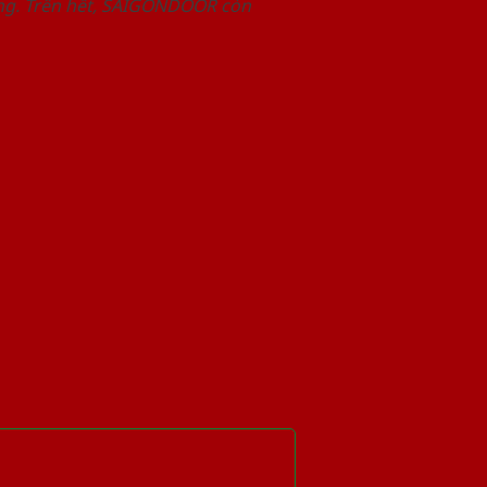
àng. Trên hết, SAIGONDOOR còn