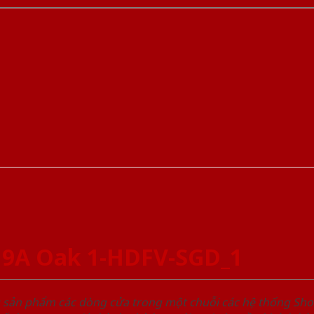
 9A Oak 1-HDFV-SGD_1
u sản phẩm các dòng cửa trong một chuỗi các hệ thống 