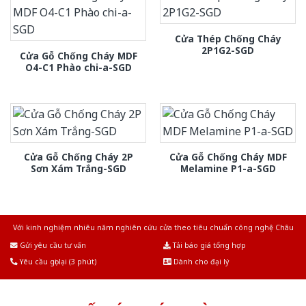
Cửa Thép Chống Cháy
2P1G2-SGD
Cửa Gỗ Chống Cháy MDF
O4-C1 Phào chi-a-SGD
Cửa Gỗ Chống Cháy 2P
Cửa Gỗ Chống Cháy MDF
Sơn Xám Trắng-SGD
Melamine P1-a-SGD
Với kinh nghiệm nhiêu năm nghiên cứu cửa theo tiêu chuẩn công nghệ Châu
Âu.Chúng tôi tự tin là nhà sản xuất & cung cấp hàng đầu tại Việt Nam!
Gửi yêu cầu tư vấn
Tải báo giá tổng hợp
Yêu cầu gọi lại (3 phút)
Dành cho đại lý