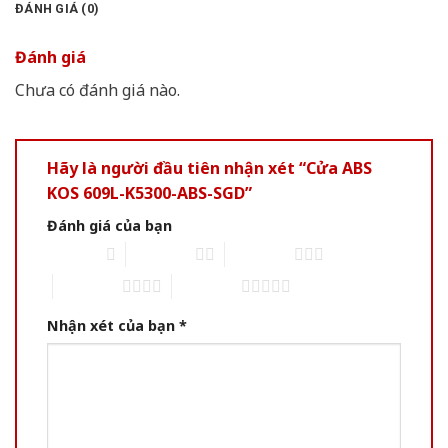
ĐÁNH GIÁ (0)
Đánh giá
Chưa có đánh giá nào.
Hãy là người đầu tiên nhận xét “Cửa ABS
KOS 609L-K5300-ABS-SGD”
Đánh giá của bạn
1 of 5 stars
2 of 5 stars
3 of 5 stars
4 of 5 stars
5 of 5 stars
Nhận xét của bạn
*