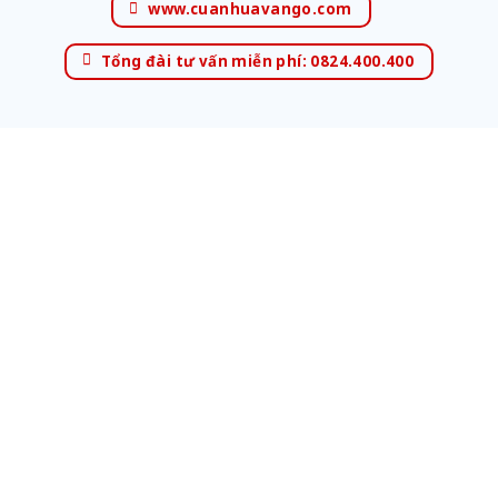
www.cuanhuavango.com
Tổng đài tư vấn miễn phí: 0824.400.400