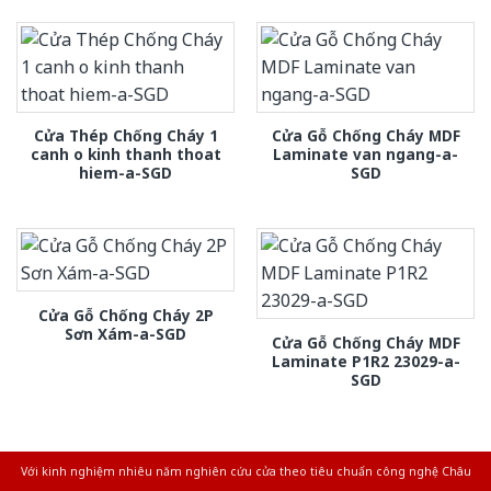
Cửa Thép Chống Cháy 1
Cửa Gỗ Chống Cháy MDF
canh o kinh thanh thoat
Laminate van ngang-a-
hiem-a-SGD
SGD
Cửa Gỗ Chống Cháy 2P
Sơn Xám-a-SGD
Cửa Gỗ Chống Cháy MDF
Laminate P1R2 23029-a-
SGD
Với kinh nghiệm nhiêu năm nghiên cứu cửa theo tiêu chuẩn công nghệ Châu
Âu.Chúng tôi tự tin là nhà sản xuất & cung cấp hàng đầu tại Việt Nam!