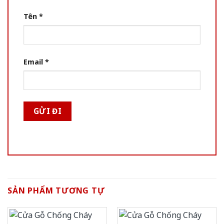
Tên
*
Email
*
SẢN PHẨM TƯƠNG TỰ