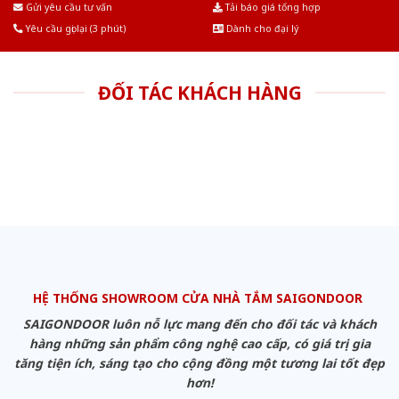
Gửi yêu cầu tư vấn
Tải báo giá tổng hợp
Yêu cầu gọi lại (3 phút)
Dành cho đại lý
ĐỐI TÁC KHÁCH HÀNG
HỆ THỐNG SHOWROOM CỬA NHÀ TẮM SAIGONDOOR
SAIGONDOOR luôn nỗ lực mang đến cho đối tác và khách
hàng những sản phẩm công nghệ cao cấp, có giá trị gia
tăng tiện ích, sáng tạo cho cộng đồng một tương lai tốt đẹp
hơn!