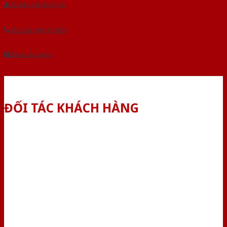
Tải báo giá tổng hợp
Yêu cầu gọi lại (3 phút)
Dành cho đại lý
ĐỐI TÁC KHÁCH HÀNG