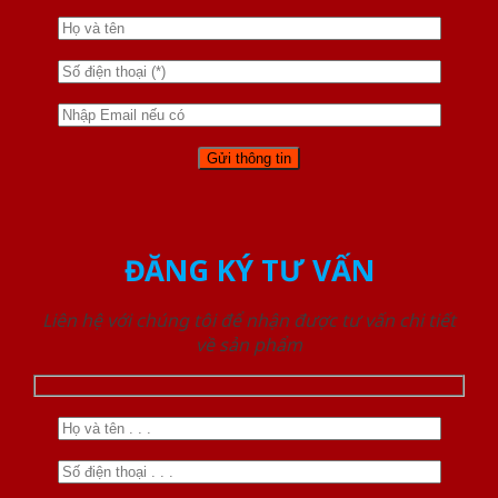
ĐĂNG KÝ TƯ VẤN
Liên hệ với chúng tôi để nhận được tư vấn chi tiết
về sản phẩm