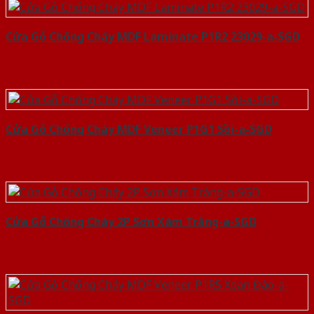
Cửa Gỗ Chống Cháy MDF Laminate P1R2 23029-a-SGD
Cửa Gỗ Chống Cháy MDF Veneer P1G1 Sồi-a-SGD
Cửa Gỗ Chống Cháy 2P Sơn Xám Trắng-a-SGD