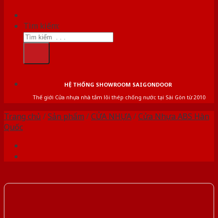
Tìm kiếm:
HỆ THỐNG SHOWROOM SAIGONDOOR
Thế giới Cửa nhựa nhà tắm lõi thép chống nước tại Sài Gòn từ 2010
Trang chủ
/
Sản phẩm
/
CỬA NHỰA
/
Cửa Nhựa ABS Hàn
Quốc