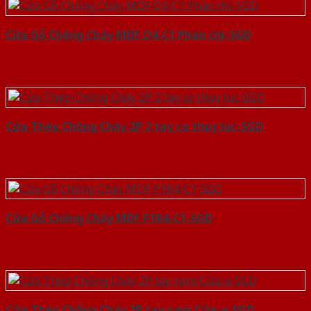
Cửa Gỗ Chống Cháy MDF O4-C1 Phào chi-SGD
Cửa Thép Chống Cháy 2P 2 tay co thuy luc-SGD
Cửa Gỗ Chống Cháy MDF P1R4-C1-SGD
Cửa Thép Chống Cháy 2P tay nam Cửa-a-SGD