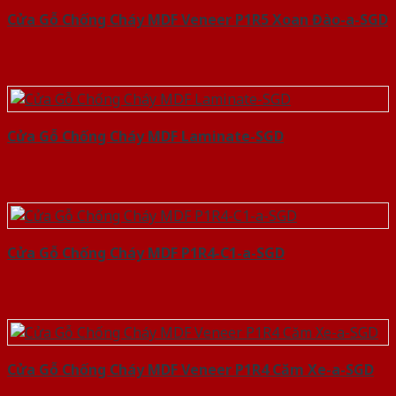
Cửa Gỗ Chống Cháy MDF Veneer P1R5 Xoan Đào-a-SGD
Cửa Gỗ Chống Cháy MDF Laminate-SGD
Cửa Gỗ Chống Cháy MDF P1R4-C1-a-SGD
Cửa Gỗ Chống Cháy MDF Veneer P1R4 Căm Xe-a-SGD