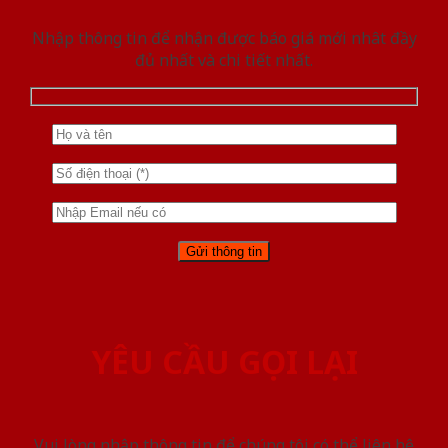
Nhập thông tin để nhận được báo giá mới nhât đầy
đủ nhất và chi tiết nhất.
YÊU CẦU GỌI LẠI
Vui lòng nhập thông tin để chúng tôi có thể liên hệ