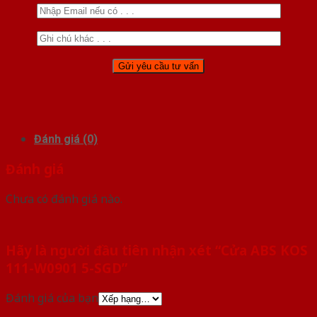
Đánh giá (0)
Đánh giá
Chưa có đánh giá nào.
Hãy là người đầu tiên nhận xét “Cửa ABS KOS
111-W0901 5-SGD”
Đánh giá của bạn