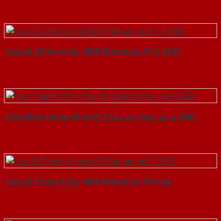
Cửa Gỗ Chống Cháy MDF Melamine P1-a-SGD
Cửa Thép Chống Cháy 2P 2 tay co thuy luc-a-SGD
Cửa Gỗ Chống Cháy MDF Melamine P1-SGD