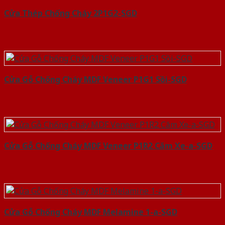
Cửa Thép Chống Cháy 2P1G2-SGD
Cửa Gỗ Chống Cháy MDF Veneer P1G1 Sồi-SGD
Cửa Gỗ Chống Cháy MDF Veneer P1R2 Căm Xe-a-SGD
Cửa Gỗ Chống Cháy MDF Melamine 1-a-SGD