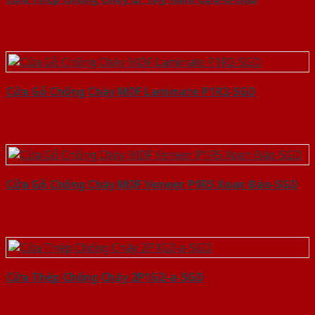
Cửa Gỗ Chống Cháy MDF Laminate P1R2-SGD
Cửa Gỗ Chống Cháy MDF Veneer P1R5 Xoan Đào-SGD
Cửa Thép Chống Cháy 2P1G2-a-SGD