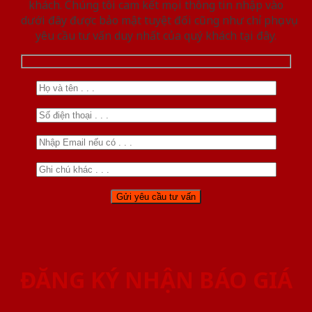
khách. Chúng tôi cam kết mọi thông tin nhập vào
dưới đây được bảo mật tuyệt đối cũng như chỉ phục vụ
yêu cầu tư vấn duy nhất của quý khách tại đây.
ĐĂNG KÝ NHẬN BÁO GIÁ