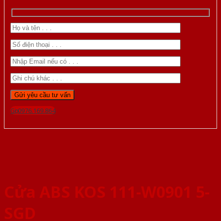
Gọi 0976.169.864
Cửa ABS KOS 111-W0901 5-
SGD