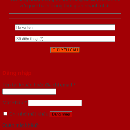
với quý khách trong thời gian nhanh nhất.
Đăng nhập
Tên tài khoản hoặc địa chỉ email
*
Mật khẩu
*
Ghi nhớ mật khẩu
Đăng nhập
Quên mật khẩu?