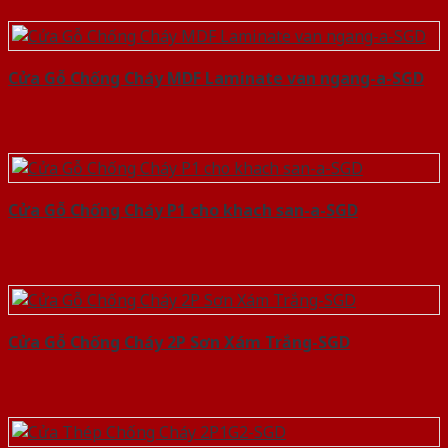
Cửa Gỗ Chống Cháy MDF Laminate van ngang-a-SGD
Cửa Gỗ Chống Cháy P1 cho khach san-a-SGD
Cửa Gỗ Chống Cháy 2P Sơn Xám Trắng-SGD