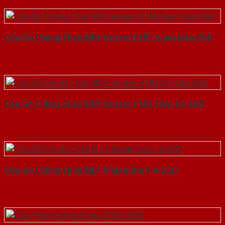
Cửa Gỗ Chống Cháy MDF Veneer P1R5 Xoan Đào-SGD
Cửa Gỗ Chống Cháy MDF Veneer P1R2 Căm Xe-SGD
Cửa Gỗ Chống Cháy MDF Melamine 1-a-SGD