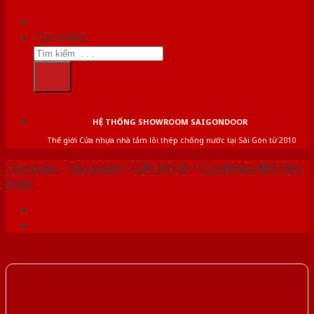
Tìm kiếm:
HỆ THỐNG SHOWROOM SAIGONDOOR
Thế giới Cửa nhựa nhà tắm lõi thép chống nước tại Sài Gòn từ 2010
Trang chủ
/
Sản phẩm
/
CỬA NHỰA
/
Cửa Nhựa ABS Hàn
Quốc