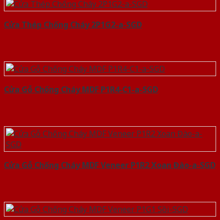
Cửa Thép Chống Cháy 2P1G2-a-SGD
Cửa Gỗ Chống Cháy MDF P1R4-C1-a-SGD
Cửa Gỗ Chống Cháy MDF Veneer P1R2 Xoan Đào-a-SGD