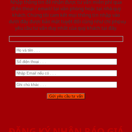
Nhập thông tin để nhận được tư vấn miễn phí qua
điện thoại / email/ tại văn phòng hoặc tại nhà quý
khách. Chúng tôi cam kết mọi thông tin nhập vào
dưới đây được bảo mật tuyệt đối cũng như chỉ phục vụ
yêu cầu tư vấn duy nhất của quý khách tại đây.
ĐĂNG KÝ NHẬN BÁO GIÁ