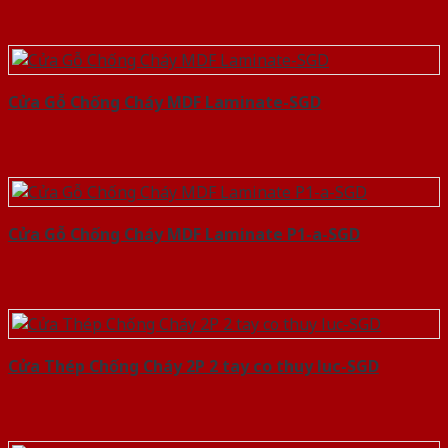
Cửa Gỗ Chống Cháy MDF Laminate-SGD
Cửa Gỗ Chống Cháy MDF Laminate P1-a-SGD
Cửa Thép Chống Cháy 2P 2 tay co thuy luc-SGD