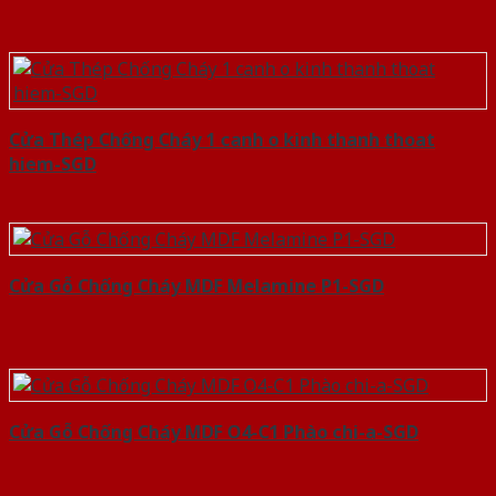
Cửa Thép Chống Cháy 1 canh o kinh thanh thoat
hiem-SGD
Cửa Gỗ Chống Cháy MDF Melamine P1-SGD
Cửa Gỗ Chống Cháy MDF O4-C1 Phào chi-a-SGD