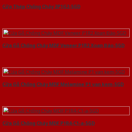
Cửa Thép Chống Cháy 2P1G2-SGD
Cửa Gỗ Chống Cháy MDF Veneer P1R2 Xoan Đào-SGD
Cửa Gỗ Chống Cháy MDF Melamine P1 van kem-SGD
Cửa Gỗ Chống Cháy MDF P1R4-C1-a-SGD