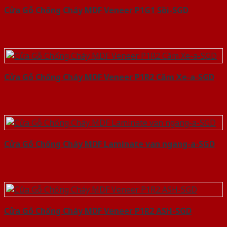
Cửa Gỗ Chống Cháy MDF Veneer P1G1 Sồi-SGD
Cửa Gỗ Chống Cháy MDF Veneer P1R2 Căm Xe-a-SGD
Cửa Gỗ Chống Cháy MDF Laminate van ngang-a-SGD
Cửa Gỗ Chống Cháy MDF Veneer P1R2 ASH-SGD