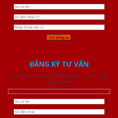
ĐĂNG KÝ TƯ VẤN
Liên hệ với chúng tôi để nhận được tư vấn chi tiết
về sản phẩm