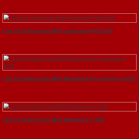
Cửa Gỗ Chống Cháy MDF Laminate P1R2-SGD
Cửa Gỗ Chống Cháy MDF Melamine P1 van kem-a-SGD
Cửa Gỗ Chống Cháy MDF Melamine 1-SGD