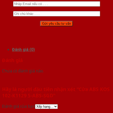
Đánh giá (0)
Đánh giá
Chưa có đánh giá nào.
Hãy là người đầu tiên nhận xét “Cửa ABS KOS
102-K1129 5-ABS-SGD”
Đánh giá của bạn