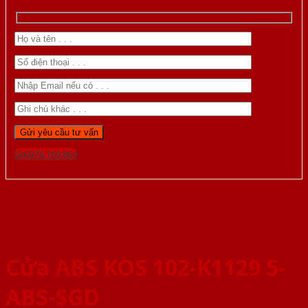
Gọi 0976.169.864
Cửa ABS KOS 102-K1129 5-
ABS-SGD