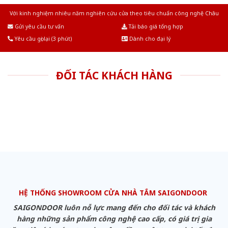
Với kinh nghiệm nhiêu năm nghiên cứu cửa theo tiêu chuẩn công nghệ Châu
Âu.Chúng tôi tự tin là nhà sản xuất & cung cấp hàng đầu tại Việt Nam!
Gửi yêu cầu tư vấn
Tải báo giá tổng hợp
Yêu cầu gọi lại (3 phút)
Dành cho đại lý
ĐỐI TÁC KHÁCH HÀNG
HỆ THỐNG SHOWROOM CỬA NHÀ TẮM SAIGONDOOR
SAIGONDOOR luôn nỗ lực mang đến cho đối tác và khách
hàng những sản phẩm công nghệ cao cấp, có giá trị gia