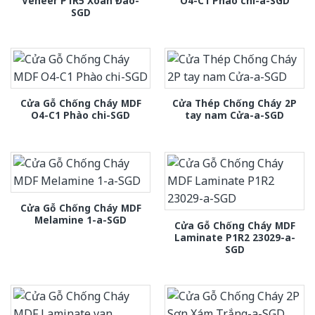
Veneer P1R5 Xoan Đào-
O4-C1 Phào chi-a-SGD
SGD
Cửa Gỗ Chống Cháy MDF
Cửa Thép Chống Cháy 2P
O4-C1 Phào chi-SGD
tay nam Cửa-a-SGD
Cửa Gỗ Chống Cháy MDF
Melamine 1-a-SGD
Cửa Gỗ Chống Cháy MDF
Laminate P1R2 23029-a-
SGD