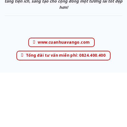
tăng tiện ích, sáng tạo cho cộng đồng một tương lai tốt đẹp
hơn!
www.cuanhuavango.com
Tổng đài tư vấn miễn phí: 0824.400.400