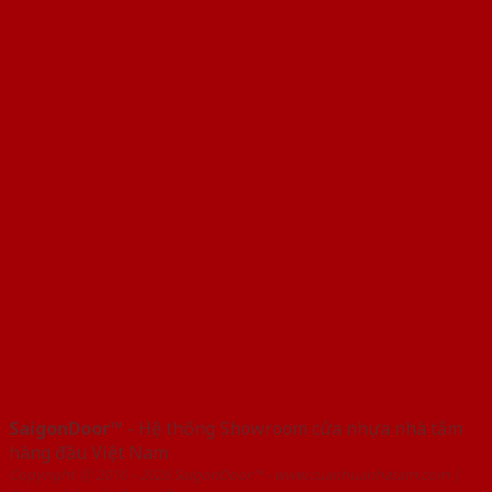
SaigonDoor™
- Hệ thống Showroom cửa nhựa nhà tắm
hàng đầu Việt Nam
Copyright ⓒ 2016 – 2026 SaigonDoor™ - www.cuanhuanhatam.com |