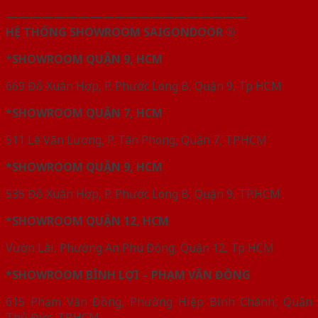
————————————————————
HỆ THỐNG SHOWROOM SAIGONDOOR ®
*
SHOWROOM QUẬN 9, HCM
669 Đỗ Xuân Hợp, P. Phước Long B, Quận 9, Tp HCM
*SHOWROOM QUẬN 7, HCM
511 Lê Văn Lương, P. Tân Phong, Quận 7, TP.HCM
*SHOWROOM QUẬN 9, HCM
535 Đỗ Xuân Hợp, P. Phước Long B, Quận 9, TP.HCM
*SHOWROOM QUẬN 12, HCM
Vườn Lài, Phường An Phú Đông, Quận 12, Tp HCM
*SHOWROOM BÌNH LỢI – PHẠM VĂN ĐỒNG
615 Phạm Văn Đồng, Phường Hiệp Bình Chánh, Quận
Thủ Đức, TP.HCM