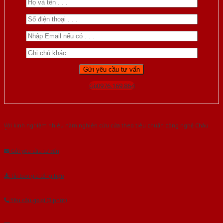
Gọi 0976.169.864
Với kinh nghiệm nhiêu năm nghiên cứu cửa theo tiêu chuẩn công nghệ Châu
Âu.Chúng tôi tự tin là nhà sản xuất & cung cấp hàng đầu tại Việt Nam!
Gửi yêu cầu tư vấn
Tải báo giá tổng hợp
Yêu cầu gọi lại (3 phút)