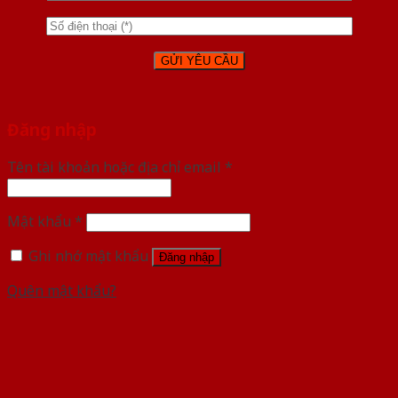
Đăng nhập
Tên tài khoản hoặc địa chỉ email
*
Mật khẩu
*
Ghi nhớ mật khẩu
Đăng nhập
Quên mật khẩu?