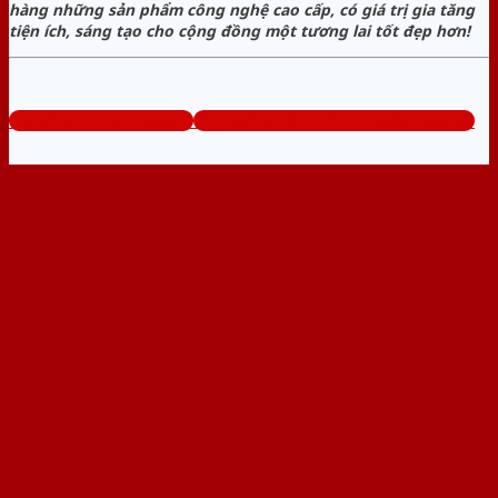
hàng những sản phẩm công nghệ cao cấp, có giá trị gia tăng
tiện ích, sáng tạo cho cộng đồng một tương lai tốt đẹp hơn!
www.cuanhuavango.com
Tổng đài tư vấn miễn phí: 0824.400.400