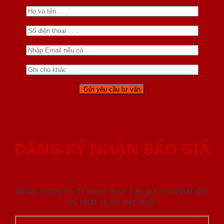
ĐĂNG KÝ NHẬN BÁO GIÁ
Nhập thông tin để nhận được báo giá mới nhât đầy
đủ nhất và chi tiết nhất.