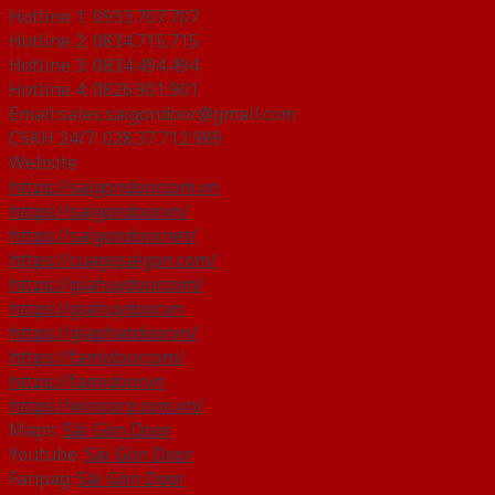
Hotline 1: 0933.707.707
Hotline 2: 0834.715.715
Hotline 3: 0834.494.494
Hotline 4: 0826.901.901
Email:sales.saigondoor@gmail.com
CSKH 24/7: 028.37.712.989
Website
https://saigondoor.com.vn
https://saigondoor.vn/
https://saigondoor.net/
https://cuagosaigon.com/
https://giahuydoor.com/
https://giahuydoor.vn
https://giaphatdoor.vn/
https://famidoor.com/
https://famidoor.vn
https://wincorp.com.vn/
Maps:
Sài Gòn Door
Youtube:
Sài Gòn Door
Fanpag:
Sài Gòn Door