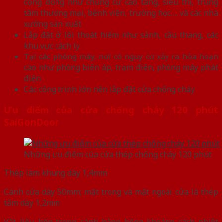
cộng đồng như chung cư cao tầng, siêu thị, trung
tâm thương mại, bệnh viện, trường học…. và các nhà
xưởng sản xuất
Lắp đặt ở lối thoát hiểm như sảnh, cầu thang, các
khu vực cách ly
Tại các phòng máy, nơi có nguy cơ xảy ra hỏa hoạn
cao như phòng biến áp, trạm điện, phòng máy phát
điện
Các công trình lớn nên lắp đặt cửa chống cháy
Ưu diểm của cửa chống cháy 120 phút
SaiGonDoor
Những ưu điểm của cửa thép chống cháy 120 phút
Thép làm khung dày 1,4mm
Cánh cửa dày 50mm; mặt trong và mặt ngoài cửa là thép
tấm dày 1,2mm
Vật liệu bên trong cánh bằng bông khoáng cách nhiệt