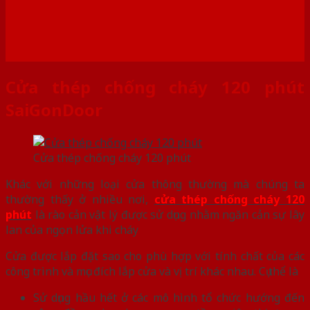
Cửa thép chống cháy 120 phút
SaiGonDoor
Cửa thép chống cháy 120 phút
Khác với những loại cửa thông thường mà chúng ta
thường thấy ở nhiều nơi,
cửa thép chống cháy 120
phút
là rào cản vật lý được sử dụng nhằm ngăn cản sự lây
lan của ngọn lửa khi cháy
Cửa được lắp đặt sao cho phù hợp với tính chất của các
công trình và mục đích lắp cửa và vị trí khác nhau. Cụ thể là
Sử dụng hầu hết ở các mô hình tổ chức hướng đến