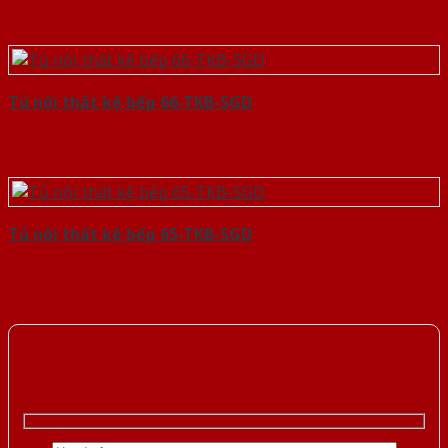
Tủ nội thất kệ bếp 66-TKB-SGD
Tủ nội thất kệ bếp 65-TKB-SGD