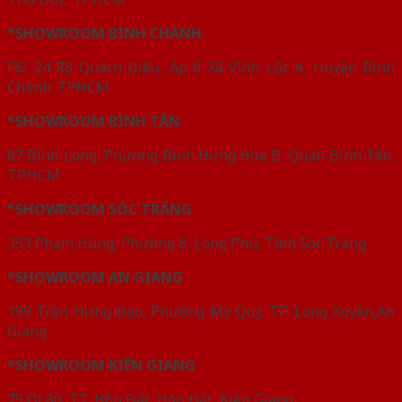
*SHOWROOM BÌNH CHÁNH
F6/ 24 R8 Quách Điêu, Ấp 6 Xã Vĩnh Lộc A, Huyện Bình
Chánh. TPHCM
*SHOWROOM BÌNH TÂN
87 Bình Long, Phường Bình Hưng Hòa B, Quận Bình Tân,
TP.HCM
*SHOWROOM SÓC TRĂNG
353 Phạm Hùng, Phường 8, Long Phú, Tỉnh Sóc Trăng
*SHOWROOM AN GIANG
199 Trần Hưng Đạo, Phường Mỹ Quý, TP. Long Xuyên,An
Giang
*SHOWROOM KIÊN GIANG
79 QL80, TT. Hòn Đất, Hòn Đất, Kiên Giang