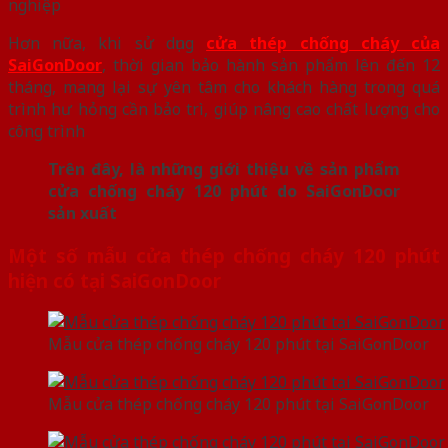
nghiệp
Hơn nữa, khi sử dụng
cửa thép chống cháy của
SaiGonDoor
, thời gian bảo hành sản phẩm lên đến 12
tháng, mang lại sự yên tâm cho khách hàng trong quá
trình hư hỏng cần bảo trì, giúp nâng cao chất lượng cho
công trình
Trên đây, là những giới thiệu về sản phẩm
cửa chống cháy 120 phút do SaiGonDoor
sản xuất
Một số mẫu cửa thép chống cháy 120 phút
hiện có tại SaiGonDoor
Mẫu cửa thép chống cháy 120 phút tại SaiGonDoor
Mẫu cửa thép chống cháy 120 phút tại SaiGonDoor