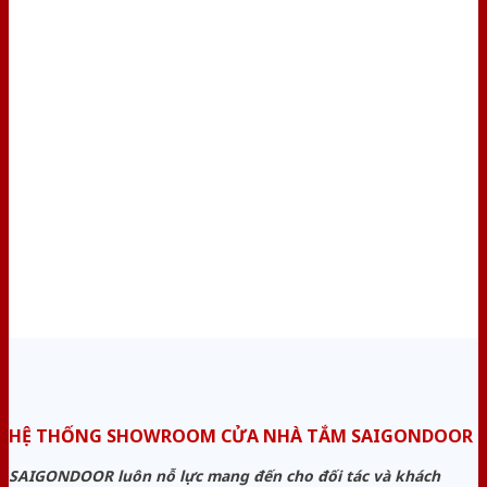
HỆ THỐNG SHOWROOM CỬA NHÀ TẮM SAIGONDOOR
SAIGONDOOR luôn nỗ lực mang đến cho đối tác và khách