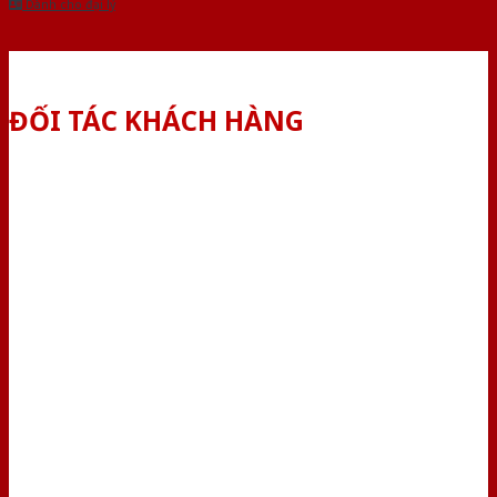
Dành cho đại lý
ĐỐI TÁC KHÁCH HÀNG