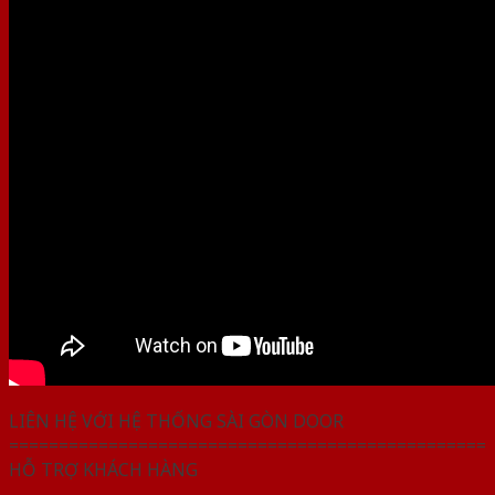
LIÊN HỆ VỚI HỆ THỐNG SÀI GÒN DOOR
================================================
HỖ TRỢ KHÁCH HÀNG