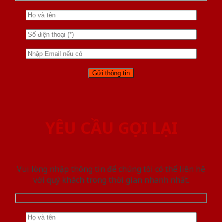
YÊU CẦU GỌI LẠI
Vui lòng nhập thông tin để chúng tôi có thể liên hệ
với quý khách trong thời gian nhanh nhất.