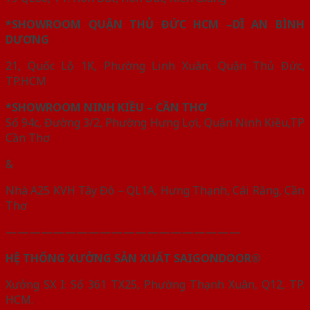
*SHOWROOM QUẬN THỦ ĐỨC HCM –DĨ AN BÌNH
DƯƠNG
21, Quốc Lộ 1K, Phường Linh Xuân, Quận Thủ Đức,
TP.HCM
*SHOWROOM NINH KIỀU – CẦN THƠ
Số 94c, Đường 3/2, Phường Hưng Lợi, Quận Ninh Kiều,TP
Cần Thơ
&
Nhà A25 KVH Tây Đô – QL1A, Hưng Thạnh, Cái Răng, Cần
Thơ
————————————————————
HỆ THỐNG XƯỞNG SẢN XUẤT SAIGONDOOR®
Xưởng SX I: Số 361 TX25, Phường Thạnh Xuân, Q12, TP.
HCM.