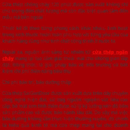
Cửa thép chống cháy 120 phút được sản xuất không chỉ
chú trọng đến chất lượng mà còn đặc biệt quan tâm đến
mẫu mã bên ngoài
Thiết kế đi theo từng phong cách khác nhau, linh hoạt
trong kích thước hoàn toàn phù hợp với từng yêu cầu của
khách hàng cũng như tính chất công trình ở nước ta
Ngoài ra, nguồn ánh sáng tự nhiên từ
cửa thép ngăn
cháy
mang lại tạo cảm giác thoải mái cho không gian lắp
đặt. Đồng thời, là giải pháp bảo vệ môi trường và tiết
kiệm chi phí điện năng tiêu thụ
Chi phí bảo trì, bảo dưỡng thấp
Cửa thép SaiGonDoor được sản xuất dựa trên dây chuyền
công nghệ hiện đại, sử dụng nguồn nguyên vật liệu cao
cấp, bề mặt sơn tĩnh điện được xử lý kỹ lưỡng nên độ bền
sản phẩm cao và được bảo hành lâu dài. Do vậy mà việc
bảo dưỡng không cần thực hiện thường xuyên, đó chính
là hiệu quả kinh tế mà cửa thép mang lại cho doanh