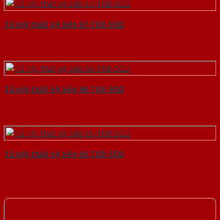
Tủ nội thất kệ bếp 67-TKB-SGD
Tủ nội thất kệ bếp 66-TKB-SGD
Tủ nội thất kệ bếp 65-TKB-SGD