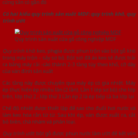
cứng sẵn có gần đó
Có hai kiểu quy trình sản xuất MDF: quy trình khô, quy
trình ướt
Quy trình sản xuất cửa gỗ công nghiệp MDF
Quy trình khô
: keo, phụ gia được phun trộn vào bột gỗ khô
trong máy trộn – sấy sơ bộ. Bột sợi đã áo keo sẽ được trải
ra bằng máy rải -cào thành 2-3 tầng tùy theo khổ, cỡ dày
của ván đính sản xuất
Các tầng này được chuyển qua máy ép có gia nhiệt. Máy
ép thực hiện ép nhiều lần (2 lần). Lần 1 (ép sơ bộ) cho lớp
trên, lớp thứ 2 , lớp thứ 3 Lần ép 2 là ép tiếp cả ba lớp lại
Chế độ nhiệt được thiết lập để sao cho đuổi hơi nước và
làm keo hóa rắn từ từ. Sau khi ép, ván được xuất ra, cắt
bỏ biên, chà nhám và phân loại.
Quy trình ướt
: bột gỗ được phun nước làm ướt để kết vón