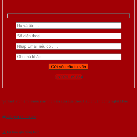
Gọi 0976.169.864
Với kinh nghiệm nhiêu năm nghiên cứu cửa theo tiêu chuẩn công nghệ Châu
Âu.Chúng tôi tự tin là nhà sản xuất & cung cấp hàng đầu tại Việt Nam!
Gửi yêu cầu tư vấn
Tải báo giá tổng hợp