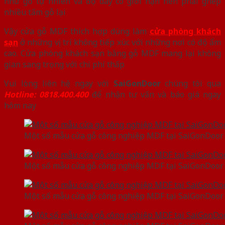
như gỗ tự nhiên và độ dày có giới hạn nên phải ghép
nhiều tấm gỗ lại
Vậy cửa gỗ MDF thích hợp dùng làm
cửa phòng khách
sạn
ở những vị trí không tiếp xúc với những nơi có độ ẩm
cao. Cửa phòng khách sạn bằng gỗ MDF mang lại không
gian sang trọng với chi phí thấp
Vui lòng liên hệ ngay với
SaiGonDoor
chúng tôi qua
Hotline: 0818.400.400
để nhận tư vấn và báo giá ngay
hôm nay
Một số mẫu cửa gỗ công nghiệp MDF tại SaiGonDoor
Một số mẫu cửa gỗ công nghiệp MDF tại SaiGonDoor
Một số mẫu cửa gỗ công nghiệp MDF tại SaiGonDoor