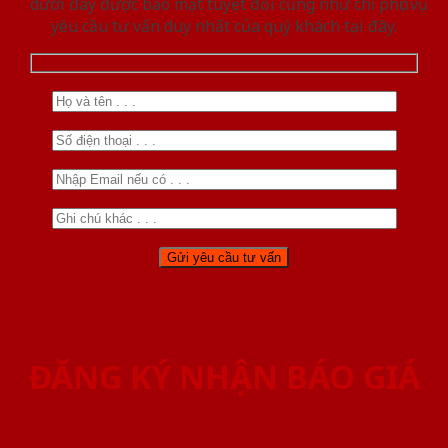
dưới đây được bảo mật tuyệt đối cũng như chỉ phục vụ
yêu cầu tư vấn duy nhất của quý khách tại đây.
ĐĂNG KÝ NHẬN BÁO GIÁ