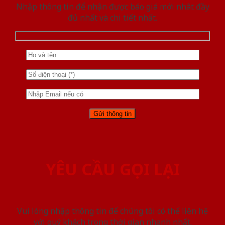
Nhập thông tin để nhận được báo giá mới nhât đầy
đủ nhất và chi tiết nhất.
YÊU CẦU GỌI LẠI
Vui lòng nhập thông tin để chúng tôi có thể liên hệ
với quý khách trong thời gian nhanh nhất.