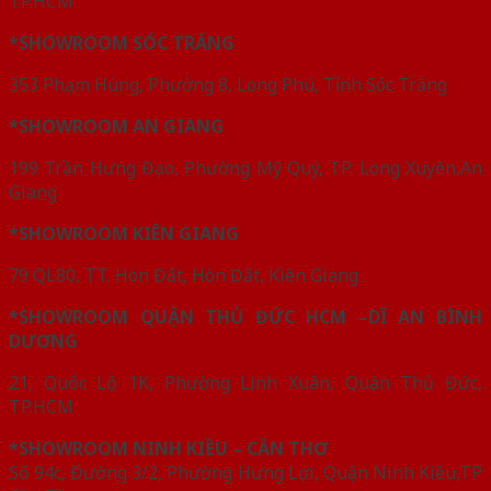
TP.HCM
*SHOWROOM SÓC TRĂNG
353 Phạm Hùng, Phường 8, Long Phú, Tỉnh Sóc Trăng
*SHOWROOM AN GIANG
199 Trần Hưng Đạo, Phường Mỹ Quý, TP. Long Xuyên,An
Giang
*SHOWROOM KIÊN GIANG
79 QL80, TT. Hòn Đất, Hòn Đất, Kiên Giang
*SHOWROOM QUẬN THỦ ĐỨC HCM –DĨ AN BÌNH
DƯƠNG
21, Quốc Lộ 1K, Phường Linh Xuân, Quận Thủ Đức,
TP.HCM
*SHOWROOM NINH KIỀU – CẦN THƠ
Số 94c, Đường 3/2, Phường Hưng Lợi, Quận Ninh Kiều,TP