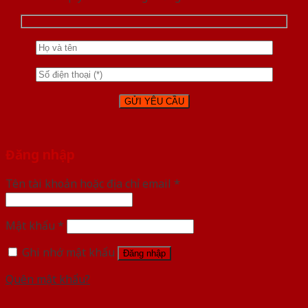
Đăng nhập
Tên tài khoản hoặc địa chỉ email
*
Mật khẩu
*
Ghi nhớ mật khẩu
Đăng nhập
Quên mật khẩu?