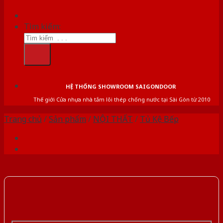
Tìm kiếm:
HỆ THỐNG SHOWROOM SAIGONDOOR
Thế giới Cửa nhựa nhà tắm lõi thép chống nước tại Sài Gòn từ 2010
Trang chủ
/
Sản phẩm
/
NỘI THẤT
/
Tủ Kệ Bếp