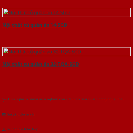
Nội thất tủ quần áo 14-SGD
Nội thất tủ quần áo 32-TQA-SGD
Với kinh nghiệm nhiêu năm nghiên cứu cửa theo tiêu chuẩn công nghệ Châu
Âu.Chúng tôi tự tin là nhà sản xuất & cung cấp hàng đầu tại Việt Nam!
Gửi yêu cầu tư vấn
Tải báo giá tổng hợp