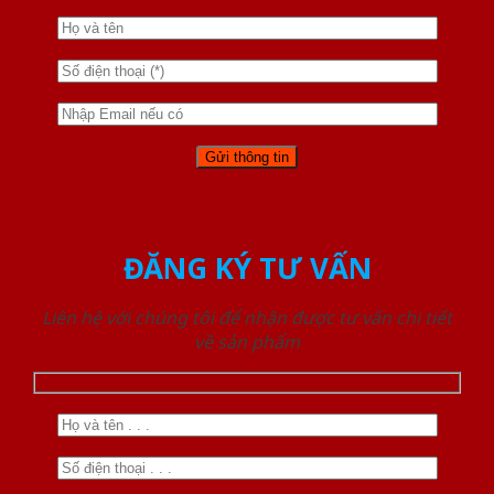
ĐĂNG KÝ TƯ VẤN
Liên hệ với chúng tôi để nhận được tư vấn chi tiết
về sản phẩm