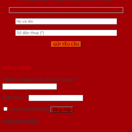
Đăng nhập
Tên tài khoản hoặc địa chỉ email
*
Mật khẩu
*
Ghi nhớ mật khẩu
Đăng nhập
Quên mật khẩu?