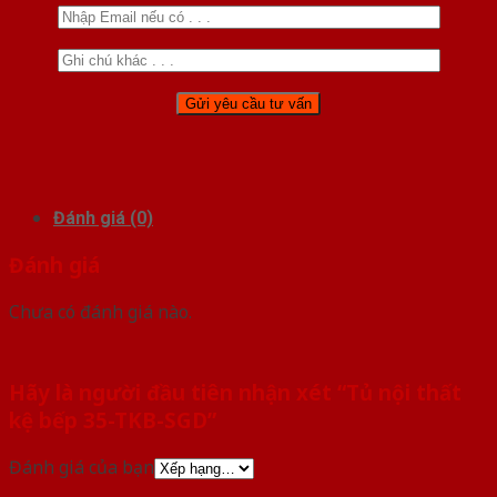
Đánh giá (0)
Đánh giá
Chưa có đánh giá nào.
Hãy là người đầu tiên nhận xét “Tủ nội thất
kệ bếp 35-TKB-SGD”
Đánh giá của bạn