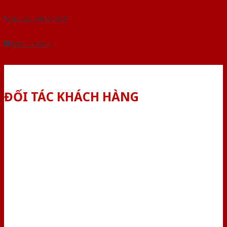
Yêu cầu gọi lại (3 phút)
Dành cho đại lý
ĐỐI TÁC KHÁCH HÀNG