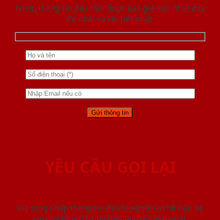
Nhập thông tin để nhận được báo giá mới nhât đầy
đủ nhất và chi tiết nhất.
YÊU CẦU GỌI LẠI
Vui lòng nhập thông tin để chúng tôi có thể liên hệ
với quý khách trong thời gian nhanh nhất.