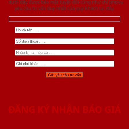
dưới đây được bảo mật tuyệt đối cũng như chỉ phục vụ
yêu cầu tư vấn duy nhất của quý khách tại đây.
ĐĂNG KÝ NHẬN BÁO GIÁ