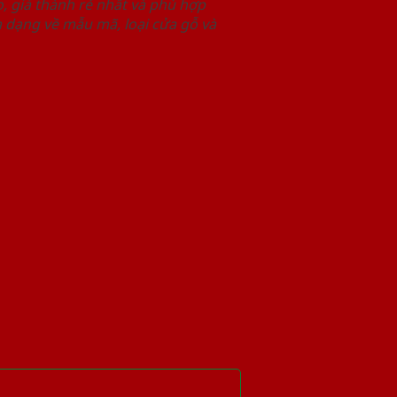
 giá thành rẻ nhất và phù hợp
 dạng về mẫu mã, loại cửa gỗ và