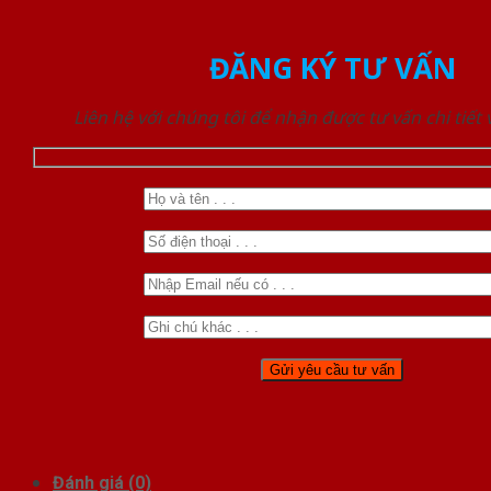
ĐĂNG KÝ TƯ VẤN
Liên hệ với chúng tôi để nhận được tư vấn chi tiết
Đánh giá (0)