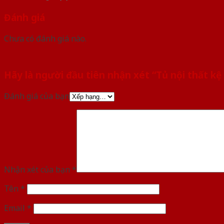
Đánh giá
Chưa có đánh giá nào.
Hãy là người đầu tiên nhận xét “Tủ nội thất k
Đánh giá của bạn
Nhận xét của bạn
*
Tên
*
Email
*