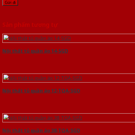
Sản phẩm tương tự
Nội thất tủ quần áo 14-SGD
Nội thất tủ quần áo 12-TQA-SGD
Nội thất tủ quần áo 38-TQA-SGD