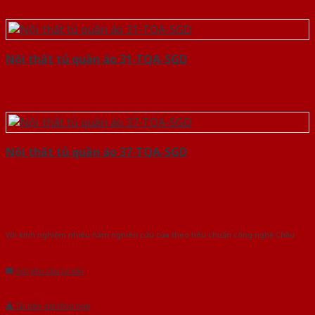
Nội thất tủ quần áo 31-TQA-SGD
Nội thất tủ quần áo 37-TQA-SGD
Với kinh nghiệm nhiêu năm nghiên cứu cửa theo tiêu chuẩn công nghệ Châu
Âu.Chúng tôi tự tin là nhà sản xuất & cung cấp hàng đầu tại Việt Nam!
Gửi yêu cầu tư vấn
Tải báo giá tổng hợp