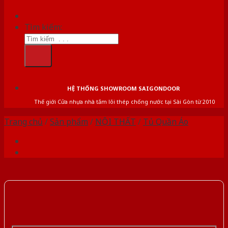
Tìm kiếm:
HỆ THỐNG SHOWROOM SAIGONDOOR
Thế giới Cửa nhựa nhà tắm lõi thép chống nước tại Sài Gòn từ 2010
Trang chủ
/
Sản phẩm
/
NỘI THẤT
/
Tủ Quần Áo