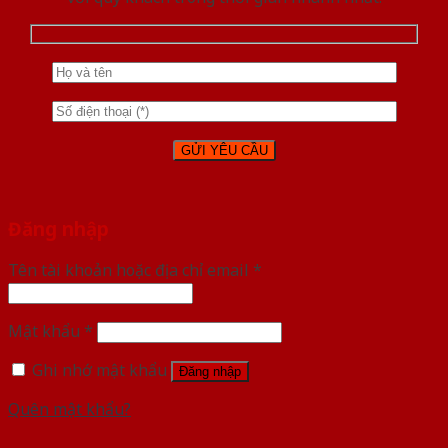
Đăng nhập
Tên tài khoản hoặc địa chỉ email
*
Mật khẩu
*
Ghi nhớ mật khẩu
Đăng nhập
Quên mật khẩu?