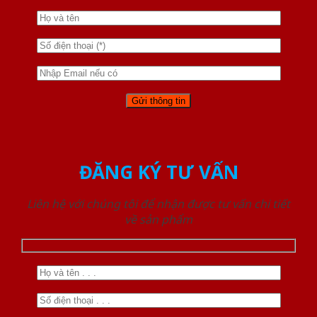
ĐĂNG KÝ TƯ VẤN
Liên hệ với chúng tôi để nhận được tư vấn chi tiết
về sản phẩm