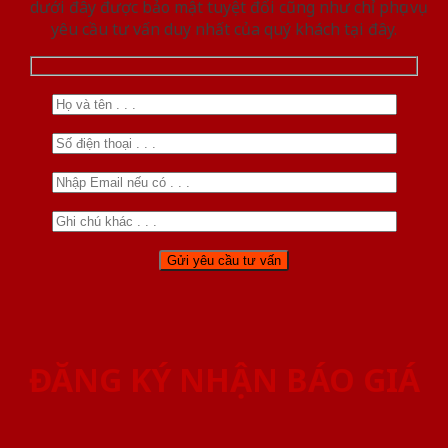
dưới đây được bảo mật tuyệt đối cũng như chỉ phục vụ
yêu cầu tư vấn duy nhất của quý khách tại đây.
ĐĂNG KÝ NHẬN BÁO GIÁ