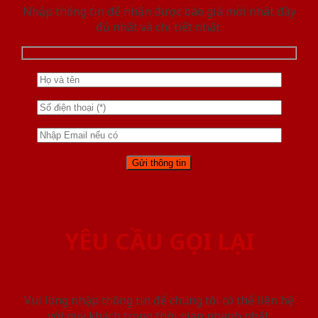
Nhập thông tin để nhận được báo giá mới nhât đầy
đủ nhất và chi tiết nhất.
YÊU CẦU GỌI LẠI
Vui lòng nhập thông tin để chúng tôi có thể liên hệ
với quý khách trong thời gian nhanh nhất.