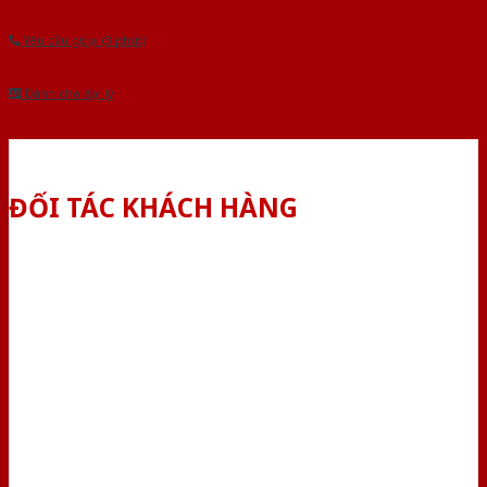
Yêu cầu gọi lại (3 phút)
Dành cho đại lý
ĐỐI TÁC KHÁCH HÀNG