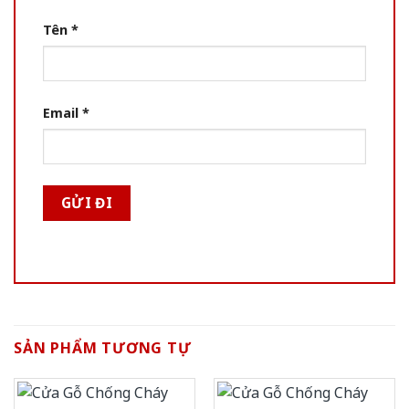
Tên
*
Email
*
SẢN PHẨM TƯƠNG TỰ