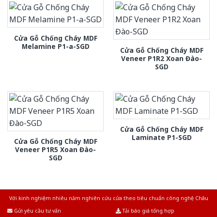
Cửa Gỗ Chống Cháy MDF
Melamine P1-a-SGD
Cửa Gỗ Chống Cháy MDF
Veneer P1R2 Xoan Đào-
SGD
Cửa Gỗ Chống Cháy MDF
Laminate P1-SGD
Cửa Gỗ Chống Cháy MDF
Veneer P1R5 Xoan Đào-
SGD
Với kinh nghiệm nhiêu năm nghiên cứu cửa theo tiêu chuẩn công nghệ Châu
Âu.Chúng tôi tự tin là nhà sản xuất & cung cấp hàng đầu tại Việt Nam!
Gửi yêu cầu tư vấn
Tải báo giá tổng hợp