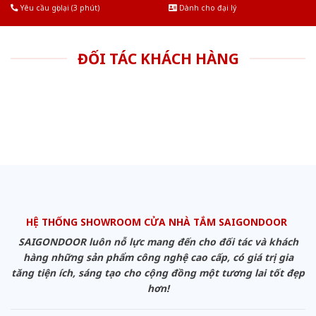
Yêu cầu gọi lại (3 phút)
Dành cho đại lý
ĐỐI TÁC KHÁCH HÀNG
HỆ THỐNG SHOWROOM CỬA NHÀ TẮM SAIGONDOOR
SAIGONDOOR luôn nỗ lực mang đến cho đối tác và khách
hàng những sản phẩm công nghệ cao cấp, có giá trị gia
tăng tiện ích, sáng tạo cho cộng đồng một tương lai tốt đẹp
hơn!