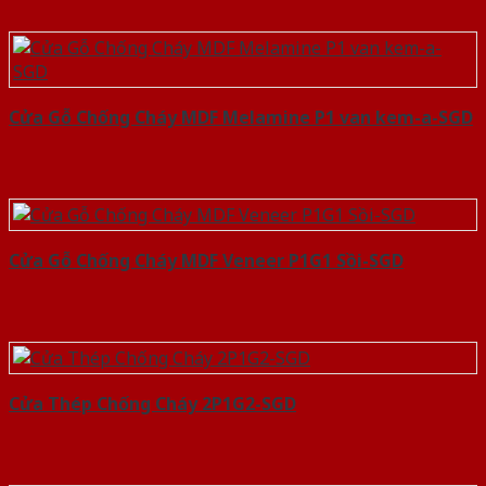
Cửa Gỗ Chống Cháy MDF Melamine P1 van kem-a-SGD
Cửa Gỗ Chống Cháy MDF Veneer P1G1 Sồi-SGD
Cửa Thép Chống Cháy 2P1G2-SGD