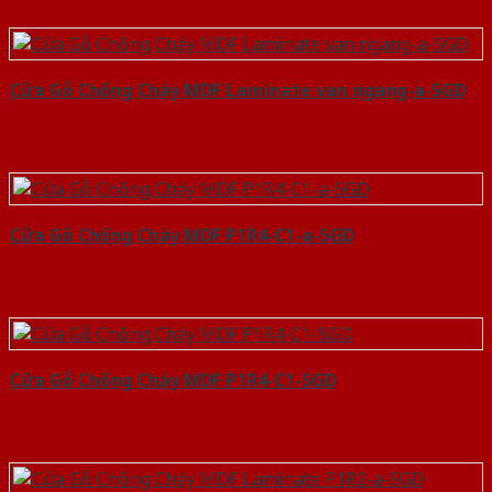
Cửa Gỗ Chống Cháy MDF Laminate van ngang-a-SGD
Cửa Gỗ Chống Cháy MDF P1R4-C1-a-SGD
Cửa Gỗ Chống Cháy MDF P1R4-C1-SGD