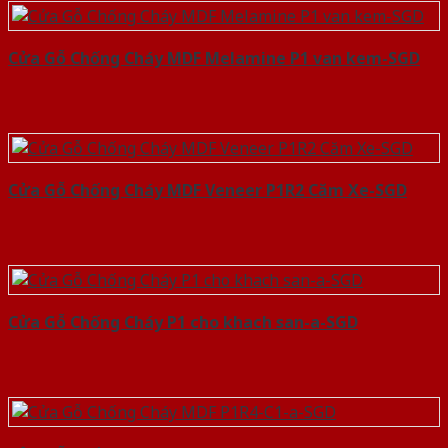
Cửa Gỗ Chống Cháy MDF Melamine P1 van kem-SGD
Cửa Gỗ Chống Cháy MDF Veneer P1R2 Căm Xe-SGD
Cửa Gỗ Chống Cháy P1 cho khach san-a-SGD