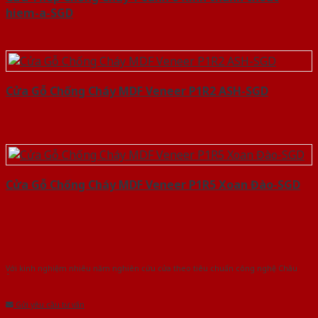
hiem-a-SGD
Cửa Gỗ Chống Cháy MDF Veneer P1R2 ASH-SGD
Cửa Gỗ Chống Cháy MDF Veneer P1R5 Xoan Đào-SGD
Với kinh nghiệm nhiêu năm nghiên cứu cửa theo tiêu chuẩn công nghệ Châu
Âu.Chúng tôi tự tin là nhà sản xuất & cung cấp hàng đầu tại Việt Nam!
Gửi yêu cầu tư vấn