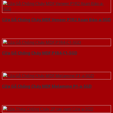
Cửa Gỗ Chống Cháy MDF Veneer P1R2 Xoan Đào-a-SGD
Cửa Gỗ Chống Cháy MDF P1R4-C1-SGD
Cửa Gỗ Chống Cháy MDF Melamine P1-a-SGD