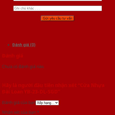
Đánh giá (0)
Đánh giá
Chưa có đánh giá nào.
Hãy là người đầu tiên nhận xét “Cửa Nhựa
Đài Loan YB-23-DL-SGD”
Đánh giá của bạn
Nhận xét của bạn
*