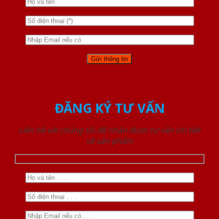
ĐĂNG KÝ TƯ VẤN
Liên hệ với chúng tôi để nhận được tư vấn chi tiết
về sản phẩm