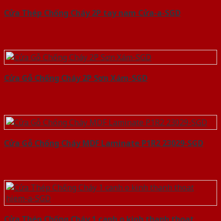
Cửa Thép Chống Cháy 2P tay nam Cửa-a-SGD
Cửa Gỗ Chống Cháy 2P Sơn Xám-SGD
Cửa Gỗ Chống Cháy MDF Laminate P1R2 23029-SGD
Cửa Thép Chống Cháy 1 canh o kinh thanh thoat