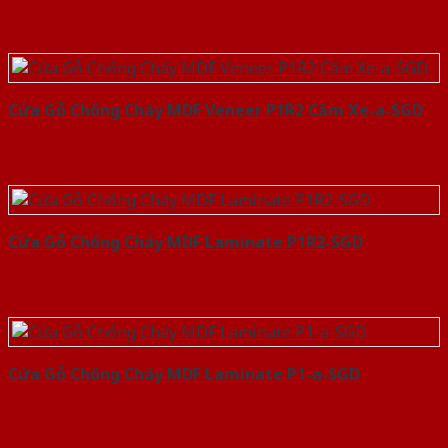
Cửa Gỗ Chống Cháy MDF Veneer P1R2 Căm Xe-a-SGD
Cửa Gỗ Chống Cháy MDF Laminate P1R2-SGD
Cửa Gỗ Chống Cháy MDF Laminate P1-a-SGD