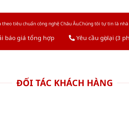
theo tiêu chuẩn công nghệ Châu Âu.Chúng tôi tự tin là nhà 
i báo giá tổng hợp
Yêu cầu gọi lại (3 p
ĐỐI TÁC KHÁCH HÀNG