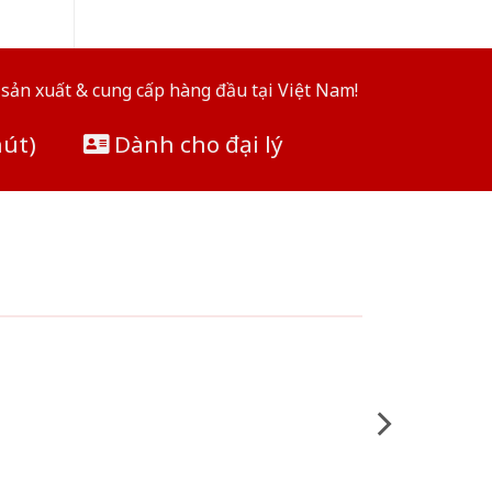
sản xuất & cung cấp hàng đầu tại Việt Nam!
hút)
Dành cho đại lý