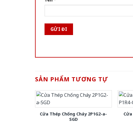
SẢN PHẨM TƯƠNG TỰ
Cửa Thép Chống Cháy 2P1G2-a-
Cửa
SGD