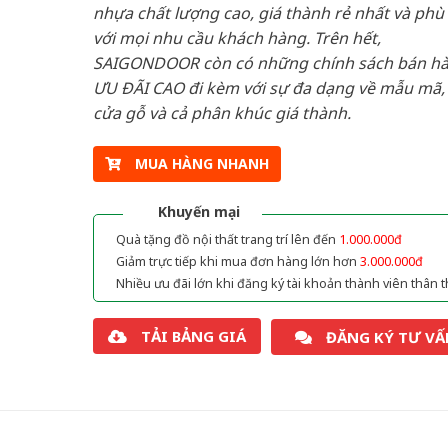
nhựa chất lượng cao, giá thành rẻ nhất và phù
với mọi nhu cầu khách hàng. Trên hết,
SAIGONDOOR còn có những chính sách bán h
ƯU ĐÃI CAO đi kèm với sự đa dạng về mẫu mã, 
cửa gỗ và cả phân khúc giá thành.
MUA HÀNG NHANH
Khuyến mại
Quà tặng đồ nội thất trang trí lên đến
1.000.000đ
Giảm trực tiếp khi mua đơn hàng lớn hơn
3.000.000đ
Nhiều ưu đãi lớn khi đăng ký tài khoản thành viên thân t
TẢI BẢNG GIÁ
ĐĂNG KÝ TƯ VẤ