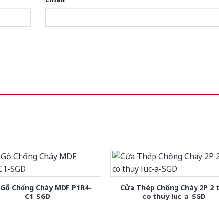
 Gỗ Chống Cháy MDF P1R4-
Cửa Thép Chống Cháy 2P 2 
C1-SGD
co thuy luc-a-SGD