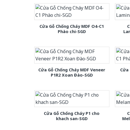
Cửa Gỗ Chống Cháy MDF O4-C1
C
Phào chi-SGD
La
Cửa Gỗ Chống Cháy MDF Veneer
Cửa 
P1R2 Xoan Đào-SGD
Cửa Gỗ Chống Cháy P1 cho
C
khach san-SGD
Mel