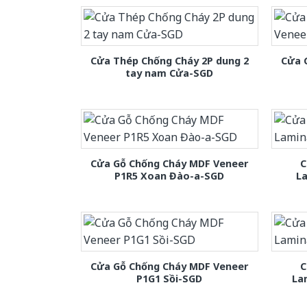
Cửa Thép Chống Cháy 2P dung 2
Cửa 
tay nam Cửa-SGD
Cửa Gỗ Chống Cháy MDF Veneer
C
P1R5 Xoan Đào-a-SGD
L
Cửa Gỗ Chống Cháy MDF Veneer
C
P1G1 Sồi-SGD
La