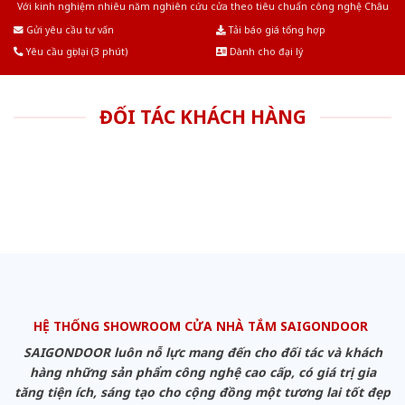
Với kinh nghiệm nhiêu năm nghiên cứu cửa theo tiêu chuẩn công nghệ Châu
Âu.Chúng tôi tự tin là nhà sản xuất & cung cấp hàng đầu tại Việt Nam!
Gửi yêu cầu tư vấn
Tải báo giá tổng hợp
Yêu cầu gọi lại (3 phút)
Dành cho đại lý
ĐỐI TÁC KHÁCH HÀNG
HỆ THỐNG SHOWROOM CỬA NHÀ TẮM SAIGONDOOR
SAIGONDOOR luôn nỗ lực mang đến cho đối tác và khách
hàng những sản phẩm công nghệ cao cấp, có giá trị gia
tăng tiện ích, sáng tạo cho cộng đồng một tương lai tốt đẹp