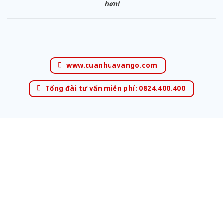
hơn!
www.cuanhuavango.com
Tổng đài tư vấn miễn phí: 0824.400.400