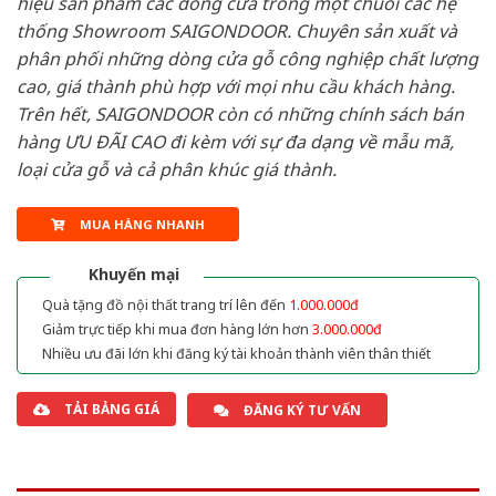
hiệu sản phẩm các dòng cửa trong một chuỗi các hệ
thống Showroom SAIGONDOOR. Chuyên sản xuất và
phân phối những dòng cửa gỗ công nghiệp chất lượng
cao, giá thành phù hợp với mọi nhu cầu khách hàng.
Trên hết, SAIGONDOOR còn có những chính sách bán
hàng ƯU ĐÃI CAO đi kèm với sự đa dạng về mẫu mã,
loại cửa gỗ và cả phân khúc giá thành.
MUA HÀNG NHANH
Khuyến mại
Quà tặng đồ nội thất trang trí lên đến
1.000.000đ
Giảm trực tiếp khi mua đơn hàng lớn hơn
3.000.000đ
Nhiều ưu đãi lớn khi đăng ký tài khoản thành viên thân thiết
TẢI BẢNG GIÁ
ĐĂNG KÝ TƯ VẤN