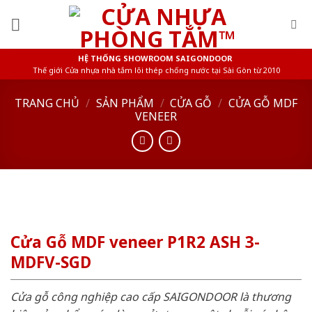
Skip
to
content
HỆ THỐNG SHOWROOM SAIGONDOOR
Thế giới Cửa nhựa nhà tắm lõi thép chống nước tại Sài Gòn từ 2010
TRANG CHỦ
/
SẢN PHẨM
/
CỬA GỖ
/
CỬA GỖ MDF
VENEER
Cửa Gỗ MDF veneer P1R2 ASH 3-
MDFV-SGD
Cửa gỗ công nghiệp cao cấp SAIGONDOOR là thương