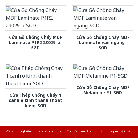
Cửa Gỗ Chống Cháy MDF
Cửa Gỗ Chống Cháy MDF
Laminate P1R2 23029-a-
Laminate van ngang-
SGD
SGD
Cửa Gỗ Chống Cháy MDF
Melamine P1-SGD
Cửa Thép Chống Cháy 1
canh o kinh thanh thoat
hiem-SGD
Với kinh nghiệm nhiêu năm nghiên cứu cửa theo tiêu chuẩn công nghệ Châu
Âu.Chúng tôi tự tin là nhà sản xuất & cung cấp hàng đầu tại Việt Nam!