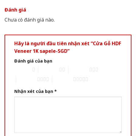
Đánh giá
Chưa có đánh giá nào.
Hãy là người đầu tiên nhận xét “Cửa Gỗ HDF
Veneer 1K sapele-SGD”
Đánh giá của bạn
1 of 5 stars
2 of 5 stars
3 of 5 stars
4 of 5 stars
5 of 5 stars
Nhận xét của bạn
*