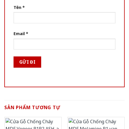
Tên
*
Email
*
SẢN PHẨM TƯƠNG TỰ