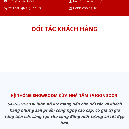
Gửi yêu cầu tư vấn
Tải báo giá tổng hợp
Yêu cầu gọi lại (3 phút)
Dành cho đại lý
ĐỐI TÁC KHÁCH HÀNG
HỆ THỐNG SHOWROOM CỬA NHÀ TẮM SAIGONDOOR
SAIGONDOOR luôn nỗ lực mang đến cho đối tác và khách
hàng những sản phẩm công nghệ cao cấp, có giá trị gia
tăng tiện ích, sáng tạo cho cộng đồng một tương lai tốt đẹp
hơn!