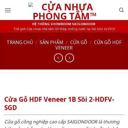
Skip
to
content
HỆ THỐNG SHOWROOM SAIGONDOOR
Thế giới Cửa nhựa nhà tắm lõi thép chống nước tại Sài Gòn từ 2010
TRANG CHỦ
/
SẢN PHẨM
/
CỬA GỖ
/
CỬA GỖ HDF
VENEER
Cửa Gỗ HDF Veneer 1B Sồi 2-HDFV-
SGD
Cửa gỗ công nghiệp cao cấp SAIGONDOOR là thương