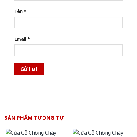
Tên
*
Email
*
SẢN PHẨM TƯƠNG TỰ