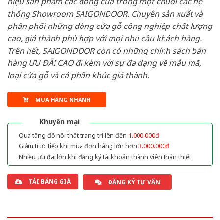
hiệu sản phẩm các dòng cửa trong một chuỗi các hệ
thống Showroom SAIGONDOOR. Chuyên sản xuất và
phân phối những dòng cửa gỗ công nghiệp chất lượng
cao, giá thành phù hợp với mọi nhu cầu khách hàng.
Trên hết, SAIGONDOOR còn có những chính sách bán
hàng ƯU ĐÃI CAO đi kèm với sự đa dạng về mẫu mã,
loại cửa gỗ và cả phân khúc giá thành.
MUA HÀNG NHANH
Khuyến mại
Quà tặng đồ nội thất trang trí lên đến
1.000.000đ
Giảm trực tiếp khi mua đơn hàng lớn hơn
3.000.000đ
Nhiều ưu đãi lớn khi đăng ký tài khoản thành viên thân thiết
TẢI BẢNG GIÁ
ĐĂNG KÝ TƯ VẤN