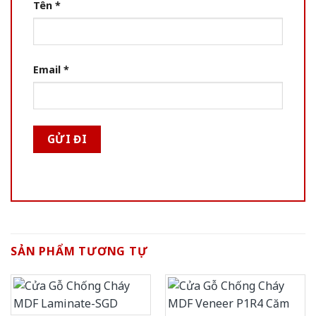
Tên
*
Email
*
SẢN PHẨM TƯƠNG TỰ