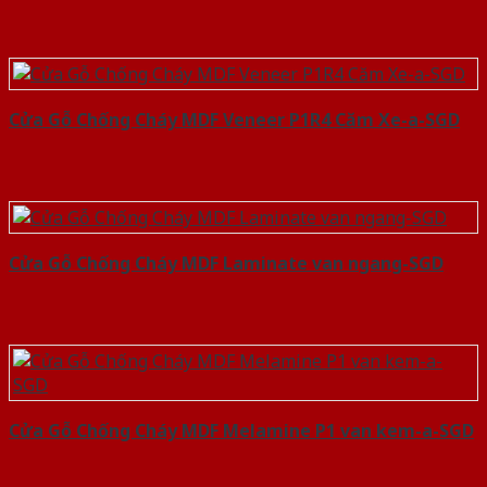
Cửa Gỗ Chống Cháy MDF Veneer P1R4 Căm Xe-a-SGD
Cửa Gỗ Chống Cháy MDF Laminate van ngang-SGD
Cửa Gỗ Chống Cháy MDF Melamine P1 van kem-a-SGD