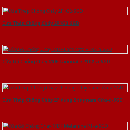
Cửa Thép Chống Cháy 2P1G2-SGD
Cửa Gỗ Chống Cháy MDF Laminate P1R2-a-SGD
Cửa Thép Chống Cháy 2P dung 2 tay nam Cửa-a-SGD