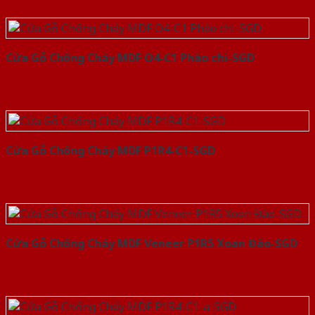
Cửa Gỗ Chống Cháy MDF O4-C1 Phào chi-SGD
Cửa Gỗ Chống Cháy MDF P1R4-C1-SGD
Cửa Gỗ Chống Cháy MDF Veneer P1R5 Xoan Đào-SGD