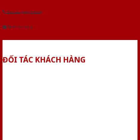
Yêu cầu gọi lại (3 phút)
Dành cho đại lý
ĐỐI TÁC KHÁCH HÀNG