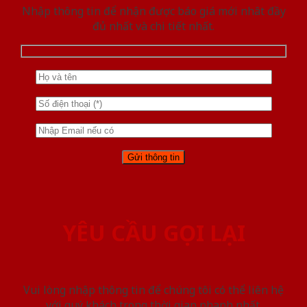
Nhập thông tin để nhận được báo giá mới nhât đầy
đủ nhất và chi tiết nhất.
YÊU CẦU GỌI LẠI
Vui lòng nhập thông tin để chúng tôi có thể liên hệ
với quý khách trong thời gian nhanh nhất.