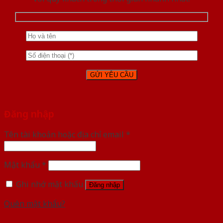
Đăng nhập
Tên tài khoản hoặc địa chỉ email
*
Mật khẩu
*
Ghi nhớ mật khẩu
Đăng nhập
Quên mật khẩu?