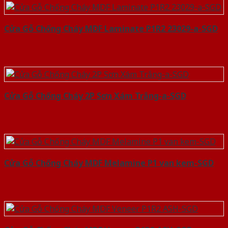
Cửa Gỗ Chống Cháy MDF Laminate P1R2 23029-a-SGD
Cửa Gỗ Chống Cháy 2P Sơn Xám Trắng-a-SGD
Cửa Gỗ Chống Cháy MDF Melamine P1 van kem-SGD