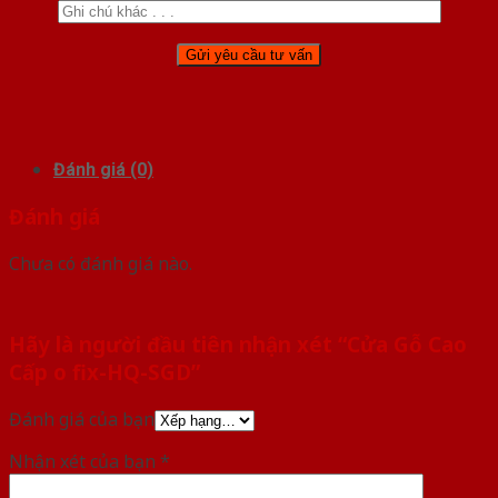
Đánh giá (0)
Đánh giá
Chưa có đánh giá nào.
Hãy là người đầu tiên nhận xét “Cửa Gỗ Cao
Cấp o fix-HQ-SGD”
Đánh giá của bạn
Nhận xét của bạn
*