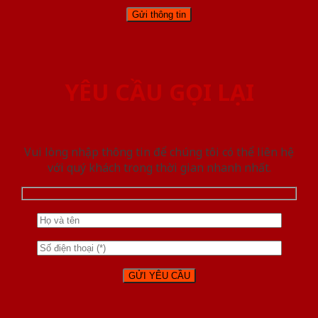
YÊU CẦU GỌI LẠI
Vui lòng nhập thông tin để chúng tôi có thể liên hệ
với quý khách trong thời gian nhanh nhất.