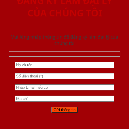
ĐĂNG KÝ LÀM ĐẠI LÝ
CỦA CHÚNG TÔI
Vui lòng nhập thông tin để đăng ký làm đại lý của
chúng tôi