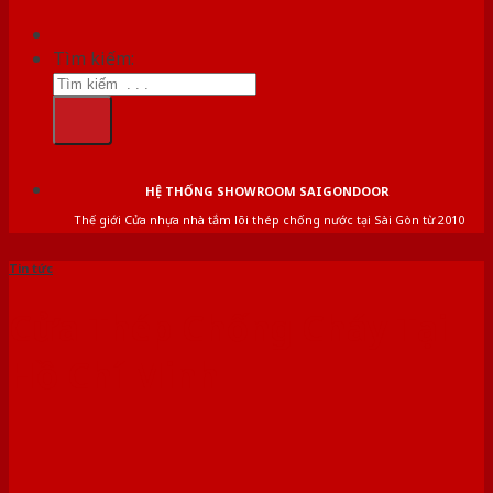
Tìm kiếm:
HỆ THỐNG SHOWROOM SAIGONDOOR
Thế giới Cửa nhựa nhà tắm lõi thép chống nước tại Sài Gòn từ 2010
Tin tức
Cửa Thép Chống Cháy Tại
Hồ Chí Minh