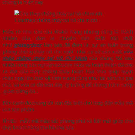
chúng ta hiện nay.
Cửa thép chống cháy tại hồ chí minh
Hiểu rõ nhu cầu của khách hàng nhưng cũng là trách
nhiệm của đơn vị chuyên sản xuất nội thất
như
giahuydoor
làm sao để đem lại sự an toàn trong
phòng chống cháy nổ cho ngôi nhà ,cơ sở sản xuất
cửa
thép chống cháy tại Hồ Chí Minh
của chúng tôi sau
nhiều công sức nghiên cứu,tìm hiểu và hoàn thiện đã cho
ra đời cửa thép chống cháy hoàn hảo: Vừa giúp ngăn
chặn ngọn lửa ,bảo vệ tính mạng cũng như tài sản cho gia
chủ, lại vừa có độ bền dày lý tưởng để chống trộm cướp
,giảm tiếng ồn…
Bên cạnh đó,chúng tôi còn đặc biệt chú trọng đến mẫu mã
của sản phẩm .
Nhiều mẫu mã,màu sắc phong phú và bắt mắt giúp cho
Quý khách hàng tha hồ chọn lựa.