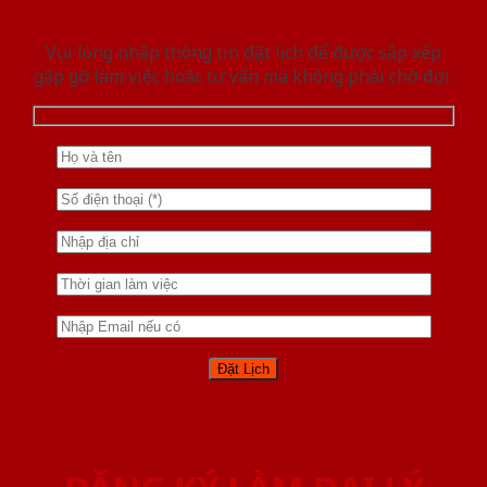
Vui lòng nhập thông tin đặt lịch để được sắp xếp
gặp gỡ làm việc hoăc tư vấn mà không phải chờ đợi.