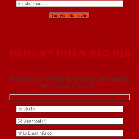
ĐĂNG KÝ NHẬN BÁO GIÁ
Nhập thông tin để nhận được báo giá mới nhât đầy
đủ nhất và chi tiết nhất.