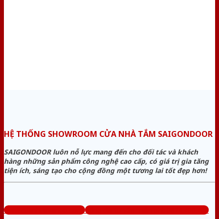
HỆ THỐNG SHOWROOM CỬA NHÀ TẮM SAIGONDOOR
SAIGONDOOR luôn nỗ lực mang đến cho đối tác và khách
hàng những sản phẩm công nghệ cao cấp, có giá trị gia tăng
tiện ích, sáng tạo cho cộng đồng một tương lai tốt đẹp hơn!
www.cuanhuavango.com
Tổng đài tư vấn miễn phí: 0824.400.400