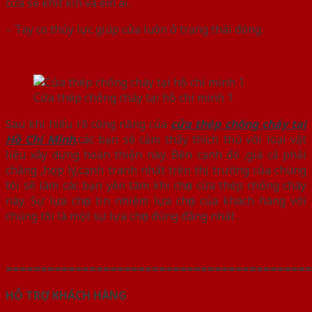
cửa sẽ khít kín và êm ái.
– Tay co thủy lực giúp cửa luôn ở trạng thái đóng.
Cửa thép chống cháy tại hồ chí minh 1
Sau khi hiểu rõ công năng của
cửa thép chống cháy tại
Hồ Chí Minh
,các bạn sẽ cảm thấy thích thú với loại vật
liệu xây dựng hoàn thiện này. Bên cạnh đó ,giá cả phải
chăng ,hợp lý,cạnh tranh nhất trên thị trường của chúng
tôi sẽ làm các bạn yên tâm khi chọn cửa thép chống cháy
này. Sự lựa chọn tin nhiệm lựa chọn của khách hàng với
chúng tôi là một sự lựa chọn đúng đắng nhất .
============================================
HỖ TRỢ KHÁCH HÀNG