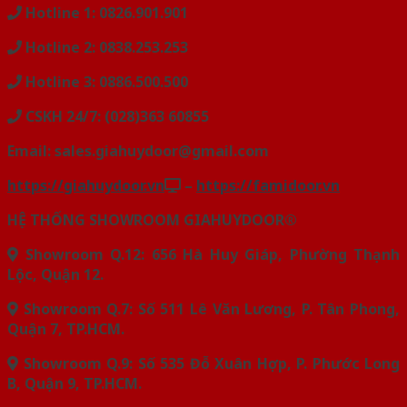
Hotline 1: 0826.901.901
Hotline 2: 0838.253.253
Hotline 3: 0886.500.500
CSKH 24/7: (028)363 60855
Email: sales.giahuydoor@gmail.com
https://giahuydoor.vn
–
https://famidoor.vn
HỆ THỐNG SHOWROOM GIAHUYDOOR®
Showroom Q.12: 656 Hà Huy Giáp, Phường Thạnh
Lộc, Quận 12.
Showroom Q.7: Số 511 Lê Văn Lương, P. Tân Phong,
Quận 7, TP.HCM.
Showroom Q.9: Số 535 Đỗ Xuân Hợp, P. Phước Long
B, Quận 9, TP.HCM.