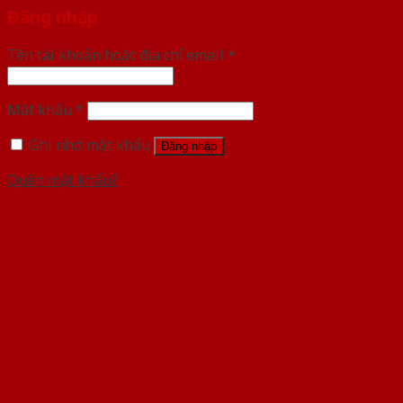
Đăng nhập
Tên tài khoản hoặc địa chỉ email
*
Mật khẩu
*
Ghi nhớ mật khẩu
Đăng nhập
Quên mật khẩu?