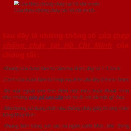
Cửa thép chống cháy tại hồ chí minh
Sau đây là những thông số
cửa thép
chống cháy tại Hồ Chí Minh
của
chúng tôi :
-Khung cửa được làm từ tấm mạ điện, dày từ 1-1,2mm
-Cánh cửa được làm từ thép mạ điện ,độ dày 0,8mm-1mm
-Bề mặt ngoài sơn tĩnh điện một màu hoặc thoát nhìn
như những
cửa gỗ cao cấp
bởi nó đi với bề mặt gỗ đẹp.
-Bên trong sử dụng chất liệu chống cháy giấy tổ ong hoặc
bông thủy tinh
-Khung bên bằng sợi cao su ngăn cách khói ,khi đóng