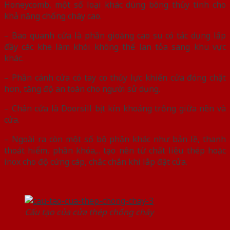
Honeycomb, một số loại khác dùng bông thủy tinh cho
khả năng chống cháy cao.
– Bao quanh cửa là phần gioăng cao su có tác dụng lấp
đầy các khe làm khói không thể lan tỏa sang khu vực
khác.
– Phần cánh cửa có tay co thủy lực khiến cửa đóng chặt
hơn, tăng độ an toàn cho người sử dụng.
– Chân cửa là Doorsill bịt kín khoảng trống giữa nền và
cửa.
– Ngoài ra còn một số bộ phận khác như bản lề, thanh
thoát hiểm, phần khóa,.. tạo nên từ chất liệu thép hoặc
inox cho độ cứng cáp, chắc chắn khi lắp đặt cửa.
Cấu tạo của cửa thép chống cháy