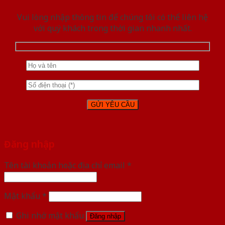
Vui lòng nhập thông tin để chúng tôi có thể liên hệ
với quý khách trong thời gian nhanh nhất.
Đăng nhập
Tên tài khoản hoặc địa chỉ email
*
Mật khẩu
*
Ghi nhớ mật khẩu
Đăng nhập