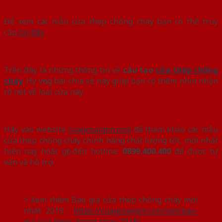
Để xem các mẫu cửa thép chống cháy bạn có thể truy
cập
tại đây
.
Trên đây là những thông tin về
cấu tạo
cửa thép chống
cháy
. Hy vọng bài chia sẻ này giúp bạn có thêm nhìn nhận
rõ nét về loại cửa này.
Hãy vào website
cuagosaigon.com
để tham khảo các mẫu
cửa thép chống cháy chính hãng chất lượng tốt, mới nhất
hiện nay hoặc gọi đến hotline:
0899.400.400
để được tư
vấn và hỗ trợ.
> Xem thêm Báo giá cửa thép chống cháy mới
nhất 2019 :
https://cuagosaigon.com/spt/bao-
gia-cua-thep-chong-chay-2018/