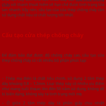
cháy
với thanh thoát hiểm sẽ hạn chế được tình trạng lửa
lan nhanh. Vậy nên, cấu tạo của cửa thép chống cháy cần
sử dụng chất liệu có chất lượng tốt nhất.
Cấu tạo cửa thép chống cháy
Để đảm bảo đạt được độ chống cháy cao, cấu tạo cửa
thép chống cháy có rất nhiều bộ phận phức tạp:
– Thép mạ điện là chất liệu chính, sử dụng 2 tấm thép
dày khoảng 0,8 – 1,2mm. Loại thép này có nhiều ưu điểm
như mang tuổi thọ cao lên đến 50 năm sử dụng, không dễ
bị biến dạng, không xảy ra tình trạng mối mọt.
– Ở giữa 2 tấm thép dày là phần giấy chịu nhiệt