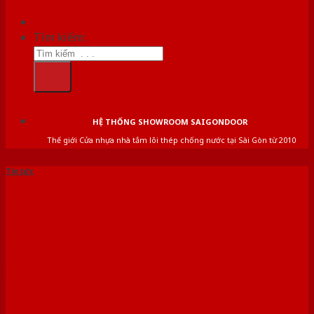
Tìm kiếm:
HỆ THỐNG SHOWROOM SAIGONDOOR
Thế giới Cửa nhựa nhà tắm lõi thép chống nước tại Sài Gòn từ 2010
Tin tức
Cửa thép chống cháy là gì?
Cấu tạo cửa thép chống
cháy