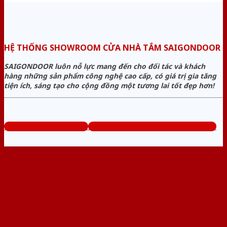
HỆ THỐNG SHOWROOM CỬA NHÀ TẮM SAIGONDOOR
SAIGONDOOR luôn nỗ lực mang đến cho đối tác và khách
hàng những sản phẩm công nghệ cao cấp, có giá trị gia tăng
tiện ích, sáng tạo cho cộng đồng một tương lai tốt đẹp hơn!
www.cuanhuavango.com
Tổng đài tư vấn miễn phí: 0824.400.400