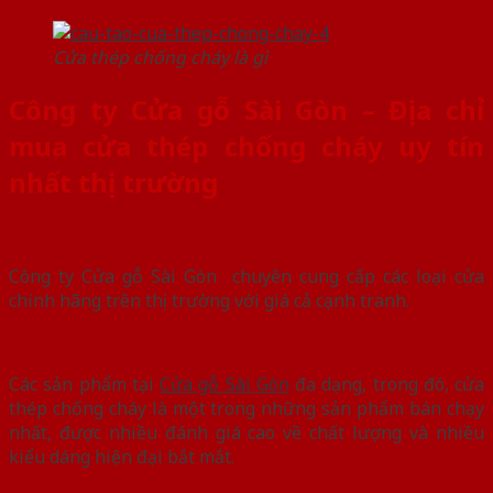
Cửa thép chống cháy là gì
Công ty Cửa gỗ Sài Gòn – Địa chỉ
mua cửa thép chống cháy uy tín
nhất thị trường
Công ty Cửa gỗ Sài Gòn chuyên cung cấp các loại cửa
chính hãng trên thị trường với giá cả cạnh tranh.
Các sản phẩm tại
Cửa gỗ Sài Gòn
đa dạng, trong đó, cửa
thép chống cháy là một trong những sản phẩm bán chạy
nhất, được nhiều đánh giá cao về chất lượng và nhiều
kiểu dáng hiện đại bắt mắt.