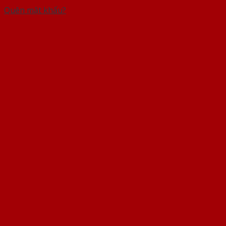
Quên mật khẩu?