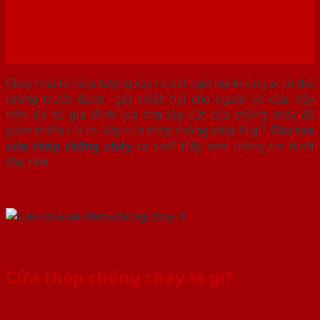
Cháy nhà là hiện tượng xảy ra bất ngờ mà không ai có thể
lường trước được gây thiệt hại cho người và của. Vậy
nên, đa số gia đình lựa chọn lắp đặt cửa chống cháy để
giảm thiểu rủi ro. Vậy cửa thép chống cháy là gì?
Cấu tạo
cửa thép chống cháy
ra sao? Hãy xem thông tin dưới
đây nhé.
Cửa thép chống cháy là gì?