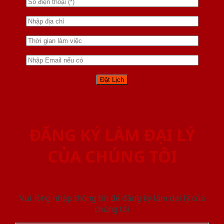
ĐĂNG KÝ LÀM ĐẠI LÝ
CỦA CHÚNG TÔI
Vui lòng nhập thông tin để đăng ký làm đại lý của
chúng tôi