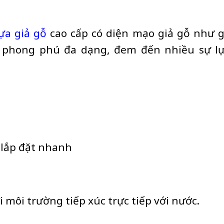
ựa giả gỗ
cao cấp có diện mạo giả gỗ như 
 phong phú đa dạng, đem đến nhiều sự l
g lắp đặt nhanh
 môi trường tiếp xúc trực tiếp với nước.