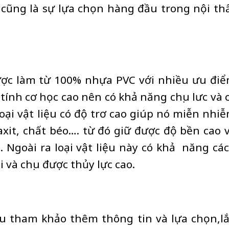
cũng là sự lựa chọn hàng đầu trong nội th
ược làm từ 100% nhựa PVC với nhiều ưu đi
ó tính cơ học cao nên có khả năng chịu lưc và 
loại vật liệu có độ trơ cao giúp nó miễn nhi
axit, chất béo…. từ đó giữ được độ bền cao 
 Ngoài ra loại vật liệu này có khả năng cá
 và chịu được thủy lực cao.
 tham khảo thêm thông tin và lựa chọn,l