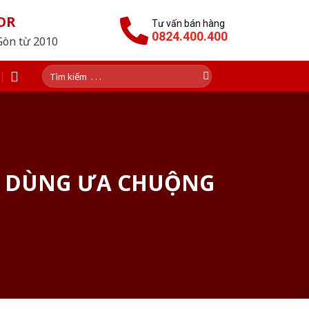
OR
Tư vấn bán hàng
0824.400.400
Gòn từ 2010
Tìm
kiếm:
U DÙNG ƯA CHUỘNG