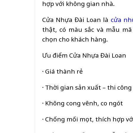
hợp với không gian nhà.
Cửa Nhựa Đài Loan là
cửa nh
thật, có màu sắc và mẫu mã
chọn cho khách hàng.
Ưu điểm Cửa Nhựa Đài Loan
· Giá thành rẻ
· Thời gian sản xuất – thi côn
· Không cong vênh, co ngót
· Chống mối mọt, thích hợp với