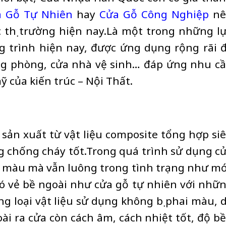
 Gỗ Tự Nhiên
hay
Cửa Gỗ Công Nghiệp
nê
 thị trường hiện nay.Là một trong những l
g trình hiện nay, được ứng dụng rộng rãi 
ng phòng, cửa nhà vệ sinh… đáp ứng nhu c
ỹ của kiến trúc –
Nội Thất
.
sản xuất từ vật liệu composite tổng hợp si
ăng chống cháy tốt.Trong quá trình sử dụng c
 màu mà vẫn luông trong tình trạng như mớ
ó vẻ bề ngoài như cửa gỗ tự nhiên với nhữ
 loại vật liệu sử dụng không bị phai màu, 
oài ra cửa còn cách âm, cách nhiệt tốt, độ b