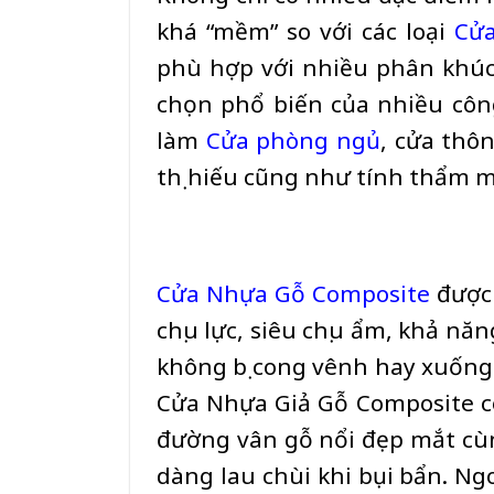
khá “mềm” so với các loại
Cửa
phù hợp với nhiều phân khúc
chọn phổ biến của nhiều côn
làm
Cửa phòng ngủ
, cửa thô
thị hiếu cũng như tính thẩm m
Cửa Nhựa Gỗ Composite
được 
chịu lực, siêu chịu ẩm, khả n
không bị cong vênh hay xuống
Cửa Nhựa Giả Gỗ Composite c
đường vân gỗ nổi đẹp mắt cùng
dàng lau chùi khi bụi bẩn. Ng