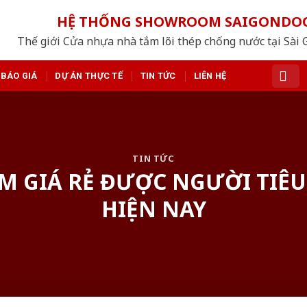
HỆ THỐNG SHOWROOM SAIGONDO
Thế giới Cửa nhựa nhà tắm lõi thép chống nước tại Sài 
BÁO GIÁ
DỰ ÁN THỰC TẾ
TIN TỨC
LIÊN HỆ
TIN TỨC
M GIÁ RẺ ĐƯỢC NGƯỜI TIÊ
HIỆN NAY