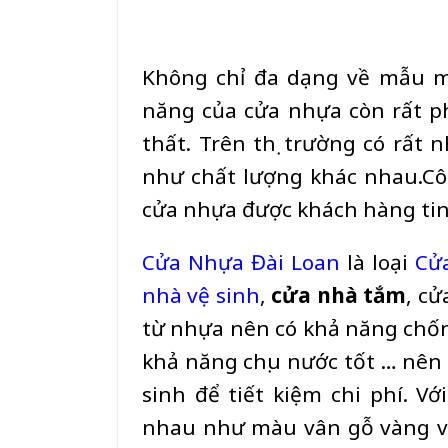
Không chỉ đa dạng về mẫu m
năng của cửa nhựa còn rất ph
thất. Trên thị trường có rất
như chất lượng khác nhau.Cô
cửa nhựa được khách hàng tin 
Cửa Nhựa Đài Loan
là loại
Cử
nhà vệ sinh
,
cửa nhà tắm
, c
từ nhựa nên có khả năng chố
khả năng chịu nước tốt … nên 
sinh để tiết kiệm chi phí. 
nhau như màu vân gỗ vàng và