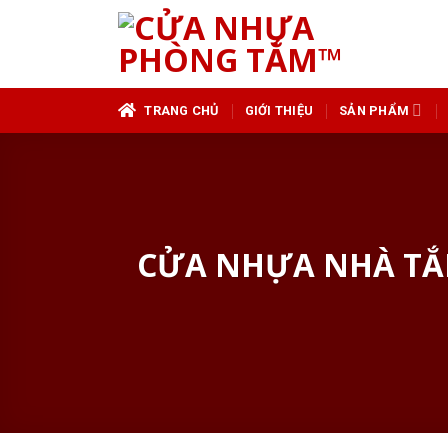
Skip
to
content
TRANG CHỦ
GIỚI THIỆU
SẢN PHẨM
CỬA NHỰA NHÀ TẮ