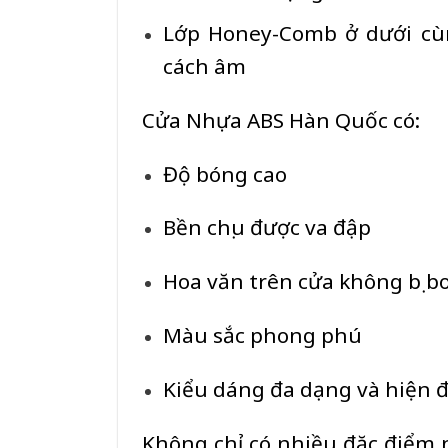
Lớp Honey-Comb ở dưới cùn
cách âm
Cửa Nhựa ABS Hàn Quốc có:
Độ bóng cao
Bền chịu được va đập
Hoa văn trên cửa không bị bo
Màu sắc phong phú
Kiểu dáng đa dạng và hiện đ
Không chỉ có nhiều đặc điểm 