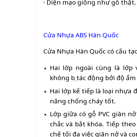
· Diện mạo giống như gỗ thật.
Cửa Nhựa ABS Hàn Quốc
Cửa Nhựa Hàn Quốc có cấu tạo
Hai lớp ngoài cùng là lớp
không bị tác động bởi độ ẩm 
Hai lớp kế tiếp là loại nhựa
năng chống cháy tốt.
Lớp giữa có gỗ PVC giãn n
chắc và bắt khóa. Tiếp the
chế tối đa việc giãn nở và c