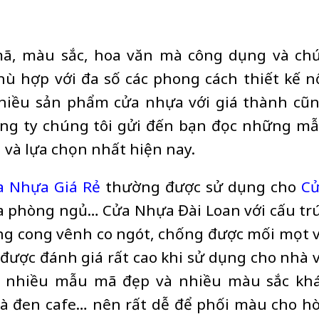
ã, màu sắc, hoa văn mà công dụng và ch
ù hợp với đa số các phong cách thiết kế n
 nhiều sản phẩm cửa nhựa với giá thành cũ
ng ty chúng tôi gửi đến bạn đọc những m
và lựa chọn nhất hiện nay.
a Nhựa Giá Rẻ
thường được sử dụng cho
C
ửa phòng ngủ… Cửa Nhựa Đài Loan với cấu tr
ng cong vênh co ngót, chống được mối mọt 
được đánh giá rất cao khi sử dụng cho nhà 
Với nhiều mẫu mã đẹp và nhiều màu sắc kh
 đen cafe… nên rất dễ để phối màu cho h