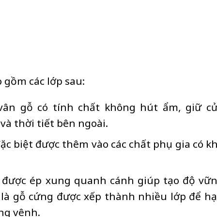
 gồm các lớp sau:
 vân gỗ có tính chất không hút ẩm, giữ c
và thời tiết bên ngoài.
 đặc biệt được thêm vào các chất phụ gia có k
ở được ép xung quanh cánh giúp tạo độ vữ
o là gỗ cứng được xếp thành nhiều lớp để h
ong vênh.