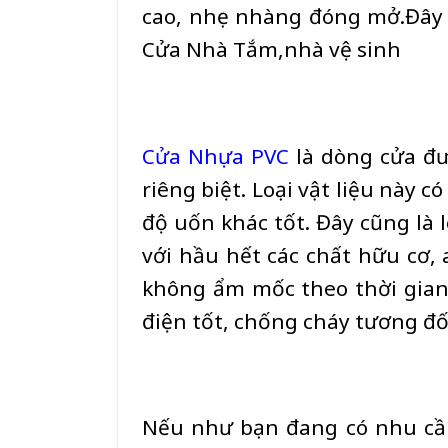
cao, nhẹ nhàng đóng mở.Đây 
Cửa Nhà Tắm,nhà vệ sinh
Cửa Nhựa PVC
là dòng cửa đ
riêng biệt. Loại vật liệu này c
độ uốn khác tốt. Đây cũng là 
với hầu hết các chất hữu cơ, 
không ẩm mốc theo thời gian.
điện tốt, chống cháy tương đối
Nếu như bạn đang có nhu cầu