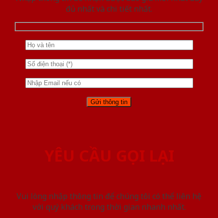
đủ nhất và chi tiết nhất.
YÊU CẦU GỌI LẠI
Vui lòng nhập thông tin để chúng tôi có thể liên hệ
với quý khách trong thời gian nhanh nhất.