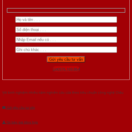
Gọi 0976.169.864
Với kinh nghiệm nhiêu năm nghiên cứu cửa theo tiêu chuẩn công nghệ Châu
Âu.Chúng tôi tự tin là nhà sản xuất & cung cấp hàng đầu tại Việt Nam!
Gửi yêu cầu tư vấn
Tải báo giá tổng hợp