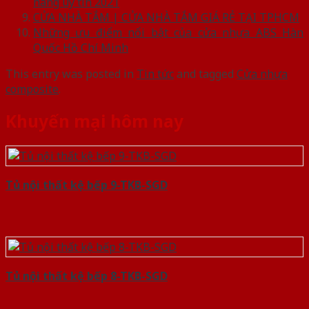
hàng uy tín 2021
CỬA NHÀ TẮM | CỬA NHÀ TẮM GIÁ RẺ TẠI TPHCM
Những ưu điểm nổi bật của cửa nhựa ABS Hàn
Quốc Hồ Chí Minh
This entry was posted in
Tin tức
and tagged
Cửa nhựa
composite
.
Khuyến mại hôm nay
Tủ nội thất kệ bếp 9-TKB-SGD
Tủ nội thất kệ bếp 8-TKB-SGD