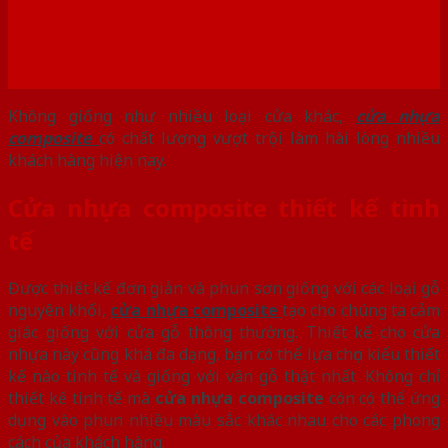
Không giống như nhiều loại cửa khác,
cửa nhựa
composite
có chất lượng vượt trội làm hài lòng nhiều
khách hàng hiện nay.
Cửa nhựa composite thiết kế tinh
tế
Được thiết kế đơn giản và phun sơn giống với các loại gỗ
nguyên khối,
cửa nhựa composite
tạo cho chúng ta cảm
giác giống với cửa gỗ thông thường. Thiết kế cho cửa
nhựa này cũng khá đa dạng, bạn có thể lựa chọn kiểu thiết
kế nào tinh tế và giống với vân gỗ thật nhất. Không chỉ
thiết kế tinh tế mà
cửa nhựa composite
còn có thể ứng
dụng vào phun nhiều màu sắc khác nhau cho các phong
cách của khách hàng.