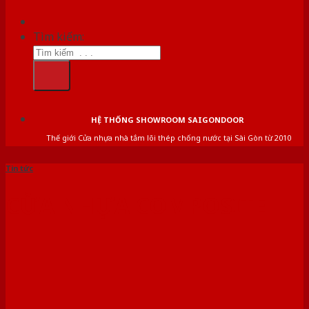
Tìm kiếm:
HỆ THỐNG SHOWROOM SAIGONDOOR
Thế giới Cửa nhựa nhà tắm lõi thép chống nước tại Sài Gòn từ 2010
Tin tức
CỬA NHỰA COMPOSITE