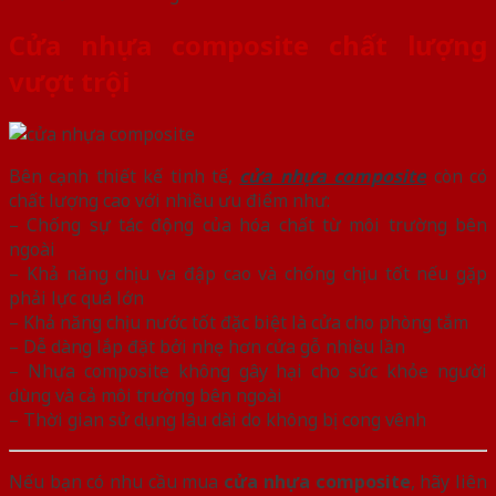
Cửa nhựa composite chất lượng
vượt trội
Bên cạnh thiết kế tinh tế,
cửa nhựa composite
còn có
chất lượng cao với nhiều ưu điểm như:
– Chống sự tác động của hóa chất từ môi trường bên
ngoài
– Khả năng chịu va đập cao và chống chịu tốt nếu gặp
phải lực quá lớn
– Khả năng chịu nước tốt đặc biệt là cửa cho phòng tắm
– Dễ dàng lắp đặt bởi nhẹ hơn cửa gỗ nhiều lần
– Nhựa composite không gây hại cho sức khỏe người
dùng và cả môi trường bên ngoài
– Thời gian sử dụng lâu dài do không bị cong vênh
Nếu bạn có nhu cầu mua
cửa nhựa composite
, hãy liên