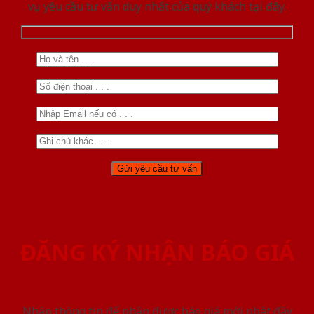
vụ yêu cầu tư vấn duy nhất của quý khách tại đây.
ĐĂNG KÝ NHẬN BÁO GIÁ
Nhập thông tin để nhận được báo giá mới nhât đầy