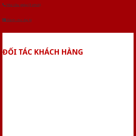
Yêu cầu gọi lại (3 phút)
Dành cho đại lý
ĐỐI TÁC KHÁCH HÀNG