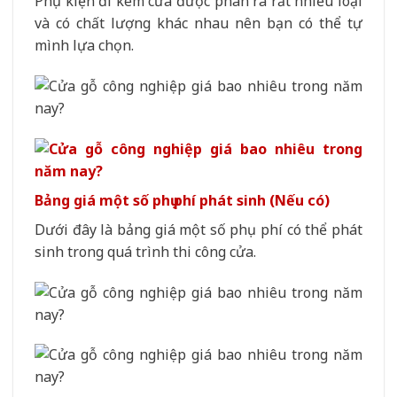
Phụ kiện đi kèm cửa được phân ra rất nhiều loại
và có chất lượng khác nhau nên bạn có thể tự
mình lựa chọn.
Bảng giá một số phụ phí phát sinh (Nếu có)
Dưới đây là bảng giá một số phụ phí có thể phát
sinh trong quá trình thi công cửa.