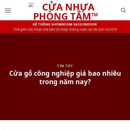
Skip
to
content
HỆ THỐNG SHOWROOM SAIGONDOOR
Thế giới Cửa nhựa nhà tắm lõi thép chống nước tại Sài Gòn từ 2010
TIN TỨC
Cửa gỗ công nghiệp giá bao nhiêu
trong năm nay?