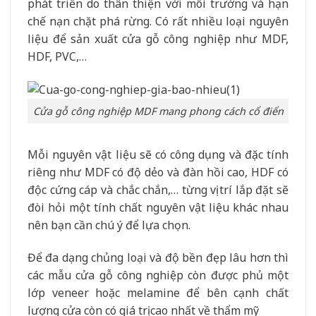
phát triển do thân thiện với môi trường và hạn
chế nạn chặt phá rừng. Có rất nhiều loại nguyên
liệu để sản xuất cửa gỗ công nghiệp như MDF,
HDF, PVC,…
Cửa gỗ công nghiệp MDF mang phong cách cổ điển
Mỗi nguyên vật liệu sẽ có công dụng và đặc tính
riêng như MDF có độ dẻo và đàn hồi cao, HDF có
độc cứng cáp và chắc chắn,… từng vị trí lắp đặt sẽ
đòi hỏi một tính chất nguyên vật liệu khác nhau
nên bạn cần chú ý để lựa chọn.
Để đa dạng chủng loại và độ bền đẹp lâu hơn thì
các mẫu cửa gỗ công nghiệp còn được phủ một
lớp veneer hoặc melamine để bên cạnh chất
lượng cửa còn có giá trị cao nhất về thẩm mỹ