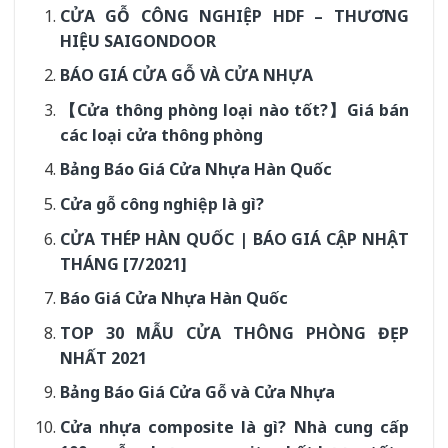
CỬA GỖ CÔNG NGHIỆP HDF – THƯƠNG
HIỆU SAIGONDOOR
BÁO GIÁ CỬA GỖ VÀ CỬA NHỰA
【Cửa thông phòng loại nào tốt?】Giá bán
các loại cửa thông phòng
Bảng Báo Giá Cửa Nhựa Hàn Quốc
Cửa gỗ công nghiệp là gì?
CỬA THÉP HÀN QUỐC | BÁO GIÁ CẬP NHẬT
THÁNG [7/2021]
Báo Giá Cửa Nhựa Hàn Quốc
TOP 30 MẪU CỬA THÔNG PHÒNG ĐẸP
NHẤT 2021
Bảng Báo Giá Cửa Gỗ và Cửa Nhựa
Cửa nhựa composite là gì? Nhà cung cấp