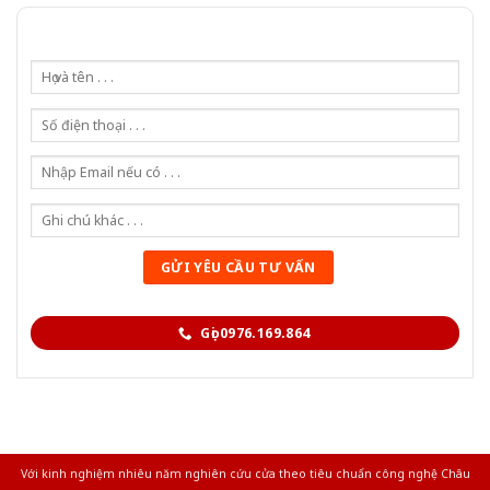
Gọi 0976.169.864
Với kinh nghiệm nhiêu năm nghiên cứu cửa theo tiêu chuẩn công nghệ Châu