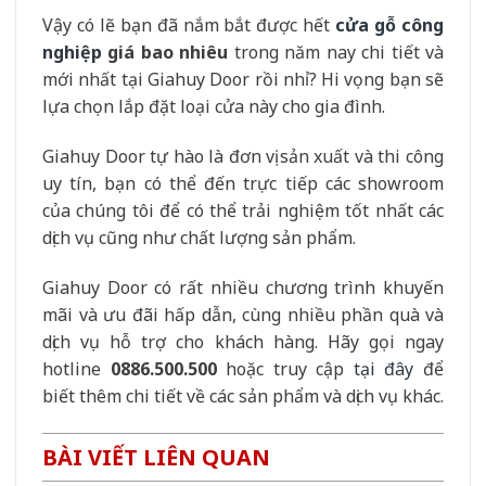
Vậy có lẽ bạn đã nắm bắt được hết
cửa gỗ công
nghiệp
giá bao nhiêu
trong năm nay chi tiết và
mới nhất tại Giahuy Door rồi nhỉ? Hi vọng bạn sẽ
lựa chọn lắp đặt loại cửa này cho gia đình.
Giahuy Door tự hào là đơn vị sản xuất và thi công
uy tín, bạn có thể đến trực tiếp các showroom
của chúng tôi để có thể trải nghiệm tốt nhất các
dịch vụ cũng như chất lượng sản phẩm.
Giahuy Door có rất nhiều chương trình khuyến
mãi và ưu đãi hấp dẫn, cùng nhiều phần quà và
dịch vụ hỗ trợ cho khách hàng. Hãy gọi ngay
hotline
0886.500.500
hoặc truy cập
tại đây
để
biết thêm chi tiết về các sản phẩm và dịch vụ khác.
BÀI VIẾT LIÊN QUAN