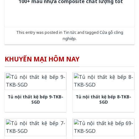
100+ mẫu nhựa composite chất lượng tốt
This entry was posted in
Tin tức
and tagged
Cửa gỗ công
nghiệp
.
KHUYẾN MẠI HÔM NAY
Tủ nội thất kệ bếp 9-TKB-
Tủ nội thất kệ bếp 8-TKB-
SGD
SGD