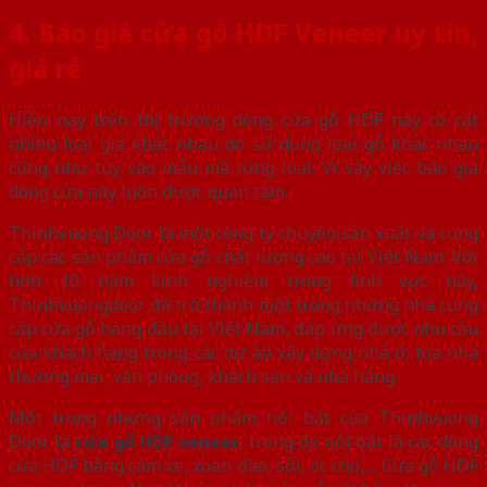
4. Báo giá cửa gỗ HDF Veneer uy tín,
giá rẻ
Hiện nay trên thị trường dòng cửa gỗ HDF này có rất
nhiều loại giá khác nhau do sử dụng loại gỗ khác nhau
cũng như tùy vào mẫu mã từng loại. Vì vậy việc báo giá
dòng cửa này luôn được quan tâm.
Thinhvuong Door là một công ty chuyên sản xuất và cung
cấp các sản phẩm cửa gỗ chất lượng cao tại Việt Nam. Với
hơn 10 năm kinh nghiệm trong lĩnh vực này,
Thinhvuongdoor đã trở thành một trong những nhà cung
cấp cửa gỗ hàng đầu tại Việt Nam, đáp ứng được nhu cầu
của khách hàng trong các dự án xây dựng nhà ở, tòa nhà
thương mại, văn phòng, khách sạn và nhà hàng.
Một trong những sản phẩm nổi bật của Thinhvuong
Door là
cửa gỗ HDF veneer
, trong đó nổi bật là các dòng
cửa HDF bằng căm xe, xoan đào, sồi, óc chó,… Cửa gỗ HDF