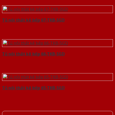
Tủ nội thất kệ bếp 67-TKB-SGD
Tủ nội thất kệ bếp 66-TKB-SGD
Tủ nội thất kệ bếp 65-TKB-SGD