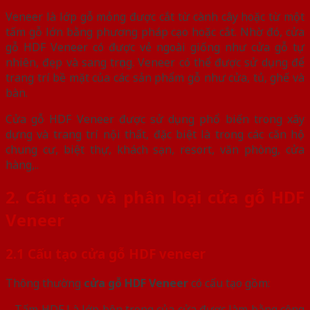
Veneer là lớp gỗ mỏng được cắt từ cành cây hoặc từ một
tấm gỗ lớn bằng phương pháp cạo hoặc cắt. Nhờ đó, cửa
gỗ HDF Veneer có được vẻ ngoài giống như cửa gỗ tự
nhiên, đẹp và sang trọng. Veneer có thể được sử dụng để
trang trí bề mặt của các sản phẩm gỗ như cửa, tủ, ghế và
bàn.
Cửa gỗ HDF Veneer được sử dụng phổ biến trong xây
dựng và trang trí nội thất, đặc biệt là trong các căn hộ
chung cư, biệt thự, khách sạn, resort, văn phòng, cửa
hàng,..
2. Cấu tạo và phân loại cửa gỗ HDF
Veneer
2.1 Cấu tạo cửa gỗ HDF veneer
Thông thường
cửa gỗ HDF Veneer
có cấu tạo gồm:
– Tấm HDF Là lớp bên trong của cửa được làm bằng công