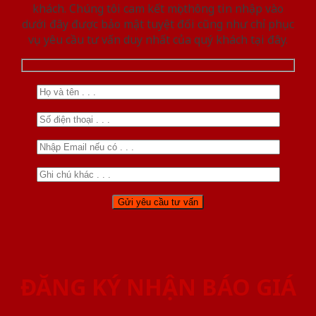
khách. Chúng tôi cam kết mọi thông tin nhập vào
dưới đây được bảo mật tuyệt đối cũng như chỉ phục
vụ yêu cầu tư vấn duy nhất của quý khách tại đây.
ĐĂNG KÝ NHẬN BÁO GIÁ