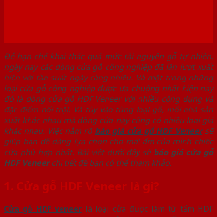
Để hạn chế khai thác quá mức tài nguyên gỗ tự nhiên,
ngày nay các dòng cửa gỗ công nghiệp đã lần lượt xuất
hiện với tần suất ngày càng nhiều. Và một trong những
loại cửa gỗ công nghiệp được ưa chuộng nhất hiện nay
đó là dòng cửa gỗ HDF Veneer với nhiều công dụng và
đặc điểm nổi trội. Và tùy vào từng loại gỗ, mỗi nhà sản
xuất khác nhau mà dòng cửa này cũng có nhiều loại giá
khác nhau. Việc nắm rõ
báo giá
cửa gỗ HDF Veneer
sẽ
giúp bạn dễ dàng lựa chọn cho mái ấm của mình chiếc
cửa phù hợp nhất. Bài viết dưới đây sẽ
báo giá
cửa gỗ
HDF Veneer
chi tiết để bạn có thể tham khảo.
1. Cửa gỗ HDF Veneer là gì?
Cửa gỗ HDF veneer
là loại cửa được làm từ tấm HDF