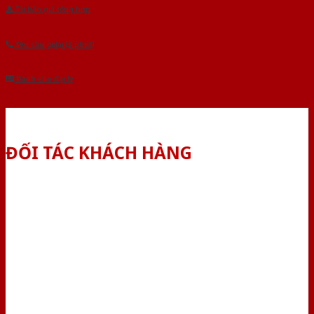
Tải báo giá tổng hợp
Yêu cầu gọi lại (3 phút)
Dành cho đại lý
ĐỐI TÁC KHÁCH HÀNG