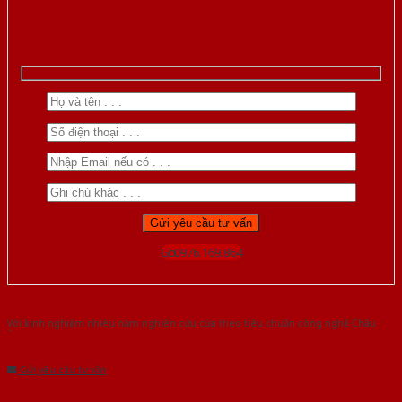
Gọi 0976.169.864
Với kinh nghiệm nhiêu năm nghiên cứu cửa theo tiêu chuẩn công nghệ Châu
Âu.Chúng tôi tự tin là nhà sản xuất & cung cấp hàng đầu tại Việt Nam!
Gửi yêu cầu tư vấn