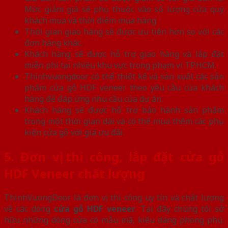
Mức giảm giá sẽ phụ thuộc vào số lượng cửa quý
khách mua và thời điểm mua hàng.
Thời gian giao hàng sẽ được ưu tiên hơn so với các
đơn hàng khác.
Khách hàng sẽ được hỗ trợ giao hàng và lắp đặt
miễn phí tại nhiều khu vực trong phạm vi TP.HCM.
Thinhvuongdoor có thể thiết kế và sản xuất các sản
phẩm cửa gỗ HDF veneer theo yêu cầu của khách
hàng để đáp ứng nhu cầu của dự án.
Khách hàng sẽ được hỗ trợ bảo hành sản phẩm
trong một thời gian dài và có thể mua thêm các phụ
kiện cửa gỗ với giá ưu đãi.
5. Đơn vị thi công, lắp đặt cửa gỗ
HDF Veneer chất lượng
ThinhVuongDoor là đơn vị thi công uy tín và chất lượng
về các dòng
cửa gỗ HDF veneer
. Tại đây chúng tôi sở
hữu những dòng cửa có mẫu mã, kiểu dáng phong phú.