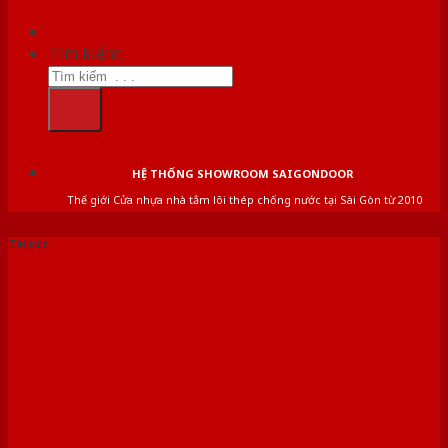
Tìm kiếm:
HỆ THỐNG SHOWROOM SAIGONDOOR
Thế giới Cửa nhựa nhà tắm lõi thép chống nước tại Sài Gòn từ 2010
Tin tức
Báo giá cửa gỗ HDF Veneer
giá rẻ và chất lượng