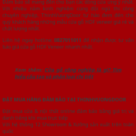
Đảm bảo sẽ mang đến cho bạn các dòng cửa ưng ý nhất.
Với nhiều năm kinh nghiệm cùng đội ngũ thi công
chuyên nghiệp, ThinhVuongDoor tự hào đem đến cho
quý khách hàng những mẫu cửa gỗ HDF veneer giá rẻ và
chất lượng nhất.
Liên hệ ngay hotline:
0827011011
để nhận được tư vấn
báo giá cửa gỗ HDF Veneer nhanh nhất.
Xem thêm:
Cửa gỗ công nghiệp là gì? Tìm
hiểu cấu tạo và phân loại chi tiết
ĐẶT MUA HÀNG ĐẢM BẢO TẠI THINHVUONGDOOR
Đặt mua cửa & nội thất online đảm bảo bằng giá trị và
danh tiếng khi mua trực tiếp
Với hệ thống 12 Showroom & Xưởng sản xuất trên toàn
quốc