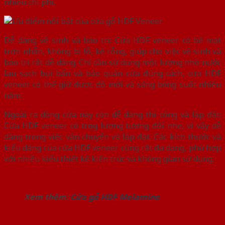
nhiều chi phí.
Dễ dàng vệ sinh và bảo trì: Cửa HDF veneer có bề mặt
trơn nhẵn, không bị lỗ, kẽ rỗng, giúp cho việc vệ sinh và
bảo trì rất dễ dàng. Chỉ cần sử dụng một lượng nhỏ nước
lau sạch bụi bẩn và bảo quản cửa đúng cách, cửa HDF
veneer có thể giữ được độ mới và sáng bóng suốt nhiều
năm.
Ngoài ra dòng cửa này còn dễ dàng thi công và lắp đặt:
Cửa HDF veneer có trọng lượng tương đối nhẹ, vì vậy dễ
dàng trong việc vận chuyển và lắp đặt. Các kích thước và
kiểu dáng của cửa HDF veneer cũng rất đa dạng, phù hợp
với nhiều kiểu thiết kế kiến trúc và không gian sử dụng.
Xem thêm:
Cửa gỗ HDF Melamine