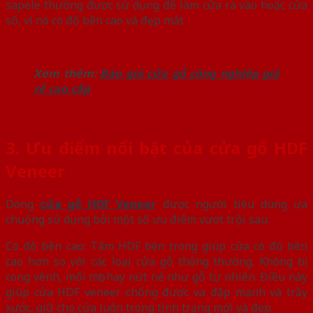
sapele thường được sử dụng để làm cửa ra vào hoặc cửa
sổ, vì nó có độ bền cao và đẹp mắt.
Xem thêm:
Báo giá cửa gỗ công nghiệp giá
rẻ cao cấp
3. Ưu điểm nổi bật của cửa gỗ HDF
Veneer
Dòng
cửa gỗ HDF Veneer
được người tiêu dùng ưa
chuộng sử dụng bởi một số ưu điểm vượt trội sau:
Có độ bền cao: Tấm HDF bên trong giúp cửa có độ bền
cao hơn so với các loại cửa gỗ thông thường. Không bị
cong vênh, mối mọt hay nứt nẻ như gỗ tự nhiên. Điều này
giúp cửa HDF veneer chống được va đập mạnh và trầy
xước, giữ cho cửa luôn trong tình trạng mới và đẹp.