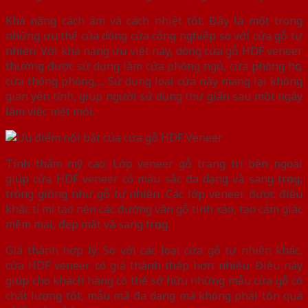
Khả năng cách âm và cách nhiệt tốt. Đây là một trong
những ưu thế của dòng cửa công nghiệp so với cửa gỗ tự
nhiên. Với khả năng ưu việt này, dòng cửa gỗ HDF veneer
thường được sử dụng làm cửa phòng ngủ, cửa phòng học,
cửa thông phòng,… Sử dụng loại cửa này mang lại không
gian yên tĩnh, giúp người sử dụng thư giãn sau một ngày
làm việc mệt mỏi.
Tính thẩm mỹ cao: Lớp veneer gỗ trang trí bên ngoài
giúp cửa HDF veneer có màu sắc đa dạng và sang trọng,
trông giống như gỗ tự nhiên. Các lớp veneer được điêu
khắc tỉ mỉ tạo nên các đường vân gỗ tinh xảo, tạo cảm giác
mềm mại, đẹp mắt và sang trọng.
Giá thành hợp lý: So với các loại cửa gỗ tự nhiên khác,
cửa HDF veneer có giá thành thấp hơn nhiều. Điều này
giúp cho khách hàng có thể sở hữu những mẫu cửa gỗ có
chất lượng tốt, mẫu mã đa dạng mà không phải tốn quá