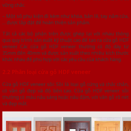
vững chắc.
– Một số phụ kiện đi kèm như khóa, bản lề, tay nắm cửa,
… được lắp đặt để hoàn thiện sản phẩm.
Tất cả các bộ phận trên được ghép lại với nhau thông
qua quy trình sản xuất kỹ thuật cao để tạo ra cửa gỗ HDF
veneer. Các cửa gỗ HDF veneer thường có độ dày từ
35mm đến 40mm và được sản xuất theo nhiều kích thước
khác nhau để phù hợp với các yêu cầu của khách hàng.
2.2 Phân loại cửa gỗ HDF veneer
Cửa gỗ HDF veneer sồi: Sồi là loại gỗ cứng và chắc chắn,
có vân gỗ đẹp và độ bền cao. Cửa gỗ HDF veneer sồi
thường có màu nâu sáng hoặc nâu đậm, với vân gỗ rõ nét
và đẹp mắt.