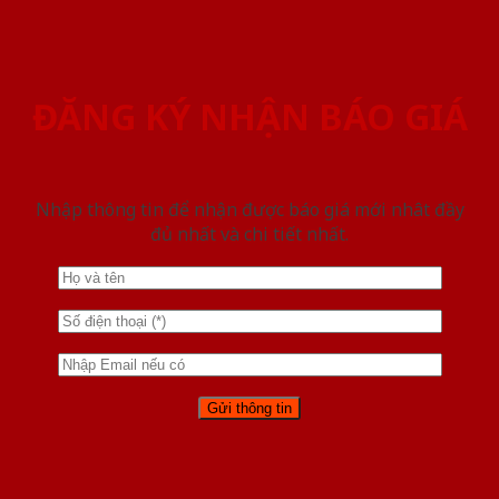
ĐĂNG KÝ NHẬN BÁO GIÁ
Nhập thông tin để nhận được báo giá mới nhât đầy
đủ nhất và chi tiết nhất.