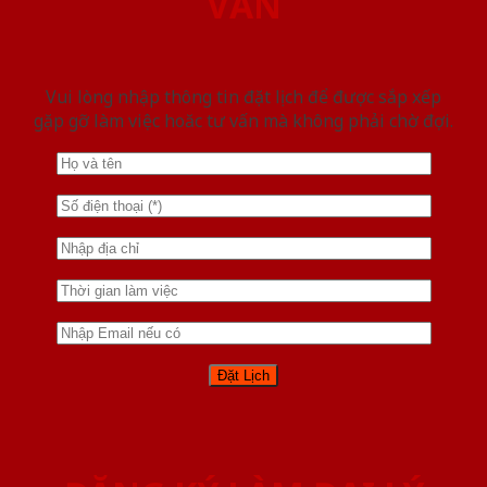
VẤN
Vui lòng nhập thông tin đặt lịch để được sắp xếp
gặp gỡ làm việc hoăc tư vấn mà không phải chờ đợi.