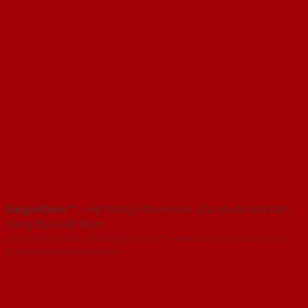
SaigonDoor™
- Hệ thống Showroom cửa nhựa nhà tắm
hàng đầu Việt Nam
Copyright ⓒ 2016 – 2026 SaigonDoor™ - www.cuanhuanhatam.com |
Đơn vị chủ quản SaigonDoor