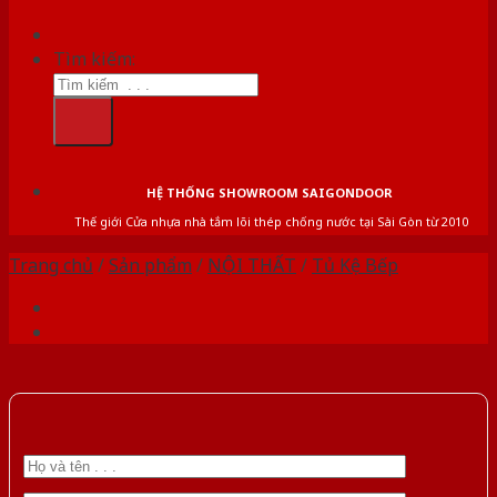
Tìm kiếm:
HỆ THỐNG SHOWROOM SAIGONDOOR
Thế giới Cửa nhựa nhà tắm lõi thép chống nước tại Sài Gòn từ 2010
Trang chủ
/
Sản phẩm
/
NỘI THẤT
/
Tủ Kệ Bếp