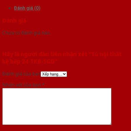
Đánh giá (0)
Đánh giá
Chưa có đánh giá nào.
Hãy là người đầu tiên nhận xét “Tủ nội thất
kệ bếp 24-TKB-SGD”
Đánh giá của bạn
Nhận xét của bạn
*