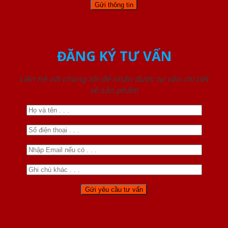
ĐĂNG KÝ TƯ VẤN
Liên hệ với chúng tôi để nhận được tư vấn chi tiết
về sản phẩm