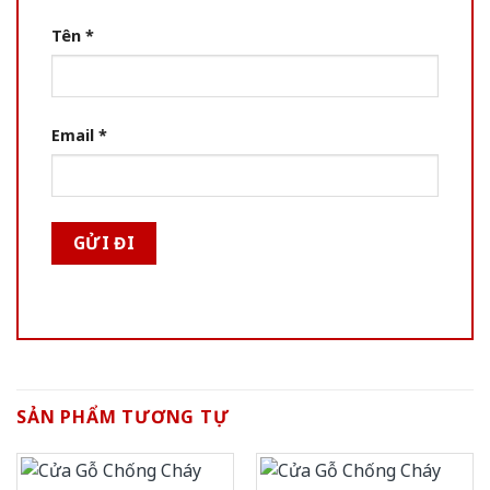
Tên
*
Email
*
SẢN PHẨM TƯƠNG TỰ