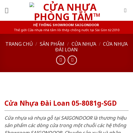
Skip
to
content
HỆ THỐNG SHOWROOM SAIGONDOOR
Thế giới Cửa nhựa nhà tắm lõi thép chống nước tại Sài Gòn từ 2010
TRANG CHỦ
/
SẢN PHẨM
/
CỬA NHỰA
/
CỬA NHỰA
ĐÀI LOAN
Cửa Nhựa Đài Loan 05-8081g-SGD
Cửa nhựa và nhựa gỗ tại SAIGONDOOR là thương hiệu
sản phẩm các dòng cửa trong một chuỗi các hệ thống
Showroom SAIGONDOOR. Chuyên sản xuất và phân