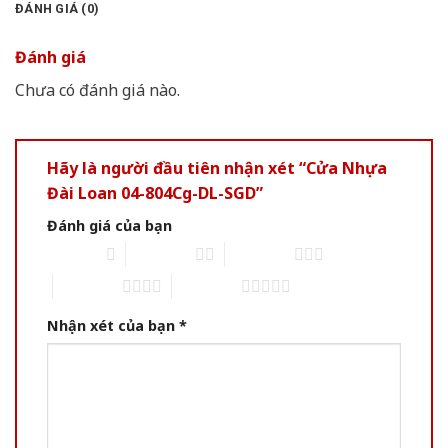
ĐÁNH GIÁ (0)
Đánh giá
Chưa có đánh giá nào.
Hãy là người đầu tiên nhận xét “Cửa Nhựa
Đài Loan 04-804Cg-DL-SGD”
Đánh giá của bạn
1 of 5 stars
2 of 5 stars
3 of 5 stars
4 of 5 stars
5 of 5 stars
Nhận xét của bạn
*