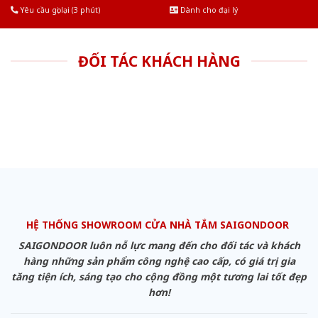
Yêu cầu gọi lại (3 phút)
Dành cho đại lý
ĐỐI TÁC KHÁCH HÀNG
HỆ THỐNG SHOWROOM CỬA NHÀ TẮM SAIGONDOOR
SAIGONDOOR luôn nỗ lực mang đến cho đối tác và khách
hàng những sản phẩm công nghệ cao cấp, có giá trị gia
tăng tiện ích, sáng tạo cho cộng đồng một tương lai tốt đẹp
hơn!