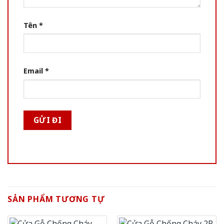
Tên
*
Email
*
SẢN PHẨM TƯƠNG TỰ